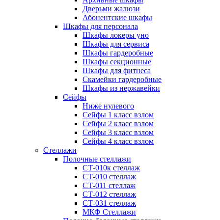
Дверьми жалюзи
Абонентские шкафы
Шкафы для персонала
Шкафы локеры уно
Шкафы для сервиса
Шкафы гардеробные
Шкафы секционные
Шкафы для фитнеса
Скамейки гардеробные
Шкафы из нержавейки
Сейфы
Ниже нулевого
Сейфы 1 класс взлом
Сейфы 2 класс взлом
Сейфы 3 класс взлом
Сейфы 4 класс взлом
Стеллажи
Полочные стеллажи
СТ-010к стеллаж
СТ-010 стеллаж
СТ-011 стеллаж
СТ-012 стеллаж
СТ-031 стеллаж
МКФ Стеллажи