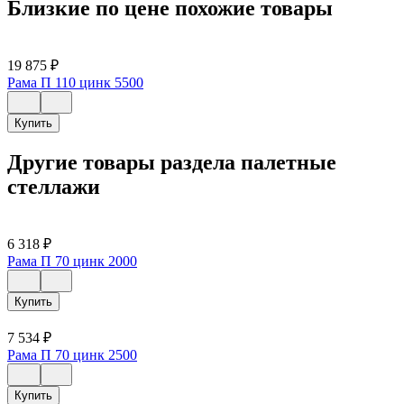
Близкие по цене похожие товары
19 875
₽
Рама П 110 цинк 5500
Купить
Другие товары раздела палетные
стеллажи
6 318
₽
Рама П 70 цинк 2000
Купить
7 534
₽
Рама П 70 цинк 2500
Купить