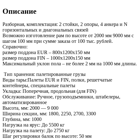
Описание
Разборная, комплектация: 2 стойки, 2 опоры, 4 анкера и N
горизонтальных и диагональных связей
Возможно изготовление рам по высоте от 2000 мм 9000 мм с
шагом 100 мм при сумме заказа от 100 тыс. рублей.
Справочно:
размер поддона EUR – 800х1200х150 мм
размер поддона FIN – 1000х1200х150 мм
Максимальный уклон пола – не более 2 мм на 1000 мм длины.
Тип хранения: палетированные грузы
Виды тары:Палеты EUR и FIN, полки, решетчатые
контейнеры, специальные палеты
Укладка: Поперечная, продольная (для FIN)
Обслуживание: Ручное, грузоподъемники, штабелеры,
автоматизированное
Высота, мм: 2000 — 9 000
Ширина секции, мм: 1800, 2250, 2700, 3300
Глубина, мм: 1000
Нагрузка на ярус: До 5500 кг
Нагрузка на палету: До 2750 кг
Шаг регулировки балок по высоте: 50 мм