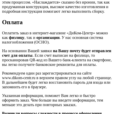
этим процессом. «Наслаждается» сказано без иронии, так как
продуманная конструкция, высокое качество изготовления и
подробная инструкция помогают легко выполнить сборку.
Оплата
Оплатить заказ в интернет-магазине «ДиКом-Центр» можно
как
физлицу
, так и
организации
. У нас основная система
налогообложения (ОСНО).
На основании Вашей заявки
на Вашу почту будет отправлен
счет для оплаты
. Если счет выписан на физлицо, то
просканировав QR-код из Вашего банк-клиента на смартфоне,
вы легко получите банковские реквизиты для оплаты.
Рекомендуем один раз зарегистрироваться на сайте
www.dikom-centr.ru в верхнем правом углу на любой странице.
В дальнейшем будет легко восстановить пароль для входа или
запомнить его в браузере.
Указанная информация, поможет Вам легко и быстро
оформить заказ. Чем больше вы введете информации, тем
меньше это делать при повторных заказах.
Возникли вопросы сложности в процессе оформления