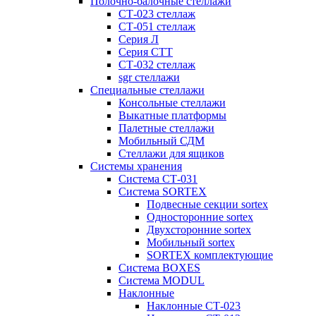
Полочно-балочные стеллажи
СТ-023 стеллаж
СТ-051 стеллаж
Серия Л
Серия СТТ
СТ-032 стеллаж
sgr стеллажи
Специальные стеллажи
Консольные стеллажи
Выкатные платформы
Палетные стеллажи
Мобильный СДМ
Стеллажи для ящиков
Системы хранения
Система СТ-031
Система SORTEX
Подвесные секции sortex
Односторонние sortex
Двухсторонние sortex
Мобильный sortex
SORTEX комплектующие
Система BOXES
Система MODUL
Наклонные
Наклонные СТ-023