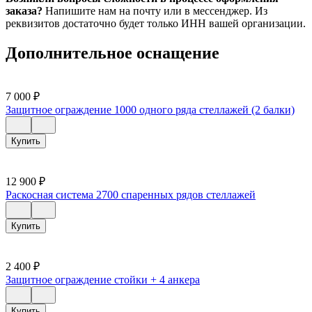
заказа?
Напишите нам на почту или в мессенджер. Из
реквизитов достаточно будет только ИНН вашей организации.
Дополнительное оснащение
7 000
₽
Защитное ограждение 1000 одного ряда стеллажей (2 балки)
Купить
12 900
₽
Раскосная система 2700 спаренных рядов стеллажей
Купить
2 400
₽
Защитное ограждение стойки + 4 анкера
Купить