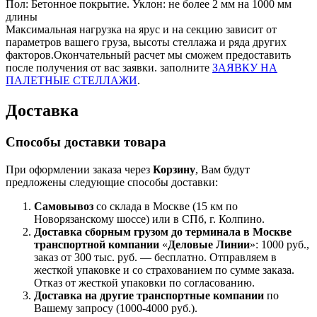
Пол: Бетонное покрытие. Уклон: не более 2 мм на 1000 мм
длины
Максимальная нагрузка на ярус и на секцию зависит от
параметров вашего груза, высоты стеллажа и ряда других
факторов.Окончательный расчет мы сможем предоставить
после получения от вас заявки. заполните
ЗАЯВКУ НА
ПАЛЕТНЫЕ СТЕЛЛАЖИ
.
Доставка
Способы доставки товара
При оформлении заказа через
Корзину
, Вам будут
предложены следующие способы доставки:
Самовывоз
со склада в Москве (15 км по
Новорязанскому шоссе) или в СПб, г. Колпино.
Доставка
сборным грузом
до терминала в Москве
транспортной компании
«
Деловые Линии
»: 1000 руб.,
заказ от 300 тыс. руб. — бесплатно. Отправляем в
жесткой упаковке и со страхованием по сумме заказа.
Отказ от жесткой упаковки по согласованию.
Доставка на другие транспортные компании
по
Вашему запросу (1000-4000 руб.).