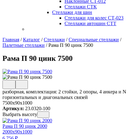
Наклонные СТ-012
Стеллажи СТК
Стеллажи для шин
Стеллажи для колес СТ-023
Стеллажи автошин СТТ
Главная
/
Каталог
/
Стеллажи
/
Специальные стеллажи
/
Палетные стеллажи
/
Рама П 90 цинк 7500
Рама П 90 цинк 7500
разборная, комплектация: 2 стойки, 2 опоры, 4 анкера и N
горизонтальных и диагональных связей
7500x90x1000
Артикул:
23.0320-100
Выбрать высоту
Рама П 90 цинк 2000
2000x90x1000
6 756
₽