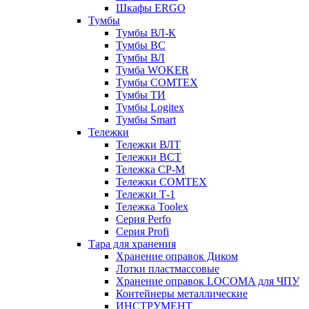
Шкафы ERGO
Тумбы
Тумбы ВЛ-К
Тумбы ВС
Тумбы ВЛ
Тумба WOKER
Тумбы COMTEX
Тумбы ТИ
Тумбы Logitex
Тумбы Smart
Тележки
Тележки ВЛТ
Тележки ВСТ
Тележка СР-М
Тележки COMTEX
Тележки Т-1
Тележка Toolex
Серия Perfo
Серия Profi
Тара для хранения
Хранение оправок Диком
Лотки пластмассовые
Хранение оправок LOCOMA для ЧПУ
Контейнеры металлические
ИНСТРУМЕНТ