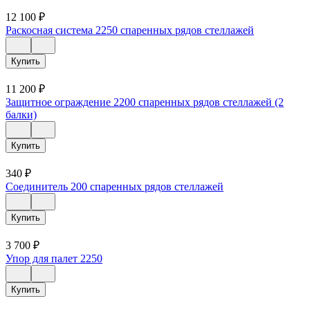
12 100
₽
Раскосная система 2250 спаренных рядов стеллажей
Купить
11 200
₽
Защитное ограждение 2200 спаренных рядов стеллажей (2
балки)
Купить
340
₽
Соединитель 200 спаренных рядов стеллажей
Купить
3 700
₽
Упор для палет 2250
Купить