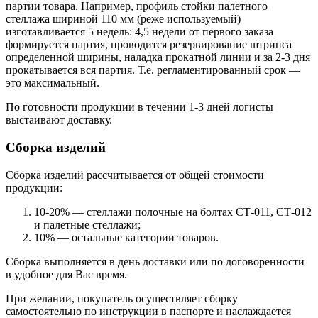
партии товара. Например, профиль стойки палетного
стеллажа шириной 110 мм (реже используемый)
изготавливается 5 недель: 4,5 недели от первого заказа
формируется партия, проводится резервирование штрипса
определенной ширины, наладка прокатной линии и за 2-3 дня
прокатывается вся партия. Т.е. регламентированный срок —
это максимальный.
По готовности продукции в течении 1-3 дней логисты
выстаивают доставку.
Сборка изделий
Сборка изделий рассчитывается от общей стоимости
продукции:
10-20% — стеллажи полочные на болтах СТ-011, СТ-012
и палетные стеллажи;
10% — остальные категории товаров.
Сборка выполняется в день доставки или по договоренности
в удобное для Вас время.
При желании, покупатель осуществляет сборку
самостоятельно по инструкции в паспорте и наслаждается