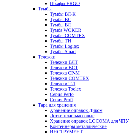
Шкафы ERGO
Тумбы
Тумбы ВЛ-К
Тумбы ВС
Тумбы ВЛ
Тумба WOKER
Тумбы COMTEX
Тумбы ТИ
Тумбы Logitex
Тумбы Smart
Тележки
Тележки ВЛТ
Тележки ВСТ
Тележка СР-М
Тележки COMTEX
Тележки Т-1
Тележка Toolex
Серия Perfo
Серия Profi
Тара для хранения
Хранение оправок Диком
Лотки пластмассовые
Хранение оправок LOCOMA для ЧПУ
Контейнеры металлические
ИНСТРУМЕНТ