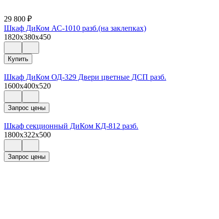
29 800
₽
Шкаф ДиКом АС-1010 разб.(на заклепках)
1820x380x450
Купить
Шкаф ДиКом ОД-329 Двери цветные ДСП разб.
1600x400x520
Запрос цены
Шкаф секционный ДиКом КД-812 разб.
1800x322x500
Запрос цены