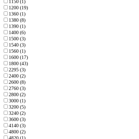
1150
(1)
1200
(19)
1360
(1)
1380
(8)
1390
(1)
1400
(6)
1500
(3)
1540
(3)
1560
(1)
1600
(17)
1800
(43)
2295
(3)
2400
(2)
2600
(8)
2760
(3)
2800
(2)
3000
(1)
3200
(5)
3240
(2)
3600
(3)
4140
(3)
4800
(2)
4820
(1)