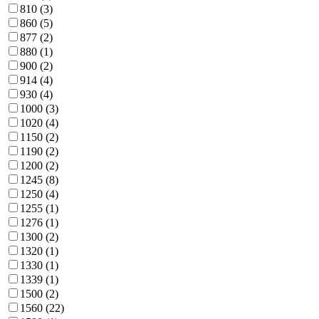
810
(3)
860
(5)
877
(2)
880
(1)
900
(2)
914
(4)
930
(4)
1000
(3)
1020
(4)
1150
(2)
1190
(2)
1200
(2)
1245
(8)
1250
(4)
1255
(1)
1276
(1)
1300
(2)
1320
(1)
1330
(1)
1339
(1)
1500
(2)
1560
(22)