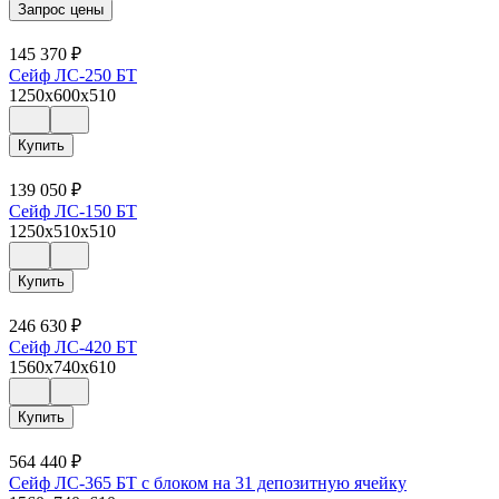
Запрос цены
145 370
₽
Сейф ЛС-250 БТ
1250x600x510
Купить
139 050
₽
Сейф ЛС-150 БТ
1250x510x510
Купить
246 630
₽
Сейф ЛС-420 БТ
1560x740x610
Купить
564 440
₽
Сейф ЛС-365 БТ с блоком на 31 депозитную ячейку