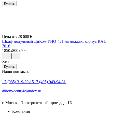
Купить
Цена от:
28 600
₽
Шкаф модульный ДиКом УНО-421 на ножках, корпус RAL
7016
1850x800x500
Хит
Купить
Наши контакты
+7 (985) 319-20-15
+7 (495) 949-94-31
dikom-centr@yandex.ru
г. Москва
,
Электролитный проезд, д. 1Б
Компания