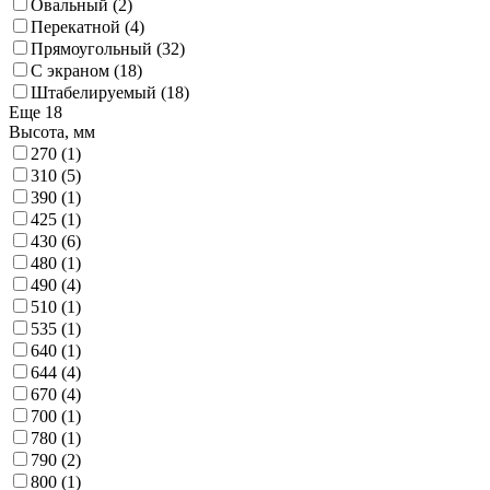
Овальный
(2)
Перекатной
(4)
Прямоугольный
(32)
С экраном
(18)
Штабелируемый
(18)
Еще 18
Высота, мм
270
(1)
310
(5)
390
(1)
425
(1)
430
(6)
480
(1)
490
(4)
510
(1)
535
(1)
640
(1)
644
(4)
670
(4)
700
(1)
780
(1)
790
(2)
800
(1)