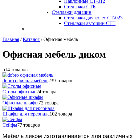
Наклонные СТ-012
Стеллажи СТК
Стеллажи для шин
Стеллажи для колес СТ-023
Стеллажи автошин СТТ
Главная
/
Каталог
/
Офисная мебель
Офисная мебель диком
514 товаров
dobro офисная мебель
239 товаров
Столы офисные
24 товара
Офисные шкафы
72 товара
Шкафы для персонала
102 товара
Сейфы
77 товаров
Мебель диком изготавливается для различных