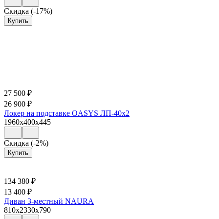
Скидка (-17%)
Купить
27 500
₽
26 900
₽
Локер на подставке OASYS ЛП-40х2
1960x400x445
Скидка (-2%)
Купить
134 380
₽
13 400
₽
Диван 3-местный NAURA
810x2330x790