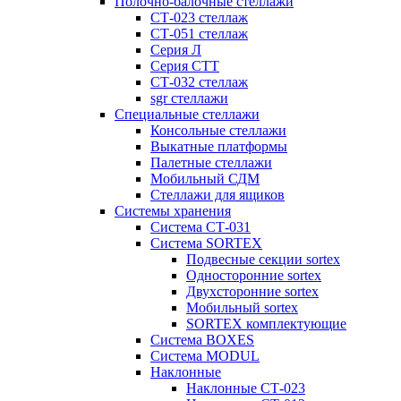
Полочно-балочные стеллажи
СТ-023 стеллаж
СТ-051 стеллаж
Серия Л
Серия СТТ
СТ-032 стеллаж
sgr стеллажи
Специальные стеллажи
Консольные стеллажи
Выкатные платформы
Палетные стеллажи
Мобильный СДМ
Стеллажи для ящиков
Системы хранения
Система СТ-031
Система SORTEX
Подвесные секции sortex
Односторонние sortex
Двухсторонние sortex
Мобильный sortex
SORTEX комплектующие
Система BOXES
Система MODUL
Наклонные
Наклонные СТ-023