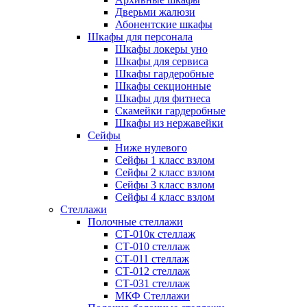
Дверьми жалюзи
Абонентские шкафы
Шкафы для персонала
Шкафы локеры уно
Шкафы для сервиса
Шкафы гардеробные
Шкафы секционные
Шкафы для фитнеса
Скамейки гардеробные
Шкафы из нержавейки
Сейфы
Ниже нулевого
Сейфы 1 класс взлом
Сейфы 2 класс взлом
Сейфы 3 класс взлом
Сейфы 4 класс взлом
Стеллажи
Полочные стеллажи
СТ-010к стеллаж
СТ-010 стеллаж
СТ-011 стеллаж
СТ-012 стеллаж
СТ-031 стеллаж
МКФ Стеллажи