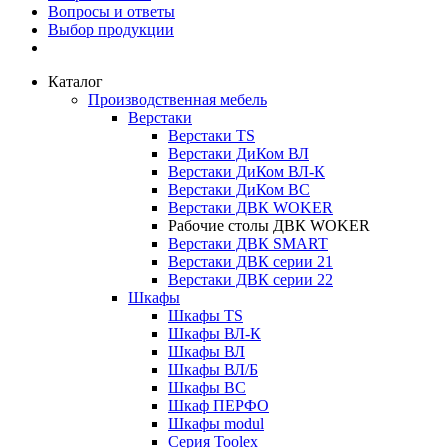
Вопросы и ответы
Выбор продукции
Каталог
Производственная мебель
Верстаки
Верстаки TS
Верстаки ДиКом ВЛ
Верстаки ДиКом ВЛ-К
Верстаки ДиКом ВС
Верстаки ДВК WOKER
Рабочие столы ДВК WOKER
Верстаки ДВК SMART
Верстаки ДВК серии 21
Верстаки ДВК серии 22
Шкафы
Шкафы TS
Шкафы ВЛ-К
Шкафы ВЛ
Шкафы ВЛ/Б
Шкафы ВС
Шкаф ПЕРФО
Шкафы modul
Серия Toolex