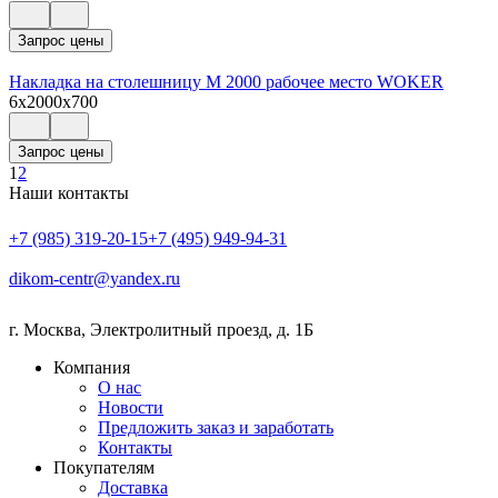
Запрос цены
Накладка на столешницу М 2000 рабочее место WOKER
6x2000x700
Запрос цены
1
2
Наши контакты
+7 (985) 319-20-15
+7 (495) 949-94-31
dikom-centr@yandex.ru
г. Москва
,
Электролитный проезд, д. 1Б
Компания
О нас
Новости
Предложить заказ и заработать
Контакты
Покупателям
Доставка