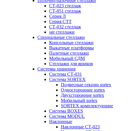
Полочно-балочные стеллажи
СТ-023 стеллаж
СТ-051 стеллаж
Серия Л
Серия СТТ
СТ-032 стеллаж
sgr стеллажи
Специальные стеллажи
Консольные стеллажи
Выкатные платформы
Палетные стеллажи
Мобильный СДМ
Стеллажи для ящиков
Системы хранения
Система СТ-031
Система SORTEX
Подвесные секции sortex
Односторонние sortex
Двухсторонние sortex
Мобильный sortex
SORTEX комплектующие
Система BOXES
Система MODUL
Наклонные
Наклонные СТ-023