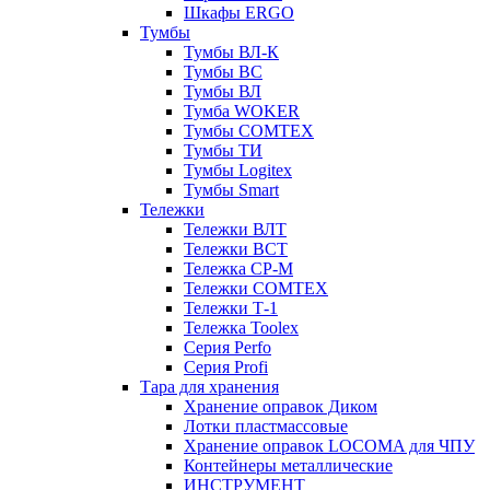
Шкафы ERGO
Тумбы
Тумбы ВЛ-К
Тумбы ВС
Тумбы ВЛ
Тумба WOKER
Тумбы COMTEX
Тумбы ТИ
Тумбы Logitex
Тумбы Smart
Тележки
Тележки ВЛТ
Тележки ВСТ
Тележка СР-М
Тележки COMTEX
Тележки Т-1
Тележка Toolex
Серия Perfo
Серия Profi
Тара для хранения
Хранение оправок Диком
Лотки пластмассовые
Хранение оправок LOCOMA для ЧПУ
Контейнеры металлические
ИНСТРУМЕНТ