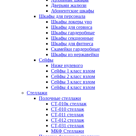
Дверьми жалюзи
Абонентские шкафы
Шкафы для персонала
Шкафы локеры уно
Шкафы для сервиса
Шкафы гардеробные
Шкафы секционные
Шкафы для фитнеса
Скамейки гардеробные
Шкафы из нержавейки
Сейфы
Ниже нулевого
Сейфы 1 класс взлом
Сейфы 2 класс взлом
Сейфы 3 класс взлом
Сейфы 4 класс взлом
Стеллажи
Полочные стеллажи
СТ-010к стеллаж
СТ-010 стеллаж
СТ-011 стеллаж
СТ-012 стеллаж
СТ-031 стеллаж
МКФ Стеллажи