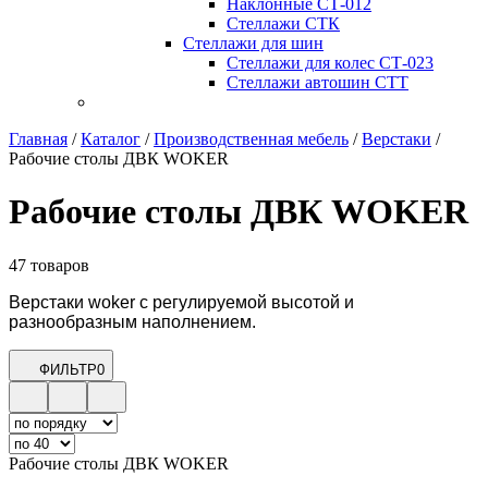
Наклонные СТ-012
Стеллажи СТК
Стеллажи для шин
Стеллажи для колес СТ-023
Стеллажи автошин СТТ
Главная
/
Каталог
/
Производственная мебель
/
Верстаки
/
Рабочие столы ДВК WOKER
Рабочие столы ДВК WOKER
47 товаров
Верстаки woker с регулируемой высотой и
разнообразным наполнением.
ФИЛЬТР
0
Рабочие столы ДВК WOKER