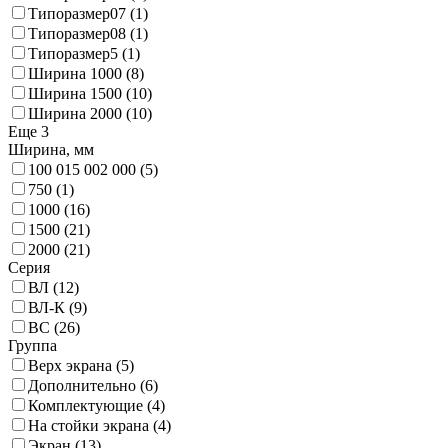
Типоразмер07
(1)
Типоразмер08
(1)
Типоразмер5
(1)
Ширина 1000
(8)
Ширина 1500
(10)
Ширина 2000
(10)
Еще 3
Ширина, мм
100 015 002 000
(5)
750
(1)
1000
(16)
1500
(21)
2000
(21)
Серия
ВЛ
(12)
ВЛ-К
(9)
ВС
(26)
Группа
Верх экрана
(5)
Дополнительно
(6)
Комплектующие
(4)
На стойки экрана
(4)
Экран
(13)