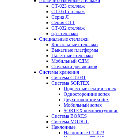
Полочно-балочные стеллажи
СТ-023 стеллаж
СТ-051 стеллаж
Серия Л
Серия СТТ
СТ-032 стеллаж
sgr стеллажи
Специальные стеллажи
Консольные стеллажи
Выкатные платформы
Палетные стеллажи
Мобильный СДМ
Стеллажи для ящиков
Системы хранения
Система СТ-031
Система SORTEX
Подвесные секции sortex
Односторонние sortex
Двухсторонние sortex
Мобильный sortex
SORTEX комплектующие
Система BOXES
Система MODUL
Наклонные
Наклонные СТ-023