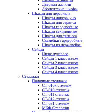
Дверьми жалюзи
Абонентские шкафы
Шкафы для персонала
Шкафы локеры уно
Шкафы для сервиса
Шкафы гардеробные
Шкафы секционные
Шкафы для фитнеса
Скамейки гардеробные
Шкафы из нержавейки
Сейфы
Ниже нулевого
Сейфы 1 класс взлом
Сейфы 2 класс взлом
Сейфы 3 класс взлом
Сейфы 4 класс взлом
Стеллажи
Полочные стеллажи
СТ-010к стеллаж
СТ-010 стеллаж
СТ-011 стеллаж
СТ-012 стеллаж
СТ-031 стеллаж
МКФ Стеллажи