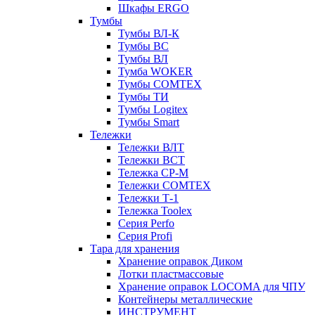
Шкафы ERGO
Тумбы
Тумбы ВЛ-К
Тумбы ВС
Тумбы ВЛ
Тумба WOKER
Тумбы COMTEX
Тумбы ТИ
Тумбы Logitex
Тумбы Smart
Тележки
Тележки ВЛТ
Тележки ВСТ
Тележка СР-М
Тележки COMTEX
Тележки Т-1
Тележка Toolex
Серия Perfo
Серия Profi
Тара для хранения
Хранение оправок Диком
Лотки пластмассовые
Хранение оправок LOCOMA для ЧПУ
Контейнеры металлические
ИНСТРУМЕНТ