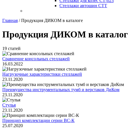
Стеллажи для колес СТ-023
Стеллажи автошин СТТ
Главная
/
Продукция ДИКОМ в каталоге
Продукция ДИКОМ в каталог
19 статей
Сравнение консольных стеллажей
16.03.2022
Нагрузочные характеристики стеллажей
23.11.2020
Преимущества инструментальных тумб и верстаков ДиКом
23.11.2020
Стулья
23.11.2020
Принцип комплектации серии ВС-К
25.07.2020