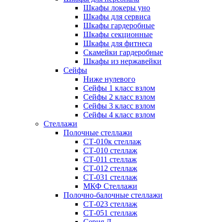
Шкафы локеры уно
Шкафы для сервиса
Шкафы гардеробные
Шкафы секционные
Шкафы для фитнеса
Скамейки гардеробные
Шкафы из нержавейки
Сейфы
Ниже нулевого
Сейфы 1 класс взлом
Сейфы 2 класс взлом
Сейфы 3 класс взлом
Сейфы 4 класс взлом
Стеллажи
Полочные стеллажи
СТ-010к стеллаж
СТ-010 стеллаж
СТ-011 стеллаж
СТ-012 стеллаж
СТ-031 стеллаж
МКФ Стеллажи
Полочно-балочные стеллажи
СТ-023 стеллаж
СТ-051 стеллаж
Серия Л