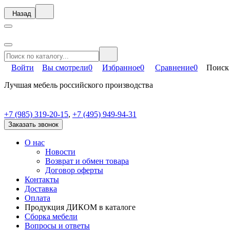
Назад
Войти
Вы смотрели
0
Избранное
0
Сравнение
0
Поиск
Лучшая мебель российского производства
+7 (985) 319-20-15
,
+7 (495) 949-94-31
Заказать звонок
О нас
Новости
Возврат и обмен товара
Договор оферты
Контакты
Доставка
Оплата
Продукция ДИКОМ в каталоге
Сборка мебели
Вопросы и ответы