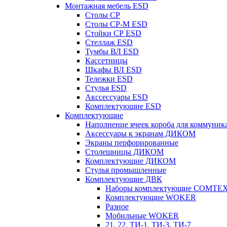
Монтажная мебель ESD
Столы СР
Столы СР-М ESD
Стойки СР ESD
Стеллаж ESD
Тумбы ВЛ ESD
Кассетницы
Шкафы ВЛ ESD
Тележки ESD
Стулья ESD
Акссессуары ESD
Комплектующие ESD
Комплектующие
Наполнение ячеек короба для коммуник
Аксессуары к экранам ДИКОМ
Экраны перфорированные
Cтолешницы ДИКОМ
Комплектующие ДИКОМ
Стулья промышленные
Комплектующие ДВК
Наборы комплектующие COMTE
Комплектующие WOKER
Разное
Мобильные WOKER
21, 22, ТИ-1, ТИ-3, ТИ-7