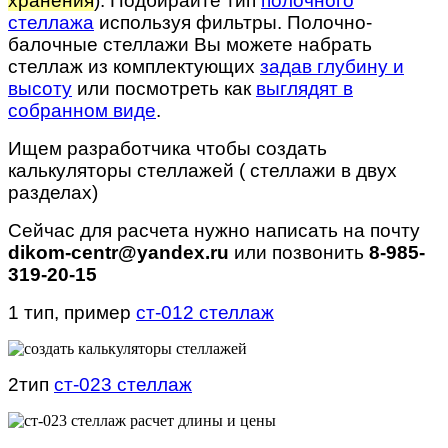
хранения
). Подбирайте тип
полочного
стеллажа
используя фильтры. Полочно-
балочные стеллажи Вы можете набрать
стеллаж из комплектующих
задав глубину и
высоту
или посмотреть как
выглядят в
собранном виде
.
Ищем разработчика чтобы создать
калькуляторы стеллажей ( стеллажи в двух
разделах)
Сейчас для расчета нужно написать на почту
dikom-centr@yandex.ru
или позвонить
8-985-
319-20-15
1 тип, пример
ст-012 стеллаж
2тип
ст-023 стеллаж