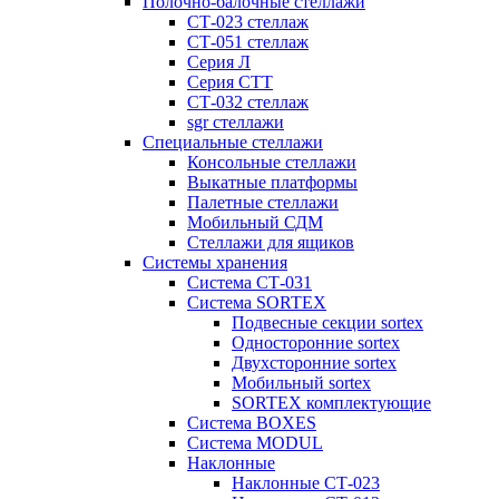
Полочно-балочные стеллажи
СТ-023 стеллаж
СТ-051 стеллаж
Серия Л
Серия СТТ
СТ-032 стеллаж
sgr стеллажи
Специальные стеллажи
Консольные стеллажи
Выкатные платформы
Палетные стеллажи
Мобильный СДМ
Стеллажи для ящиков
Системы хранения
Система СТ-031
Система SORTEX
Подвесные секции sortex
Односторонние sortex
Двухсторонние sortex
Мобильный sortex
SORTEX комплектующие
Система BOXES
Система MODUL
Наклонные
Наклонные СТ-023