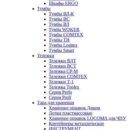
Шкафы ERGO
Тумбы
Тумбы ВЛ-К
Тумбы ВС
Тумбы ВЛ
Тумба WOKER
Тумбы COMTEX
Тумбы ТИ
Тумбы Logitex
Тумбы Smart
Тележки
Тележки ВЛТ
Тележки ВСТ
Тележка СР-М
Тележки COMTEX
Тележки Т-1
Тележка Toolex
Серия Perfo
Серия Profi
Тара для хранения
Хранение оправок Диком
Лотки пластмассовые
Хранение оправок LOCOMA для ЧПУ
Контейнеры металлические
ИНСТРУМЕНТ