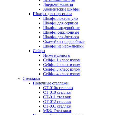
Дверьми жалюзи
Абонентские шкафы
Шкафы для персонала
Шкафы локеры уно
Шкафы для сервиса
Шкафы гардеробные
Шкафы секционные
Шкафы для фитнеса
Скамейки гардеробные
Шкафы из нержавейки
Сейфы
Ниже нулевого
Сейфы 1 класс взлом
Сейфы 2 класс взлом
Сейфы 3 класс взлом
Сейфы 4 класс взлом
Стеллажи
Полочные стеллажи
СТ-010к стеллаж
СТ-010 стеллаж
СТ-011 стеллаж
СТ-012 стеллаж
СТ-031 стеллаж
МКФ Стеллажи