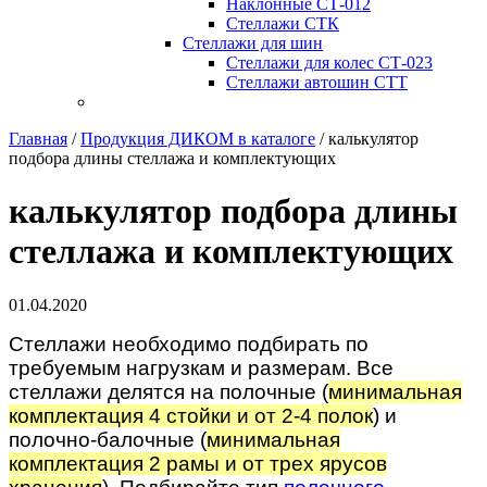
Наклонные СТ-012
Стеллажи СТК
Стеллажи для шин
Стеллажи для колес СТ-023
Стеллажи автошин СТТ
Главная
/
Продукция ДИКОМ в каталоге
/
калькулятор
подбора длины стеллажа и комплектующих
калькулятор подбора длины
стеллажа и комплектующих
01.04.2020
Стеллажи необходимо подбирать по
требуемым нагрузкам и размерам. Все
стеллажи делятся на полочные (
минимальная
комплектация 4 стойки и от 2-4 полок
) и
полочно-балочные (
минимальная
комплектация 2 рамы и от трех ярусов