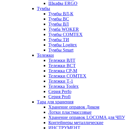
Шкафы ERGO
Тумбы
Тумбы ВЛ-К
Тумбы ВС
Тумбы ВЛ
Тумба WOKER
Тумбы COMTEX
Тумбы ТИ
Тумбы Logitex
Тумбы Smart
Тележки
Тележки ВЛТ
Тележки ВСТ
Тележка СР-М
Тележки COMTEX
Тележки Т-1
Тележка Toolex
Серия Perfo
Серия Profi
Тара для хранения
Хранение оправок Диком
Лотки пластмассовые
Хранение оправок LOCOMA для ЧПУ
Контейнеры металлические
ИНСТРУМЕНТ