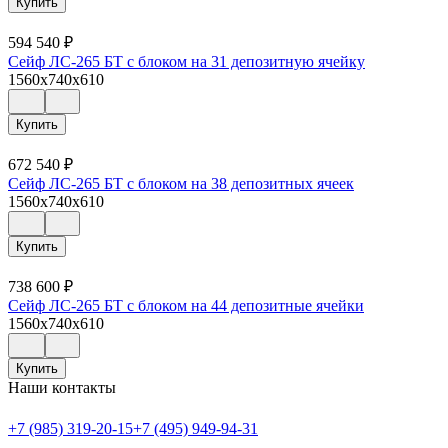
Купить
594 540
₽
Сейф ЛС-265 БТ с блоком на 31 депозитную ячейку
1560x740x610
Купить
672 540
₽
Сейф ЛС-265 БТ с блоком на 38 депозитных ячеек
1560x740x610
Купить
738 600
₽
Сейф ЛС-265 БТ с блоком на 44 депозитные ячейки
1560x740x610
Купить
Наши контакты
+7 (985) 319-20-15
+7 (495) 949-94-31