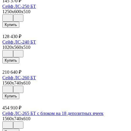
145 370
₽
Сейф ЛС-250 БТ
1250x600x510
Купить
128 430
₽
Сейф ЛС-240 БТ
1020x560x510
Купить
210 640
₽
Сейф ЛС-260 БТ
1560x740x610
Купить
454 910
₽
Сейф ЛС-265 БТ с блоком на 18 депозитных ячеек
1560x740x610