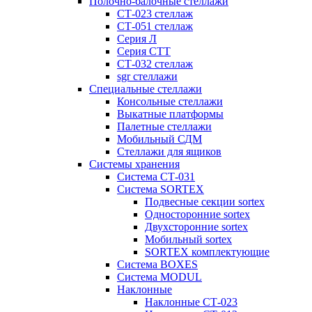
Полочно-балочные стеллажи
СТ-023 стеллаж
СТ-051 стеллаж
Серия Л
Серия СТТ
СТ-032 стеллаж
sgr стеллажи
Специальные стеллажи
Консольные стеллажи
Выкатные платформы
Палетные стеллажи
Мобильный СДМ
Стеллажи для ящиков
Системы хранения
Система СТ-031
Система SORTEX
Подвесные секции sortex
Односторонние sortex
Двухсторонние sortex
Мобильный sortex
SORTEX комплектующие
Система BOXES
Система MODUL
Наклонные
Наклонные СТ-023