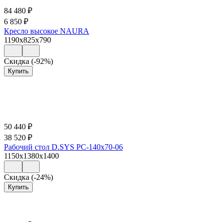
84 480
₽
6 850
₽
Кресло высокое NAURA
1190x825x790
Скидка (-92%)
Купить
50 440
₽
38 520
₽
Рабочий стол D.SYS РС-140х70-06
1150x1380x1400
Скидка (-24%)
Купить