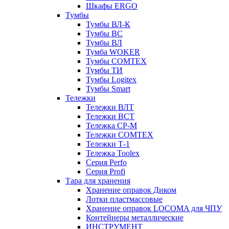
Шкафы ERGO
Тумбы
Тумбы ВЛ-К
Тумбы ВС
Тумбы ВЛ
Тумба WOKER
Тумбы COMTEX
Тумбы ТИ
Тумбы Logitex
Тумбы Smart
Тележки
Тележки ВЛТ
Тележки ВСТ
Тележка СР-М
Тележки COMTEX
Тележки Т-1
Тележка Toolex
Серия Perfo
Серия Profi
Тара для хранения
Хранение оправок Диком
Лотки пластмассовые
Хранение оправок LOCOMA для ЧПУ
Контейнеры металлические
ИНСТРУМЕНТ