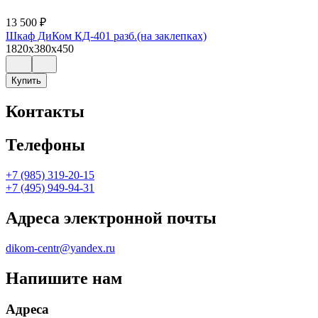
13 500
₽
Шкаф ДиКом КД-401 разб.(на заклепках)
1820x380x450
Купить
Контакты
Телефоны
+7 (985) 319-20-15
+7 (495) 949-94-31
Адреса электронной почты
dikom-centr@yandex.ru
Напишите нам
Адреса