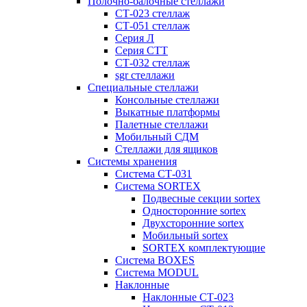
Полочно-балочные стеллажи
СТ-023 стеллаж
СТ-051 стеллаж
Серия Л
Серия СТТ
СТ-032 стеллаж
sgr стеллажи
Специальные стеллажи
Консольные стеллажи
Выкатные платформы
Палетные стеллажи
Мобильный СДМ
Стеллажи для ящиков
Системы хранения
Система СТ-031
Система SORTEX
Подвесные секции sortex
Односторонние sortex
Двухсторонние sortex
Мобильный sortex
SORTEX комплектующие
Система BOXES
Система MODUL
Наклонные
Наклонные СТ-023