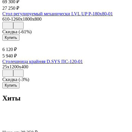
69 300
₽
27 250
₽
Стол регулируемый механически LVL UP Р-180х80-01
610-1260x1800x800
Скидка (-61%)
Купить
6 120
₽
5 940
₽
Столешница крайняя D.SYS ПС-120-01
25x1200x400
Скидка (-3%)
Купить
Хиты