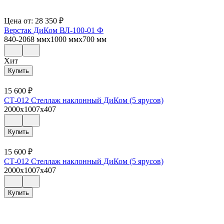
Цена от:
28 350
₽
Верстак ДиКом ВЛ-100-01 Ф
840-2068 ммx1000 ммx700 мм
Хит
Купить
15 600
₽
СТ-012 Стеллаж наклонный ДиКом (5 ярусов)
2000x1007x407
Купить
15 600
₽
СТ-012 Стеллаж наклонный ДиКом (5 ярусов)
2000x1007x407
Купить