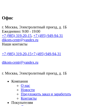
Офис
г. Москва
,
Электролитный проезд, д. 1Б
Ежедневно: 9:00 - 19:00
+7 (985) 319-20-15
,
+7 (495) 949-94-31
dikom-centr@yandex.ru
Наши контакты
+7 (985) 319-20-15
+7 (495) 949-94-31
dikom-centr@yandex.ru
г. Москва
,
Электролитный проезд, д. 1Б
Компания
О нас
Новости
Предложить заказ и заработать
Контакты
Покупателям