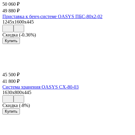
50 060
₽
49 880
₽
Приставка к бенч-системе OASYS ПБС-80х2-02
1245x1600x445
Скидка (-0.36%)
Купить
45 500
₽
41 800
₽
Система хранения OASYS СХ-80-03
1630x800x445
Скидка (-8%)
Купить