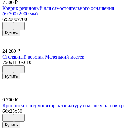
7 300
₽
Коврик резиновый для самостоятельного оснащения
(6х700х2000 мм)
6x2000x700
Купить
24 280
₽
Столярный верстак Маленький мастер
750x1110x610
Купить
6 700
₽
Кронштейн под монитор, клавиатуру и мышку на пов.кр.
60x25x50
Купить