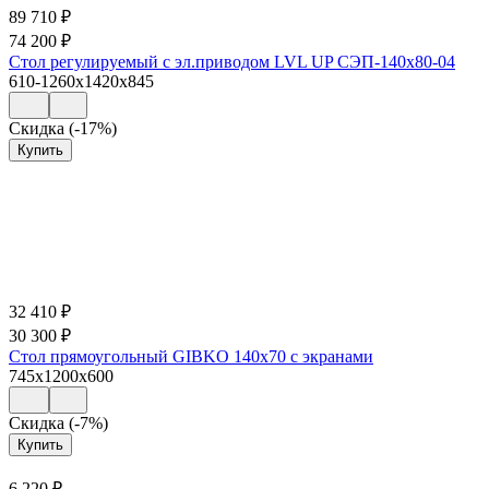
89 710
₽
74 200
₽
Стол регулируемый с эл.приводом LVL UP СЭП-140х80-04
610-1260x1420x845
Скидка (-17%)
Купить
32 410
₽
30 300
₽
Стол прямоугольный GIBKO 140х70 с экранами
745x1200x600
Скидка (-7%)
Купить
6 220
₽