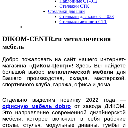
Наклонные СТ-012
Стеллажи СТК
Стеллажи для шин
Стеллажи для колес СТ-023
Стеллажи автошин СТТ
DIKOM-CENTR.ru металлическая
мебель
Добро пожаловать на сайт нашего интернет-
магазина «
ДиКом-Центр
»! Здесь Вы найдете
большой выбор
металлической мебели
для
Вашего производства, склада, мастерской,
спортивного клуба, гаража, офиса и дома.
Отдельно выделим новинку 2022 года —
офисную мебель dobro
от завода ДИКОМ.
Это направление современной дизайнерской
мебели, которое включает в себя рабочие
столы, стулья, модульные диваны, тумбы и