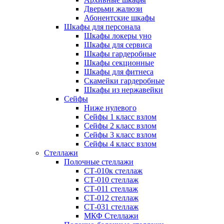
Дверьми жалюзи
Абонентские шкафы
Шкафы для персонала
Шкафы локеры уно
Шкафы для сервиса
Шкафы гардеробные
Шкафы секционные
Шкафы для фитнеса
Скамейки гардеробные
Шкафы из нержавейки
Сейфы
Ниже нулевого
Сейфы 1 класс взлом
Сейфы 2 класс взлом
Сейфы 3 класс взлом
Сейфы 4 класс взлом
Стеллажи
Полочные стеллажи
СТ-010к стеллаж
СТ-010 стеллаж
СТ-011 стеллаж
СТ-012 стеллаж
СТ-031 стеллаж
МКФ Стеллажи