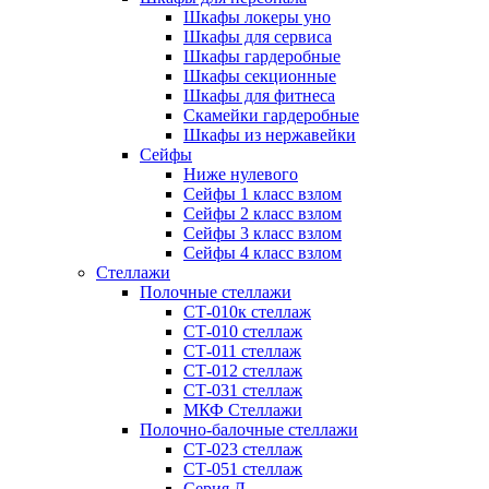
Шкафы локеры уно
Шкафы для сервиса
Шкафы гардеробные
Шкафы секционные
Шкафы для фитнеса
Скамейки гардеробные
Шкафы из нержавейки
Сейфы
Ниже нулевого
Сейфы 1 класс взлом
Сейфы 2 класс взлом
Сейфы 3 класс взлом
Сейфы 4 класс взлом
Стеллажи
Полочные стеллажи
СТ-010к стеллаж
СТ-010 стеллаж
СТ-011 стеллаж
СТ-012 стеллаж
СТ-031 стеллаж
МКФ Стеллажи
Полочно-балочные стеллажи
СТ-023 стеллаж
СТ-051 стеллаж
Серия Л