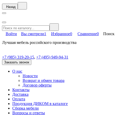
Назад
Войти
Вы смотрели
1
Избранное
0
Сравнение
0
Поиск
Лучшая мебель российского производства
+7 (985) 319-20-15
,
+7 (495) 949-94-31
Заказать звонок
О нас
Новости
Возврат и обмен товара
Договор оферты
Контакты
Доставка
Оплата
Продукция ДИКОМ в каталоге
Сборка мебели
Вопросы и ответы