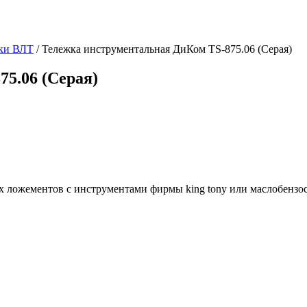
ки ВЛТ
/
Тележка инструментальная ДиКом TS-875.06 (Серая)
5.06 (Серая)
4-х ложементов с инструментами фирмы king tony или маслобенз