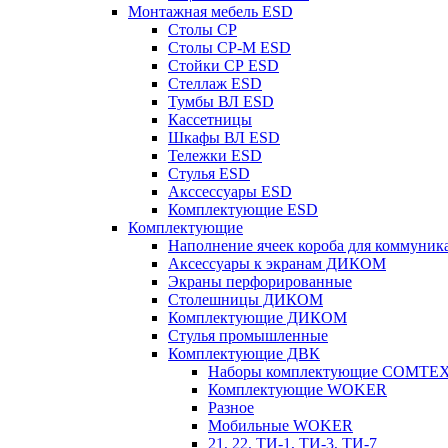
Монтажная мебель ESD
Столы СР
Столы СР-М ESD
Стойки СР ESD
Стеллаж ESD
Тумбы ВЛ ESD
Кассетницы
Шкафы ВЛ ESD
Тележки ESD
Стулья ESD
Акссессуары ESD
Комплектующие ESD
Комплектующие
Наполнение ячеек короба для коммуник
Аксессуары к экранам ДИКОМ
Экраны перфорированные
Cтолешницы ДИКОМ
Комплектующие ДИКОМ
Стулья промышленные
Комплектующие ДВК
Наборы комплектующие COMTE
Комплектующие WOKER
Разное
Мобильные WOKER
21, 22, ТИ-1, ТИ-3, ТИ-7