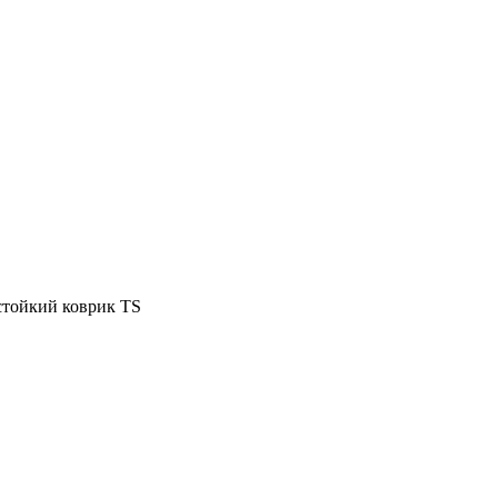
остойкий коврик TS