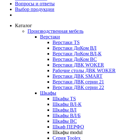
Вопросы и ответы
Выбор продукции
Каталог
Производственная мебель
Верстаки
Верстаки TS
Верстаки ДиКом ВЛ
Верстаки ДиКом ВЛ-К
Верстаки ДиКом ВС
Верстаки ДВК WOKER
Рабочие столы ДВК WOKER
Верстаки ДВК SMART
Верстаки ДВК серии 21
Верстаки ДВК серии 22
Шкафы
Шкафы TS
Шкафы ВЛ-К
Шкафы ВЛ
Шкафы ВЛ/Б
Шкафы ВС
Шкаф ПЕРФО
Шкафы modul
Серия Toolex