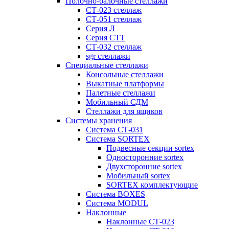
Полочно-балочные стеллажи
СТ-023 стеллаж
СТ-051 стеллаж
Серия Л
Серия СТТ
СТ-032 стеллаж
sgr стеллажи
Специальные стеллажи
Консольные стеллажи
Выкатные платформы
Палетные стеллажи
Мобильный СДМ
Стеллажи для ящиков
Системы хранения
Система СТ-031
Система SORTEX
Подвесные секции sortex
Односторонние sortex
Двухсторонние sortex
Мобильный sortex
SORTEX комплектующие
Система BOXES
Система MODUL
Наклонные
Наклонные СТ-023