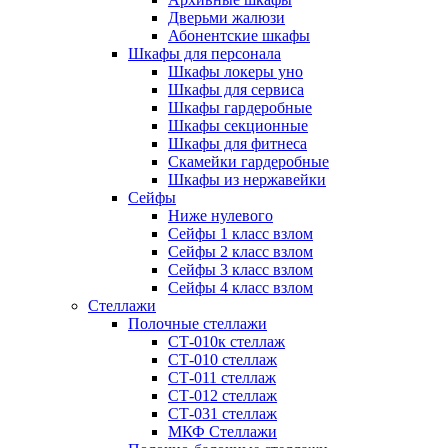
Дверьми жалюзи
Абонентские шкафы
Шкафы для персонала
Шкафы локеры уно
Шкафы для сервиса
Шкафы гардеробные
Шкафы секционные
Шкафы для фитнеса
Скамейки гардеробные
Шкафы из нержавейки
Сейфы
Ниже нулевого
Сейфы 1 класс взлом
Сейфы 2 класс взлом
Сейфы 3 класс взлом
Сейфы 4 класс взлом
Стеллажи
Полочные стеллажи
СТ-010к стеллаж
СТ-010 стеллаж
СТ-011 стеллаж
СТ-012 стеллаж
СТ-031 стеллаж
МКФ Стеллажи