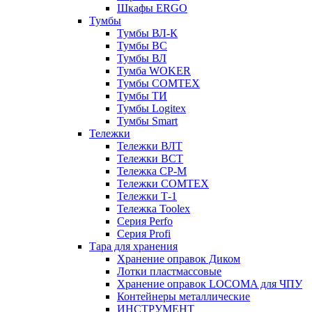
Шкафы ERGO
Тумбы
Тумбы ВЛ-К
Тумбы ВС
Тумбы ВЛ
Тумба WOKER
Тумбы COMTEX
Тумбы ТИ
Тумбы Logitex
Тумбы Smart
Тележки
Тележки ВЛТ
Тележки ВСТ
Тележка СР-М
Тележки COMTEX
Тележки Т-1
Тележка Toolex
Серия Perfo
Серия Profi
Тара для хранения
Хранение оправок Диком
Лотки пластмассовые
Хранение оправок LOCOMA для ЧПУ
Контейнеры металлические
ИНСТРУМЕНТ