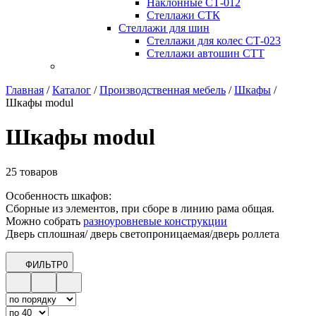
Наклонные СТ-012
Стеллажи СТК
Стеллажи для шин
Стеллажи для колес СТ-023
Стеллажи автошин СТТ
Главная
/
Каталог
/
Производственная мебель
/
Шкафы
/
Шкафы modul
Шкафы modul
25 товаров
Особенность шкафов:
Сборные из элементов, при сборе в линию рама общая.
Можно собрать
разноуровневые конструкции
Дверь сплошная/ дверь светопроницаемая/дверь роллета
ФИЛЬТР
0