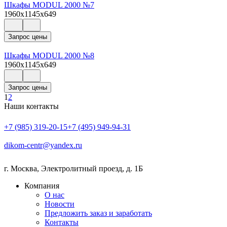
Шкафы MODUL 2000 №7
1960x1145x649
Запрос цены
Шкафы MODUL 2000 №8
1960x1145x649
Запрос цены
1
2
Наши контакты
+7 (985) 319-20-15
+7 (495) 949-94-31
dikom-centr@yandex.ru
г. Москва
,
Электролитный проезд, д. 1Б
Компания
О нас
Новости
Предложить заказ и заработать
Контакты