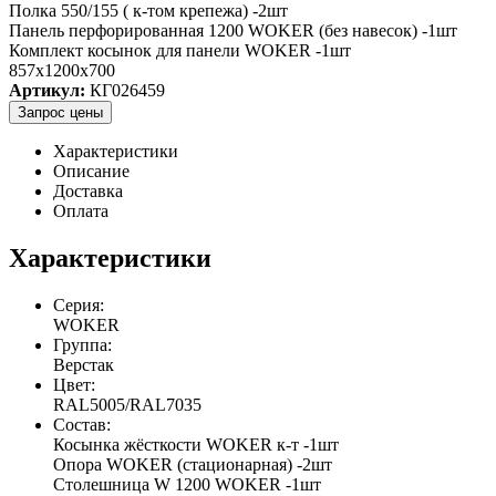
Полка 550/155 ( к-том крепежа) -2шт
Панель перфорированная 1200 WOKER (без навесок) -1шт
Комплект косынок для панели WOKER -1шт
857x1200x700
Артикул:
КГ026459
Запрос цены
Характеристики
Описание
Доставка
Оплата
Характеристики
Серия:
WOKER
Группа:
Верстак
Цвет:
RAL5005/RAL7035
Состав:
Косынка жёсткости WOKER к-т -1шт
Опора WOKER (стационарная) -2шт
Столешница W 1200 WOKER -1шт