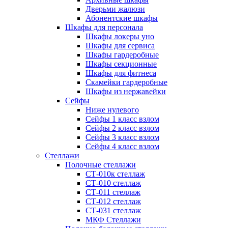
Дверьми жалюзи
Абонентские шкафы
Шкафы для персонала
Шкафы локеры уно
Шкафы для сервиса
Шкафы гардеробные
Шкафы секционные
Шкафы для фитнеса
Скамейки гардеробные
Шкафы из нержавейки
Сейфы
Ниже нулевого
Сейфы 1 класс взлом
Сейфы 2 класс взлом
Сейфы 3 класс взлом
Сейфы 4 класс взлом
Стеллажи
Полочные стеллажи
СТ-010к стеллаж
СТ-010 стеллаж
СТ-011 стеллаж
СТ-012 стеллаж
СТ-031 стеллаж
МКФ Стеллажи