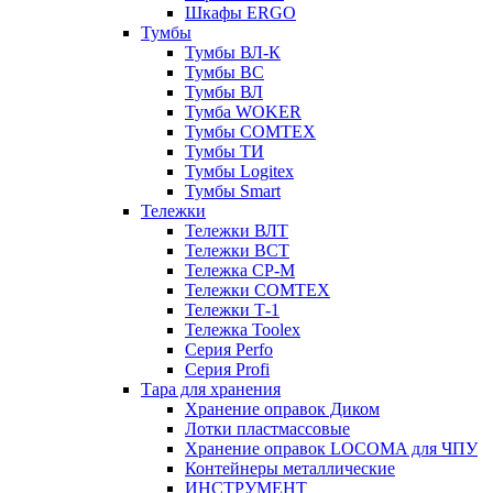
Шкафы ERGO
Тумбы
Тумбы ВЛ-К
Тумбы ВС
Тумбы ВЛ
Тумба WOKER
Тумбы COMTEX
Тумбы ТИ
Тумбы Logitex
Тумбы Smart
Тележки
Тележки ВЛТ
Тележки ВСТ
Тележка СР-М
Тележки COMTEX
Тележки Т-1
Тележка Toolex
Серия Perfo
Серия Profi
Тара для хранения
Хранение оправок Диком
Лотки пластмассовые
Хранение оправок LOCOMA для ЧПУ
Контейнеры металлические
ИНСТРУМЕНТ