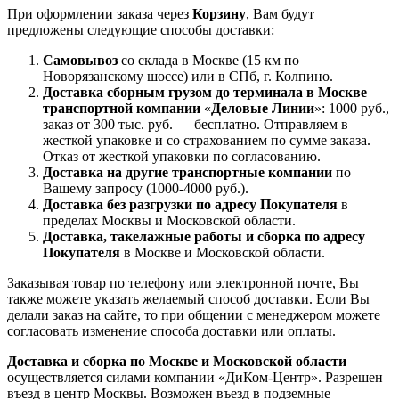
При оформлении заказа через
Корзину
, Вам будут
предложены следующие способы доставки:
Самовывоз
со склада в Москве (15 км по
Новорязанскому шоссе) или в СПб, г. Колпино.
Доставка
сборным грузом
до терминала в Москве
транспортной компании
«
Деловые Линии
»: 1000 руб.,
заказ от 300 тыс. руб. — бесплатно. Отправляем в
жесткой упаковке и со страхованием по сумме заказа.
Отказ от жесткой упаковки по согласованию.
Доставка на другие транспортные компании
по
Вашему запросу (1000-4000 руб.).
Доставка без разгрузки по адресу Покупателя
в
пределах Москвы и Московской области.
Доставка, такелажные работы и сборка по адресу
Покупателя
в Москве и Московской области.
Заказывая товар по телефону или электронной почте, Вы
также можете указать желаемый способ доставки. Если Вы
делали заказ на сайте, то при общении с менеджером можете
согласовать изменение способа доставки или оплаты.
Доставка и сборка по Москве и Московской области
осуществляется силами компании «ДиКом-Центр». Разрешен
въезд в центр Москвы. Возможен въезд в подземные