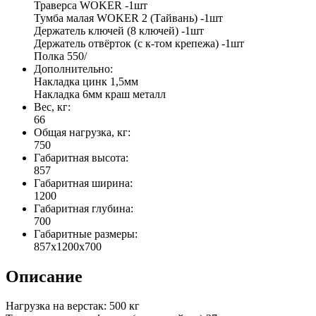
Траверса WOKER -1шт
Тумба малая WOKER 2 (Тайвань) -1шт
Держатель ключей (8 ключей) -1шт
Держатель отвёрток (с к-том крепежа) -1шт
Полка 550/
Дополнительно:
Накладка цинк 1,5мм
Накладка 6мм краш металл
Вес, кг:
66
Общая нагрузка, кг:
750
Габаритная высота:
857
Габаритная ширина:
1200
Габаритная глубина:
700
Габаритные размеры:
857x1200x700
Описание
Нагрузка на верстак: 500 кг