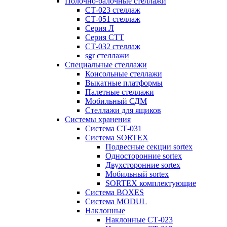
Полочно-балочные стеллажи
СТ-023 стеллаж
СТ-051 стеллаж
Серия Л
Серия СТТ
СТ-032 стеллаж
sgr стеллажи
Специальные стеллажи
Консольные стеллажи
Выкатные платформы
Палетные стеллажи
Мобильный СДМ
Стеллажи для ящиков
Системы хранения
Система СТ-031
Система SORTEX
Подвесные секции sortex
Односторонние sortex
Двухсторонние sortex
Мобильный sortex
SORTEX комплектующие
Система BOXES
Система MODUL
Наклонные
Наклонные СТ-023