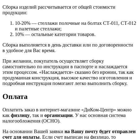
Сборка изделий рассчитывается от общей стоимости
продукции:
10-20% — стеллажи полочные на болтах СТ-011, СТ-012
и палетные стеллажи;
10% — остальные категории товаров.
Сборка выполняется в день доставки или по договоренности
в удобное для Вас время.
При желании, покупатель осуществляет сборку
самостоятельно по инструкции в паспорте и наслаждается
этим процессом. «Наслаждается» сказано без иронии, так как
продуманная конструкция, высокое качество изготовления и
подробная инструкция помогают легко выполнить сборку.
Оплата
Оплатить заказ в интернет-магазине «ДиКом-Центр» можно
как
физлицу
, так и
организации
. У нас основная система
налогообложения (ОСНО).
На основании Вашей заявки
на Вашу почту будет отправлен
счет для оплаты
. Если счет выписан на физлицо, то