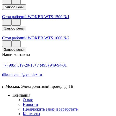
Запрос цены
Стол рабочий WOKER WTS 1500 №1
Запрос цены
Стол рабочий WOKER WTS 1000 №2
Запрос цены
Наши контакты
+7 (985) 319-20-15
+7 (495) 949-94-31
dikom-centr@yandex.ru
г. Москва
,
Электролитный проезд, д. 1Б
Компания
О нас
Новости
Предложить заказ и заработать
Контакты