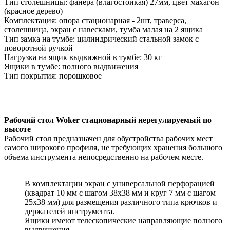
Тип столешницы: фанера (влагостойкая) 27мм, цвет махагон
(красное дерево)
Комплектация: опора стационарная - 2шт, траверса,
столешница, экран с навесками, тумба малая на 2 ящика
Тип замка на тумбе: цилиндрический стальной замок с
поворотной ручкой
Нагрузка на ящик выдвижной в тумбе: 30 кг
Ящики в тумбе: полного выдвижения
Тип покрытия: порошковое
Рабочий стол Woker стационарный нерегулируемый по
высоте
Рабочий стол предназначен для обустройства рабочих мест
самого широкого профиля, не требующих хранения большого
объема инструмента непосредственно на рабочем месте.
В комплектации экран с универсальной перфорацией
(квадрат 10 мм c шагом 38х38 мм и круг 7 мм с шагом
25х38 мм) для размещения различного типа крючков и
держателей инструмента.
Ящики имеют телескопические направляющие полного
выдвижения.