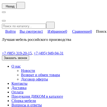
Назад
Войти
Вы смотрели
1
Избранное
0
Сравнение
0
Поиск
Лучшая мебель российского производства
+7 (985) 319-20-15
,
+7 (495) 949-94-31
Заказать звонок
О нас
Новости
Возврат и обмен товара
Договор оферты
Контакты
Доставка
Оплата
Продукция ДИКОМ в каталоге
Сборка мебели
Вопросы и ответы