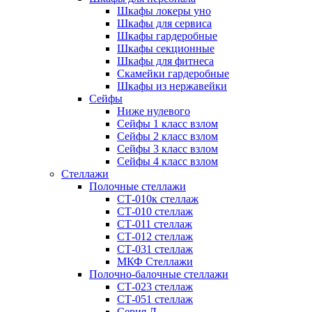
Шкафы локеры уно
Шкафы для сервиса
Шкафы гардеробные
Шкафы секционные
Шкафы для фитнеса
Скамейки гардеробные
Шкафы из нержавейки
Сейфы
Ниже нулевого
Сейфы 1 класс взлом
Сейфы 2 класс взлом
Сейфы 3 класс взлом
Сейфы 4 класс взлом
Стеллажи
Полочные стеллажи
СТ-010к стеллаж
СТ-010 стеллаж
СТ-011 стеллаж
СТ-012 стеллаж
СТ-031 стеллаж
МКФ Стеллажи
Полочно-балочные стеллажи
СТ-023 стеллаж
СТ-051 стеллаж
Серия Л