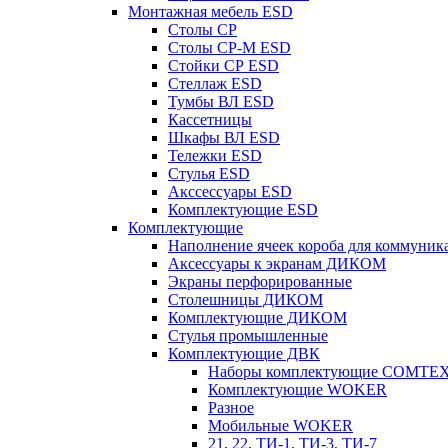
Монтажная мебель ESD
Столы СР
Столы СР-М ESD
Стойки СР ESD
Стеллаж ESD
Тумбы ВЛ ESD
Кассетницы
Шкафы ВЛ ESD
Тележки ESD
Стулья ESD
Акссессуары ESD
Комплектующие ESD
Комплектующие
Наполнение ячеек короба для коммуник
Аксессуары к экранам ДИКОМ
Экраны перфорированные
Cтолешницы ДИКОМ
Комплектующие ДИКОМ
Стулья промышленные
Комплектующие ДВК
Наборы комплектующие COMTE
Комплектующие WOKER
Разное
Мобильные WOKER
21, 22, ТИ-1, ТИ-3, ТИ-7