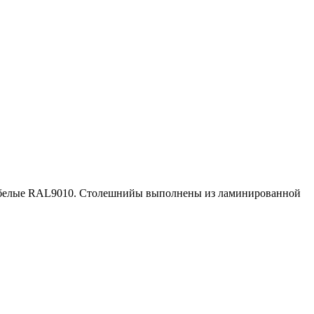
а- белые RAL9010. Столешнийы выполнены из ламинированной