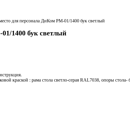
место для персонала ДиКом РМ-01/1400 бук светлый
-01/1400 бук светлый
онструкция.
овой краской : рама стола светло-серая RAL7038, опоры стол