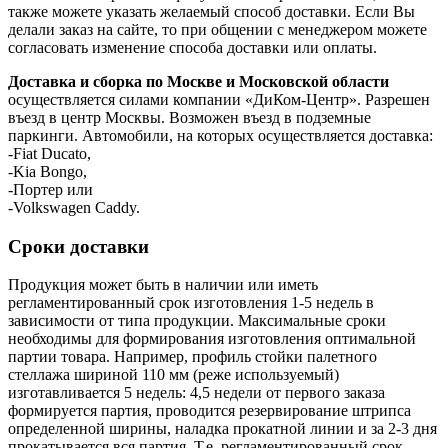
также можете указать желаемый способ доставки. Если Вы
делали заказ на сайте, то при общении с менеджером можете
согласовать изменение способа доставки или оплаты.
Доставка и сборка по Москве и Московской области
осуществляется силами компании «ДиКом-Центр». Разрешен
въезд в центр Москвы. Возможен въезд в подземные
паркинги. Автомобили, на которых осуществляется доставка:
-Fiat Ducato,
-Kia Bongo,
-Портер или
-Volkswagen Caddy.
Сроки доставки
Продукция может быть в наличии или иметь
регламентированный срок изготовления 1-5 недель в
зависимости от типа продукции. Максимальные сроки
необходимы для формирования изготовления оптимальной
партии товара. Например, профиль стойки палетного
стеллажа шириной 110 мм (реже используемый)
изготавливается 5 недель: 4,5 недели от первого заказа
формируется партия, проводится резервирование штрипса
определенной ширины, наладка прокатной линии и за 2-3 дня
прокатывается вся партия. Т.е. регламентированный срок —