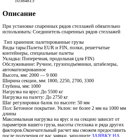
10384815
Описание
При установке спаренных рядов стеллажей обязательно
использовать: Соединитель спаренных рядов стеллажей
Тип хранения: палетированные грузы
Виды тары:Палеты EUR и FIN, полки, решетчатые
контейнеры, специальные палеты
Укладка: Поперечная, продольная (для FIN)
Обслуживание: Ручное, грузоподъемники, штабелеры,
автоматизированное
Высота, мм: 2000 — 9 000
Ширина секции, мм: 1800, 2250, 2700, 3300
Глубина, мм: 1000
Нагрузка на ярус: До 5500 кг
Нагрузка на палету: До 2750 кг
Шаг регулировки балок по высоте: 50 мм
Пол: Бетонное покрытие. Уклон: не более 2 мм на 1000 мм
длины
Максимальная нагрузка на ярус и на секцию зависит от
параметров вашего груза, высоты стеллажа и ряда других
факторов.Окончательный расчет мы сможем предоставить
после получения от вас заявки. заполните
ЗАЯВКУ НА