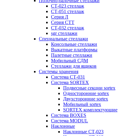
Полочно-балочные стеллажи
СТ-023 стеллаж
СТ-051 стеллаж
Серия Л
Серия СТТ
СТ-032 стеллаж
sgr стеллажи
Специальные стеллажи
Консольные стеллажи
Выкатные платформы
Палетные стеллажи
Мобильный СДМ
Стеллажи для ящиков
Системы хранения
Система СТ-031
Система SORTEX
Подвесные секции sortex
Односторонние sortex
Двухсторонние sortex
Мобильный sortex
SORTEX комплектующие
Система BOXES
Система MODUL
Наклонные
Наклонные СТ-023