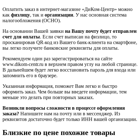
Оплатить заказ в интернет-магазине «ДиКом-Центр» можно
как
физлицу
, так и
организации
. У нас основная система
налогообложения (ОСНО).
На основании Вашей заявки
на Вашу почту будет отправлен
счет для оплаты
. Если счет выписан на физлицо, то
просканировав QR-код из Вашего банк-клиента на смартфоне,
вы легко получите банковские реквизиты для оплаты.
Рекомендуем один раз зарегистрироваться на сайте
www.dikom-centr.ru в верхнем правом углу на любой странице.
В дальнейшем будет легко восстановить пароль для входа или
запомнить его в браузере.
Указанная информация, поможет Вам легко и быстро
оформить заказ. Чем больше вы введете информации, тем
меньше это делать при повторных заказах.
Возникли вопросы сложности в процессе оформления
заказа?
Напишите нам на почту или в мессенджер. Из
реквизитов достаточно будет только ИНН вашей организации.
Близкие по цене похожие товары