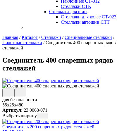
Наклонные СТ-012
Стеллажи СТК
Стеллажи для шин
Стеллажи для колес СТ-023
Стеллажи автошин СТТ
Главная
/
Каталог
/
Стеллажи
/
Специальные стеллажи
/
Палетные стеллажи
/
Соединитель 400 спаренных рядов
стеллажей
Соединитель 400 спаренных рядов
стеллажей
для безопасности
55x25x480
Артикул:
23.0068-071
Выбрать ширину
Соединитель 200 спаренных рядов стеллажей