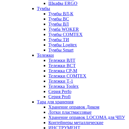
Шкафы ERGO
Тумбы
Тумбы ВЛ-К
Тумбы ВС
Тумбы ВЛ
Тумба WOKER
Тумбы COMTEX
Тумбы ТИ
Тумбы Logitex
Тумбы Smart
Тележки
Тележки ВЛТ
Тележки ВСТ
Тележка СР-М
Тележки COMTEX
Тележки Т-1
Тележка Toolex
Серия Perfo
Серия Profi
Тара для хранения
Хранение оправок Диком
Лотки пластмассовые
Хранение оправок LOCOMA для ЧПУ
Контейнеры металлические
ИНСТРУМЕНТ