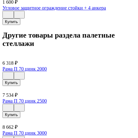
1 600
₽
Угловое защитное ограждение стойки + 4 анкера
Купить
Другие товары раздела палетные
стеллажи
6 318
₽
Рама П 70 цинк 2000
Купить
7 534
₽
Рама П 70 цинк 2500
Купить
8 662
₽
Рама П 70 цинк 3000