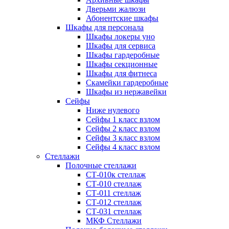
Дверьми жалюзи
Абонентские шкафы
Шкафы для персонала
Шкафы локеры уно
Шкафы для сервиса
Шкафы гардеробные
Шкафы секционные
Шкафы для фитнеса
Скамейки гардеробные
Шкафы из нержавейки
Сейфы
Ниже нулевого
Сейфы 1 класс взлом
Сейфы 2 класс взлом
Сейфы 3 класс взлом
Сейфы 4 класс взлом
Стеллажи
Полочные стеллажи
СТ-010к стеллаж
СТ-010 стеллаж
СТ-011 стеллаж
СТ-012 стеллаж
СТ-031 стеллаж
МКФ Стеллажи