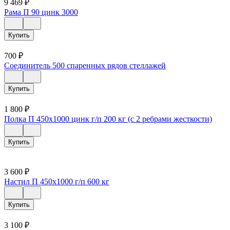
9 469
₽
Рама П 90 цинк 3000
Купить
700
₽
Соединитель 500 спаренных рядов стеллажей
Купить
1 800
₽
Полка П 450х1000 цинк г/п 200 кг (с 2 ребрами жесткости)
Купить
3 600
₽
Настил П 450х1000 г/п 600 кг
Купить
3 100
₽