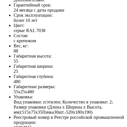
Гарантийный срок:
24 месяца с даты продажи
Срок эксплуатации:
более 10 лет
Цвет:
серые RAL 7038
Состав:
с крепежом
Вес, кг:
88
Габаритная высота:
55
Габаритная ширина:
25
Габаритная глубина:
480
Габаритные размеры:
55x25x480
Упаковка:
Вид упаковки: п/этилен; Количество в упаковке: 2;
Размер упаковки (Длина х Ширина х Высота,
мм):515х75х35Пачка30шт.-520х180х190)
Реестровый номер в Реестре российской промышленной
продукции: