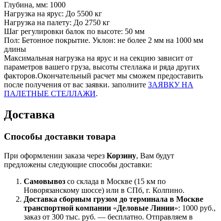
Глубина, мм: 1000
Нагрузка на ярус: До 5500 кг
Нагрузка на палету: До 2750 кг
Шаг регулировки балок по высоте: 50 мм
Пол: Бетонное покрытие. Уклон: не более 2 мм на 1000 мм
длины
Максимальная нагрузка на ярус и на секцию зависит от
параметров вашего груза, высоты стеллажа и ряда других
факторов.Окончательный расчет мы сможем предоставить
после получения от вас заявки. заполните
ЗАЯВКУ НА
ПАЛЕТНЫЕ СТЕЛЛАЖИ
.
Доставка
Способы доставки товара
При оформлении заказа через
Корзину
, Вам будут
предложены следующие способы доставки:
Самовывоз
со склада в Москве (15 км по
Новорязанскому шоссе) или в СПб, г. Колпино.
Доставка
сборным грузом
до терминала в Москве
транспортной компании
«
Деловые Линии
»: 1000 руб.,
заказ от 300 тыс. руб. — бесплатно. Отправляем в