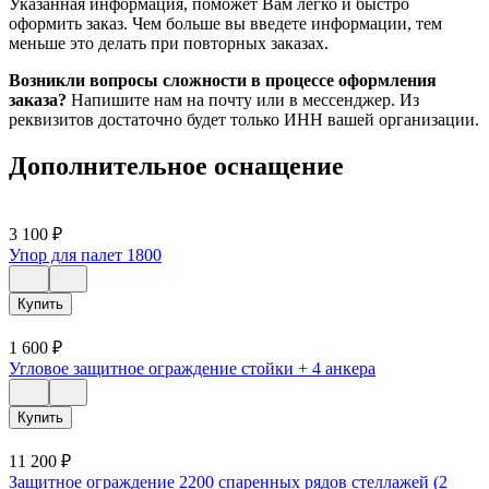
Указанная информация, поможет Вам легко и быстро
оформить заказ. Чем больше вы введете информации, тем
меньше это делать при повторных заказах.
Возникли вопросы сложности в процессе оформления
заказа?
Напишите нам на почту или в мессенджер. Из
реквизитов достаточно будет только ИНН вашей организации.
Дополнительное оснащение
3 100
₽
Упор для палет 1800
Купить
1 600
₽
Угловое защитное ограждение стойки + 4 анкера
Купить
11 200
₽
Защитное ограждение 2200 спаренных рядов стеллажей (2