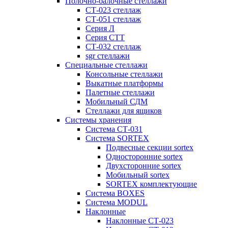
Полочно-балочные стеллажи
СТ-023 стеллаж
СТ-051 стеллаж
Серия Л
Серия СТТ
СТ-032 стеллаж
sgr стеллажи
Специальные стеллажи
Консольные стеллажи
Выкатные платформы
Палетные стеллажи
Мобильный СДМ
Стеллажи для ящиков
Системы хранения
Система СТ-031
Система SORTEX
Подвесные секции sortex
Односторонние sortex
Двухсторонние sortex
Мобильный sortex
SORTEX комплектующие
Система BOXES
Система MODUL
Наклонные
Наклонные СТ-023