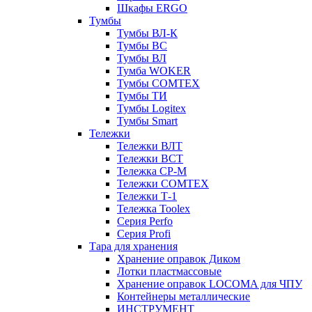
Шкафы ERGO
Тумбы
Тумбы ВЛ-К
Тумбы ВС
Тумбы ВЛ
Тумба WOKER
Тумбы COMTEX
Тумбы ТИ
Тумбы Logitex
Тумбы Smart
Тележки
Тележки ВЛТ
Тележки ВСТ
Тележка СР-М
Тележки COMTEX
Тележки Т-1
Тележка Toolex
Серия Perfo
Серия Profi
Тара для хранения
Хранение оправок Диком
Лотки пластмассовые
Хранение оправок LOCOMA для ЧПУ
Контейнеры металлические
ИНСТРУМЕНТ