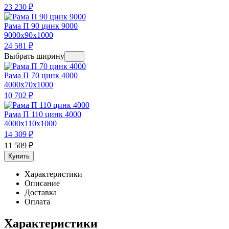
23 230
₽
Рама П 90 цинк 9000
9000x90x1000
24 581
₽
Выбрать ширину
Рама П 70 цинк 4000
4000x70x1000
10 702
₽
Рама П 110 цинк 4000
4000x110x1000
14 309
₽
11 509
₽
Купить
Характеристики
Описание
Доставка
Оплата
Характеристики