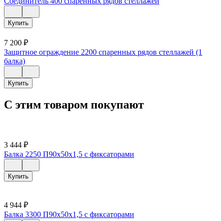
Соединитель 400 спаренных рядов стеллажей
Купить
7 200
₽
Защитное ограждение 2200 спаренных рядов стеллажей (1
балка)
Купить
С этим товаром покупают
3 444
₽
Балка 2250 П90х50х1,5 с фиксаторами
Купить
4 944
₽
Балка 3300 П90х50х1,5 с фиксаторами