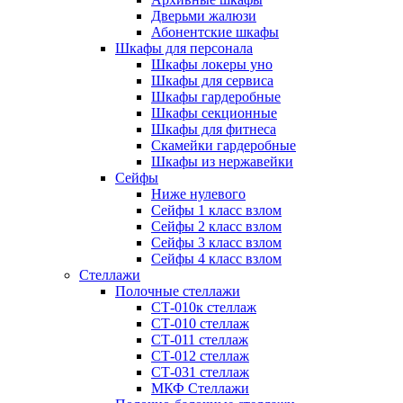
Дверьми жалюзи
Абонентские шкафы
Шкафы для персонала
Шкафы локеры уно
Шкафы для сервиса
Шкафы гардеробные
Шкафы секционные
Шкафы для фитнеса
Скамейки гардеробные
Шкафы из нержавейки
Сейфы
Ниже нулевого
Сейфы 1 класс взлом
Сейфы 2 класс взлом
Сейфы 3 класс взлом
Сейфы 4 класс взлом
Стеллажи
Полочные стеллажи
СТ-010к стеллаж
СТ-010 стеллаж
СТ-011 стеллаж
СТ-012 стеллаж
СТ-031 стеллаж
МКФ Стеллажи