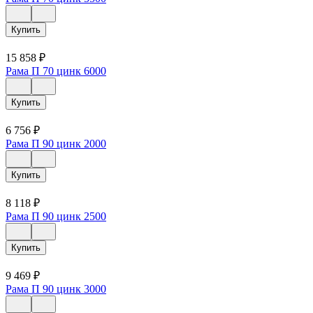
Купить
15 858
₽
Рама П 70 цинк 6000
Купить
6 756
₽
Рама П 90 цинк 2000
Купить
8 118
₽
Рама П 90 цинк 2500
Купить
9 469
₽
Рама П 90 цинк 3000