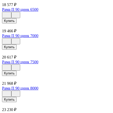
18 577
₽
Рама П 90 цинк 6500
Купить
19 466
₽
Рама П 90 цинк 7000
Купить
20 617
₽
Рама П 90 цинк 7500
Купить
21 968
₽
Рама П 90 цинк 8000
Купить
23 230
₽