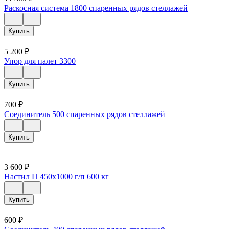
Раскосная система 1800 спаренных рядов стеллажей
Купить
5 200
₽
Упор для палет 3300
Купить
700
₽
Соединитель 500 спаренных рядов стеллажей
Купить
3 600
₽
Настил П 450х1000 г/п 600 кг
Купить
600
₽