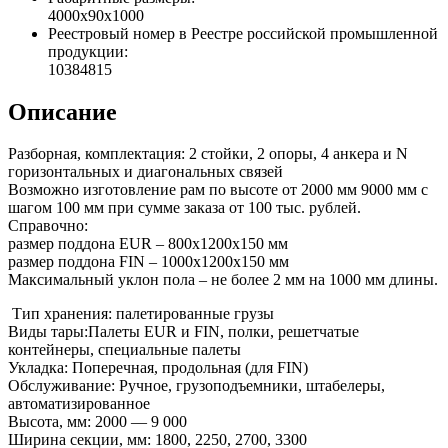
4000x90x1000
Реестровый номер в Реестре российской промышленной
продукции:
10384815
Описание
Разборная, комплектация: 2 стойки, 2 опоры, 4 анкера и N
горизонтальных и диагональных связей
Возможно изготовление рам по высоте от 2000 мм 9000 мм с
шагом 100 мм при сумме заказа от 100 тыс. рублей.
Справочно:
размер поддона EUR – 800х1200х150 мм
размер поддона FIN – 1000х1200х150 мм
Максимальный уклон пола – не более 2 мм на 1000 мм длины.
Тип хранения: палетированные грузы
Виды тары:Палеты EUR и FIN, полки, решетчатые
контейнеры, специальные палеты
Укладка: Поперечная, продольная (для FIN)
Обслуживание: Ручное, грузоподъемники, штабелеры,
автоматизированное
Высота, мм: 2000 — 9 000
Ширина секции, мм: 1800, 2250, 2700, 3300