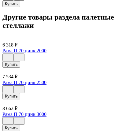
Купить
Другие товары раздела палетные
стеллажи
6 318
₽
Рама П 70 цинк 2000
Купить
7 534
₽
Рама П 70 цинк 2500
Купить
8 662
₽
Рама П 70 цинк 3000
Купить