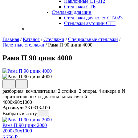
Наклонные СТ-012
Стеллажи СТК
Стеллажи для шин
Стеллажи для колес СТ-023
Стеллажи автошин СТТ
Главная
/
Каталог
/
Стеллажи
/
Специальные стеллажи
/
Палетные стеллажи
/
Рама П 90 цинк 4000
Рама П 90 цинк 4000
разборная, комплектация: 2 стойки, 2 опоры, 4 анкера и N
горизонтальных и диагональных связей
4000x90x1000
Артикул:
23.0313-100
Выбрать высоту
Рама П 90 цинк 2000
2000x90x1000
6 756
₽