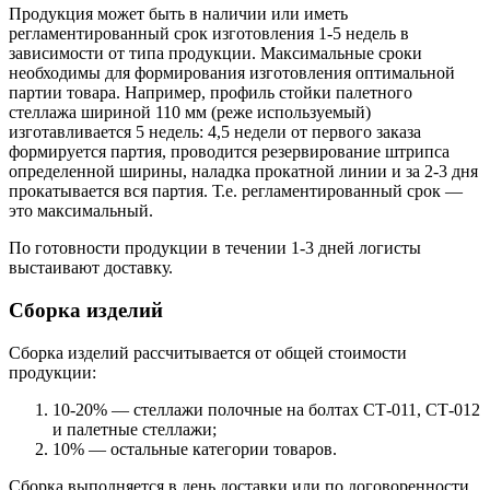
Продукция может быть в наличии или иметь
регламентированный срок изготовления 1-5 недель в
зависимости от типа продукции. Максимальные сроки
необходимы для формирования изготовления оптимальной
партии товара. Например, профиль стойки палетного
стеллажа шириной 110 мм (реже используемый)
изготавливается 5 недель: 4,5 недели от первого заказа
формируется партия, проводится резервирование штрипса
определенной ширины, наладка прокатной линии и за 2-3 дня
прокатывается вся партия. Т.е. регламентированный срок —
это максимальный.
По готовности продукции в течении 1-3 дней логисты
выстаивают доставку.
Сборка изделий
Сборка изделий рассчитывается от общей стоимости
продукции:
10-20% — стеллажи полочные на болтах СТ-011, СТ-012
и палетные стеллажи;
10% — остальные категории товаров.
Сборка выполняется в день доставки или по договоренности