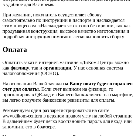
в удобное для Вас время.
При желании, покупатель осуществляет сборку
самостоятельно по инструкции в паспорте и наслаждается
этим процессом. «Наслаждается» сказано без иронии, так как
продуманная конструкция, высокое качество изготовления и
подробная инструкция помогают легко выполнить сборку.
Оплата
Оплатить заказ в интернет-магазине «ДиКом-Центр» можно
как
физлицу
, так и
организации
. У нас основная система
налогообложения (ОСНО).
На основании Вашей заявки
на Вашу почту будет отправлен
счет для оплаты
. Если счет выписан на физлицо, то
просканировав QR-код из Вашего банк-клиента на смартфоне,
вы легко получите банковские реквизиты для оплаты.
Рекомендуем один раз зарегистрироваться на сайте
www.dikom-centr.ru в верхнем правом углу на любой странице.
В дальнейшем будет легко восстановить пароль для входа или
запомнить его в браузере.