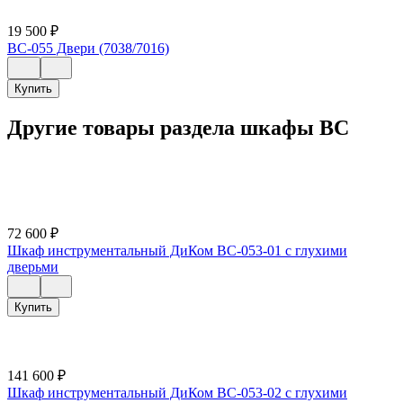
19 500
₽
ВС-055 Двери (7038/7016)
Купить
Другие товары раздела шкафы ВС
72 600
₽
Шкаф инструментальный ДиКом ВС-053-01 с глухими
дверьми
Купить
141 600
₽
Шкаф инструментальный ДиКом ВС-053-02 с глухими