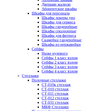
Дверьми жалюзи
Абонентские шкафы
Шкафы для персонала
Шкафы локеры уно
Шкафы для сервиса
Шкафы гардеробные
Шкафы секционные
Шкафы для фитнеса
Скамейки гардеробные
Шкафы из нержавейки
Сейфы
Ниже нулевого
Сейфы 1 класс взлом
Сейфы 2 класс взлом
Сейфы 3 класс взлом
Сейфы 4 класс взлом
Стеллажи
Полочные стеллажи
СТ-010к стеллаж
СТ-010 стеллаж
СТ-011 стеллаж
СТ-012 стеллаж
СТ-031 стеллаж
МКФ Стеллажи