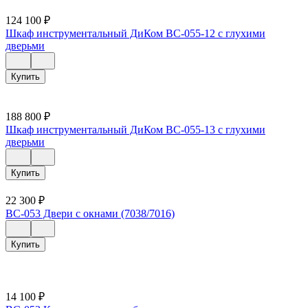
124 100
₽
Шкаф инструментальный ДиКом ВС-055-12 с глухими
дверьми
Купить
188 800
₽
Шкаф инструментальный ДиКом ВС-055-13 с глухими
дверьми
Купить
22 300
₽
ВС-053 Двери с окнами (7038/7016)
Купить
14 100
₽