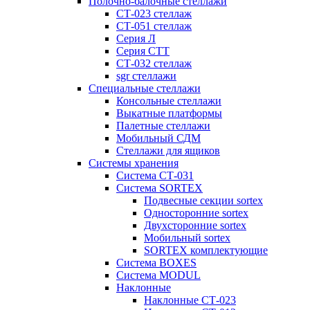
Полочно-балочные стеллажи
СТ-023 стеллаж
СТ-051 стеллаж
Серия Л
Серия СТТ
СТ-032 стеллаж
sgr стеллажи
Специальные стеллажи
Консольные стеллажи
Выкатные платформы
Палетные стеллажи
Мобильный СДМ
Стеллажи для ящиков
Системы хранения
Система СТ-031
Система SORTEX
Подвесные секции sortex
Односторонние sortex
Двухсторонние sortex
Мобильный sortex
SORTEX комплектующие
Система BOXES
Система MODUL
Наклонные
Наклонные СТ-023