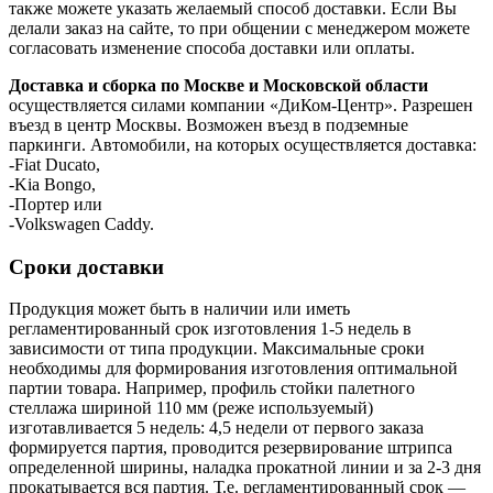
также можете указать желаемый способ доставки. Если Вы
делали заказ на сайте, то при общении с менеджером можете
согласовать изменение способа доставки или оплаты.
Доставка и сборка по Москве и Московской области
осуществляется силами компании «ДиКом-Центр». Разрешен
въезд в центр Москвы. Возможен въезд в подземные
паркинги. Автомобили, на которых осуществляется доставка:
-Fiat Ducato,
-Kia Bongo,
-Портер или
-Volkswagen Caddy.
Сроки доставки
Продукция может быть в наличии или иметь
регламентированный срок изготовления 1-5 недель в
зависимости от типа продукции. Максимальные сроки
необходимы для формирования изготовления оптимальной
партии товара. Например, профиль стойки палетного
стеллажа шириной 110 мм (реже используемый)
изготавливается 5 недель: 4,5 недели от первого заказа
формируется партия, проводится резервирование штрипса
определенной ширины, наладка прокатной линии и за 2-3 дня
прокатывается вся партия. Т.е. регламентированный срок —