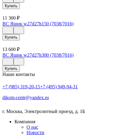
Купить
11 300
₽
ВС Ящик w27d27h150 (7038/7016)
Купить
13 600
₽
ВС Ящик w27d27h300 (7038/7016)
Купить
Наши контакты
+7 (985) 319-20-15
+7 (495) 949-94-31
dikom-centr@yandex.ru
г. Москва
,
Электролитный проезд, д. 1Б
Компания
О нас
Новости