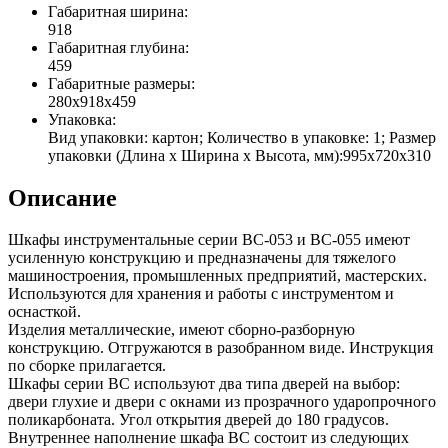
Габаритная ширина:
918
Габаритная глубина:
459
Габаритные размеры:
280x918x459
Упаковка:
Вид упаковки: картон; Количество в упаковке: 1; Размер
упаковки (Длина х Ширина х Высота, мм):995х720х310
Описание
Шкафы инструментальные серии ВС-053 и ВС-055 имеют
усиленную конструкцию и предназначены для тяжелого
машиностроения, промышленных предприятий, мастерских.
Используются для хранения и работы с инструментом и
оснасткой.
Изделия металлические, имеют сборно-разборную
конструкцию. Отгружаются в разобранном виде. Инструкция
по сборке прилагается.
Шкафы серии ВС используют два типа дверей на выбор:
двери глухие и двери с окнами из прозрачного ударопрочного
поликарбоната. Угол открытия дверей до 180 градусов.
Внутреннее наполнение шкафа ВС состоит из следующих