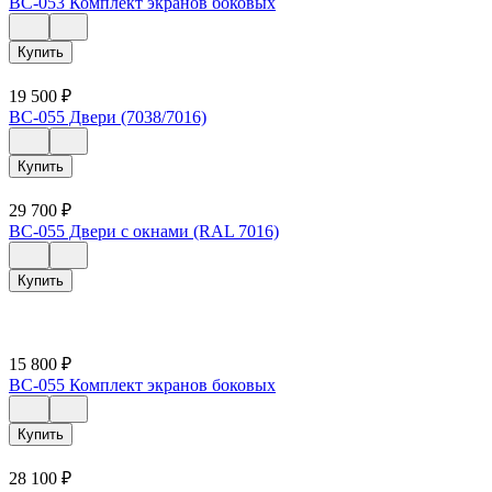
ВС-053 Комплект экранов боковых
Купить
19 500
₽
ВС-055 Двери (7038/7016)
Купить
29 700
₽
ВС-055 Двери с окнами (RAL 7016)
Купить
15 800
₽
ВС-055 Комплект экранов боковых
Купить
28 100
₽