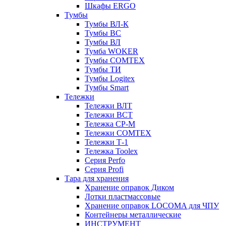
Шкафы ERGO
Тумбы
Тумбы ВЛ-К
Тумбы ВС
Тумбы ВЛ
Тумба WOKER
Тумбы COMTEX
Тумбы ТИ
Тумбы Logitex
Тумбы Smart
Тележки
Тележки ВЛТ
Тележки ВСТ
Тележка СР-М
Тележки COMTEX
Тележки Т-1
Тележка Toolex
Серия Perfo
Серия Profi
Тара для хранения
Хранение оправок Диком
Лотки пластмассовые
Хранение оправок LOCOMA для ЧПУ
Контейнеры металлические
ИНСТРУМЕНТ