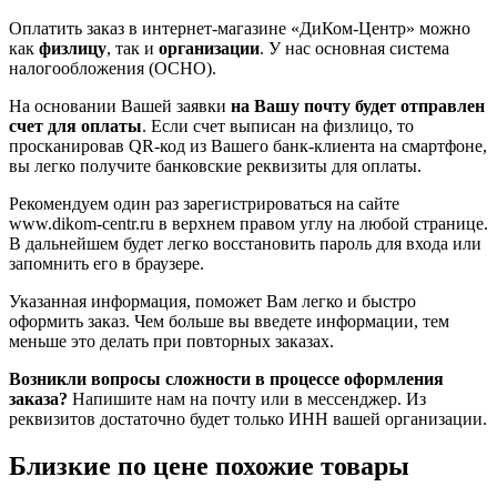
Оплатить заказ в интернет-магазине «ДиКом-Центр» можно
как
физлицу
, так и
организации
. У нас основная система
налогообложения (ОСНО).
На основании Вашей заявки
на Вашу почту будет отправлен
счет для оплаты
. Если счет выписан на физлицо, то
просканировав QR-код из Вашего банк-клиента на смартфоне,
вы легко получите банковские реквизиты для оплаты.
Рекомендуем один раз зарегистрироваться на сайте
www.dikom-centr.ru в верхнем правом углу на любой странице.
В дальнейшем будет легко восстановить пароль для входа или
запомнить его в браузере.
Указанная информация, поможет Вам легко и быстро
оформить заказ. Чем больше вы введете информации, тем
меньше это делать при повторных заказах.
Возникли вопросы сложности в процессе оформления
заказа?
Напишите нам на почту или в мессенджер. Из
реквизитов достаточно будет только ИНН вашей организации.
Близкие по цене похожие товары