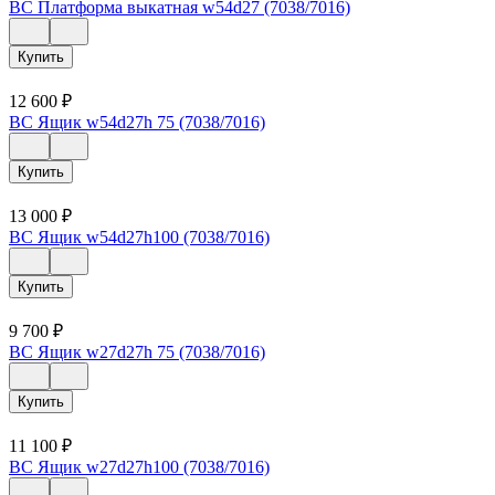
ВС Платформа выкатная w54d27 (7038/7016)
Купить
12 600
₽
ВС Ящик w54d27h 75 (7038/7016)
Купить
13 000
₽
ВС Ящик w54d27h100 (7038/7016)
Купить
9 700
₽
ВС Ящик w27d27h 75 (7038/7016)
Купить
11 100
₽
ВС Ящик w27d27h100 (7038/7016)