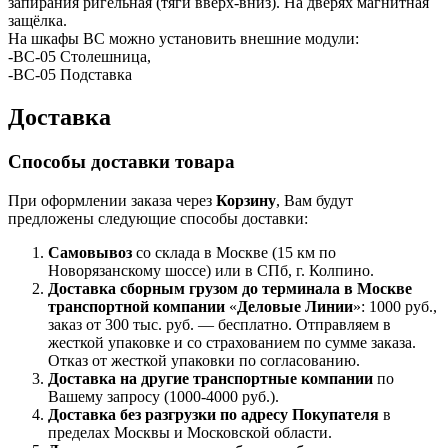
запирания ригельная (тяги вверх-вниз). На дверях магнитная
защёлка.
На шкафы ВС можно установить внешние модули:
-ВС-05 Столешница,
-ВС-05 Подставка
Доставка
Способы доставки товара
При оформлении заказа через
Корзину
, Вам будут
предложены следующие способы доставки:
Самовывоз
со склада в Москве (15 км по
Новорязанскому шоссе) или в СПб, г. Колпино.
Доставка
сборным грузом
до терминала в Москве
транспортной компании
«
Деловые Линии
»: 1000 руб.,
заказ от 300 тыс. руб. — бесплатно. Отправляем в
жесткой упаковке и со страхованием по сумме заказа.
Отказ от жесткой упаковки по согласованию.
Доставка на другие транспортные компании
по
Вашему запросу (1000-4000 руб.).
Доставка без разгрузки по адресу Покупателя
в
пределах Москвы и Московской области.