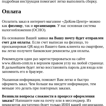
подробная инструкция помогают легко выполнить сборку.
Оплата
Оплатить заказ в интернет-магазине «ДиКом-Центр» можно
как
физлицу
, так и
организации
. У нас основная система
налогообложения (ОСНО).
На основании Вашей заявки
на Вашу почту будет отправлен
счет для оплаты
. Если счет выписан на физлицо, то
просканировав QR-код из Вашего банк-клиента на смартфоне,
вы легко получите банковские реквизиты для оплаты.
Рекомендуем один раз зарегистрироваться на сайте
www.dikom-centr.ru в верхнем правом углу на любой странице.
В дальнейшем будет легко восстановить пароль для входа или
запомнить его в браузере.
Указанная информация, поможет Вам легко и быстро
оформить заказ. Чем больше вы введете информации, тем
меньше это делать при повторных заказах.
Возникли вопросы сложности в процессе оформления
заказа?
Напишите нам на почту или в мессенджер. Из
реквизитов достаточно будет только ИНН вашей организации.