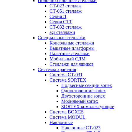
Полочно-балочные стеллажи
СТ-023 стеллаж
СТ-051 стеллаж
Серия Л
Серия СТТ
СТ-032 стеллаж
sgr стеллажи
Специальные стеллажи
Консольные стеллажи
Выкатные платформы
Палетные стеллажи
Мобильный СДМ
Стеллажи для ящиков
Системы хранения
Система СТ-031
Система SORTEX
Подвесные секции sortex
Односторонние sortex
Двухсторонние sortex
Мобильный sortex
SORTEX комплектующие
Система BOXES
Система MODUL
Наклонные
Наклонные СТ-023