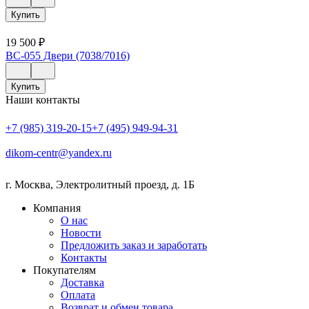
Купить
19 500
₽
ВС-055 Двери (7038/7016)
Купить
Наши контакты
+7 (985) 319-20-15
+7 (495) 949-94-31
dikom-centr@yandex.ru
г. Москва
,
Электролитный проезд, д. 1Б
Компания
О нас
Новости
Предложить заказ и заработать
Контакты
Покупателям
Доставка
Оплата
Возврат и обмен товара