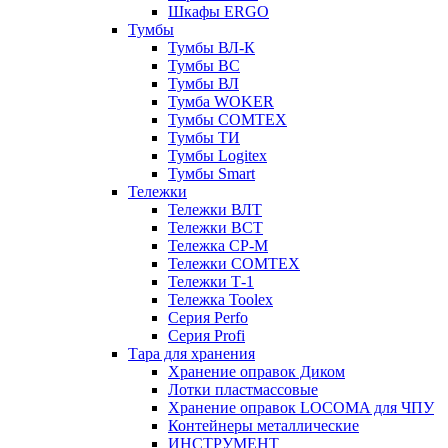
Шкафы ERGO
Тумбы
Тумбы ВЛ-К
Тумбы ВС
Тумбы ВЛ
Тумба WOKER
Тумбы COMTEX
Тумбы ТИ
Тумбы Logitex
Тумбы Smart
Тележки
Тележки ВЛТ
Тележки ВСТ
Тележка СР-М
Тележки COMTEX
Тележки Т-1
Тележка Toolex
Серия Perfo
Серия Profi
Тара для хранения
Хранение оправок Диком
Лотки пластмассовые
Хранение оправок LOCOMA для ЧПУ
Контейнеры металлические
ИНСТРУМЕНТ