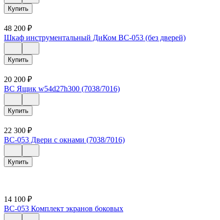
Купить
48 200
₽
Шкаф инструментальный ДиКом ВС-053 (без дверей)
Купить
20 200
₽
ВС Ящик w54d27h300 (7038/7016)
Купить
22 300
₽
ВС-053 Двери с окнами (7038/7016)
Купить
14 100
₽
ВС-053 Комплект экранов боковых