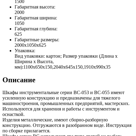
1500
Габаритная высота:
2000
Габаритная ширина:
1050
Габаритная глубина:
625
Габаритные размеры:
2000x1050x625
Упаковка:
Вид упаковки: картон; Размер упаковки (Длина х
Ширина х Высота,
мм):1100х650х150,2040х645х150,1910х990х35
Описание
Шкафы инструментальные серии ВС-053 и ВС-055 имеют
усиленную конструкцию и предназначены для тяжелого
машиностроения, промышленных предприятий, мастерских.
Используются для хранения и работы с инструментом и
оснасткой.
Изделия металлические, имеют сборно-разборную
конструкцию. Отгружаются в разобранном виде. Инструкция
по сборке прилагается.