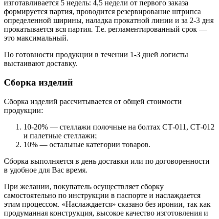
изготавливается 5 недель: 4,5 недели от первого заказа
формируется партия, проводится резервирование штрипса
определенной ширины, наладка прокатной линии и за 2-3 дня
прокатывается вся партия. Т.е. регламентированный срок —
это максимальный.
По готовности продукции в течении 1-3 дней логисты
выстаивают доставку.
Сборка изделий
Сборка изделий рассчитывается от общей стоимости
продукции:
10-20% — стеллажи полочные на болтах СТ-011, СТ-012
и палетные стеллажи;
10% — остальные категории товаров.
Сборка выполняется в день доставки или по договоренности
в удобное для Вас время.
При желании, покупатель осуществляет сборку
самостоятельно по инструкции в паспорте и наслаждается
этим процессом. «Наслаждается» сказано без иронии, так как
продуманная конструкция, высокое качество изготовления и