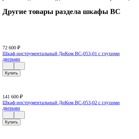
Другие товары раздела шкафы ВС
72 600
₽
Шкаф инструментальный ДиКом ВС-053-01 с глухими
дверьми
Купить
141 600
₽
Шкаф инструментальный ДиКом ВС-053-02 с глухими
дверьми
Купить