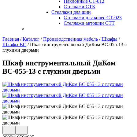
Наклонные СТ-012
Стеллажи СТК
Стеллажи для шин
Стеллажи для колес СТ-023
Стеллажи автошин СТТ
Главная
/
Каталог
/
Производственная мебель
/
Шкафы
/
Шкафы ВС
/
Шкаф инструментальный ДиКом ВС-055-13 с
глухими дверьми
Шкаф инструментальный ДиКом
ВС-055-13 с глухими дверьми