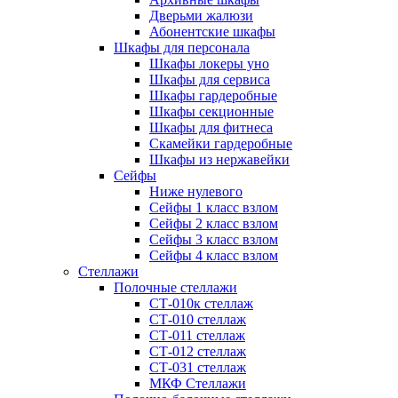
Дверьми жалюзи
Абонентские шкафы
Шкафы для персонала
Шкафы локеры уно
Шкафы для сервиса
Шкафы гардеробные
Шкафы секционные
Шкафы для фитнеса
Скамейки гардеробные
Шкафы из нержавейки
Сейфы
Ниже нулевого
Сейфы 1 класс взлом
Сейфы 2 класс взлом
Сейфы 3 класс взлом
Сейфы 4 класс взлом
Стеллажи
Полочные стеллажи
СТ-010к стеллаж
СТ-010 стеллаж
СТ-011 стеллаж
СТ-012 стеллаж
СТ-031 стеллаж
МКФ Стеллажи