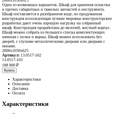
2000х1050х625
Один из возможных вариантов. Шкаф для хранения оснастки
и прочих габаритных и тяжелых запчастей и инструмента.
Шкаф поставляется в разобранном виде, но продуманная
конструкция использующая лучшие мировые конструкторские
разработки дают очень хорошую нагрузку на собранный
шкаф. Конструкция проработана до мелочей, жесткий корпус.
Шкаф можно собрать из большого списка комплектующих
начиная с полки и ящика. Шкаф можно использовать без
дверей, с глухими металлическими дверьми или дверьми с
окнами.
2000x1050x625
Артикул:
13.0517-102
13.0517-103
188 800
₽
Купить
Характеристики
Описание
Доставка
Оплата
Характеристики