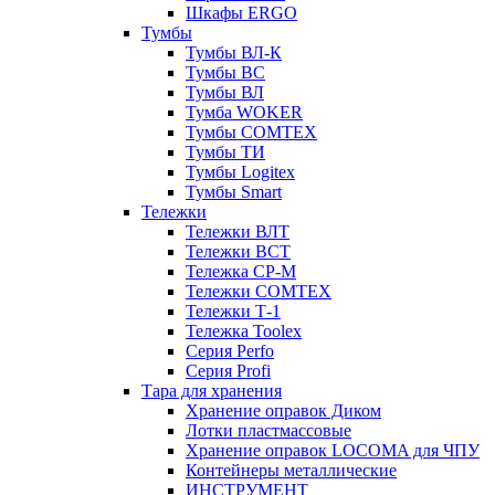
Шкафы ERGO
Тумбы
Тумбы ВЛ-К
Тумбы ВС
Тумбы ВЛ
Тумба WOKER
Тумбы COMTEX
Тумбы ТИ
Тумбы Logitex
Тумбы Smart
Тележки
Тележки ВЛТ
Тележки ВСТ
Тележка СР-М
Тележки COMTEX
Тележки Т-1
Тележка Toolex
Серия Perfo
Серия Profi
Тара для хранения
Хранение оправок Диком
Лотки пластмассовые
Хранение оправок LOCOMA для ЧПУ
Контейнеры металлические
ИНСТРУМЕНТ