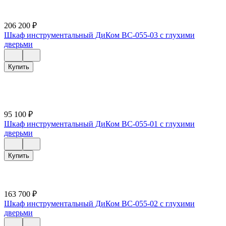
206 200
₽
Шкаф инструментальный ДиКом ВС-055-03 с глухими
дверьми
Купить
95 100
₽
Шкаф инструментальный ДиКом ВС-055-01 с глухими
дверьми
Купить
163 700
₽
Шкаф инструментальный ДиКом ВС-055-02 с глухими
дверьми