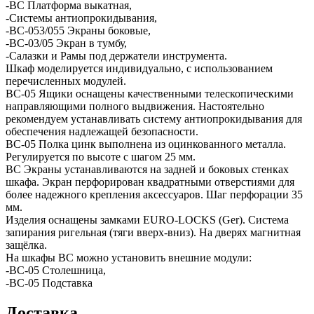
-ВС Платформа выкатная,
-Системы антиопрокидывания,
-ВС-053/055 Экраны боковые,
-ВС-03/05 Экран в тумбу,
-Салазки и Рамы под держатели инструмента.
Шкаф моделируется индивидуально, с использованием
перечисленных модулей.
ВС-05 Ящики оснащены качественными телескопическими
направляющими полного выдвижения. Настоятельно
рекомендуем устанавливать систему антиопрокидывания для
обеспечения надлежащей безопасности.
ВС-05 Полка цинк выполнена из оцинкованного металла.
Регулируется по высоте с шагом 25 мм.
ВС Экраны устанавливаются на задней и боковых стенках
шкафа. Экран перфорирован квадратными отверстиями для
более надежного крепления аксессуаров. Шаг перфорации 35
мм.
Изделия оснащены замками EURO-LOCKS (Ger). Система
запирания ригельная (тяги вверх-вниз). На дверях магнитная
защёлка.
На шкафы ВС можно установить внешние модули:
-ВС-05 Столешница,
-ВС-05 Подставка
Доставка