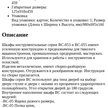
459
Габаритные размеры:
125x918x459
Упаковка:
Вид упаковки: картон; Количество в упаковке: 1; Размер
упаковки (Длина х Ширина х Высота, мм):980х695х160
Описание
Шкафы инструментальные серии ВС-053 и ВС-055 имеют
усиленную конструкцию и предназначены для тяжелого
машиностроения, промышленных предприятий, мастерских.
Используются для хранения и работы с инструментом и
оснасткой.
Изделия металлические, имеют сборно-разборную
конструкцию. Отгружаются в разобранном виде. Инструкция
по сборке прилагается.
Шкафы серии ВС используют два типа дверей на выбор:
двери глухие и двери с окнами из прозрачного ударопрочного
поликарбоната. Угол открытия дверей до 180 градусов.
Внутреннее наполнение шкафа ВС состоит из следующих
модулей:
-ВC-05 Ящики разного размера,
-ВС-05 Полка цинк,