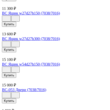
11 300
₽
ВС Ящик w27d27h150 (7038/7016)
Купить
13 600
₽
ВС Ящик w27d27h300 (7038/7016)
Купить
15 100
₽
ВС Ящик w54d27h150 (7038/7016)
Купить
15 000
₽
ВС-053 Двери (7038/7016)
Купить