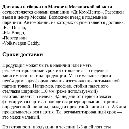
Доставка и сборка по Москве и Московской области
осуществляется силами компании «ДиКом-Центр». Разрешен
въезд в центр Москвы. Возможен въезд в подземные
паркинги. Автомобили, на которых осуществляется доставка:
-Fiat Ducato,
-Kia Bongo,
-Портер или
-Volkswagen Caddy.
Сроки доставки
Продукция может быть в наличии или иметь
регламентированный срок изготовления 1-5 недель в
зависимости от типа продукции. Максимальные сроки
необходимы для формирования изготовления оптимальной
партии товара. Например, профиль стойки палетного
стеллажа шириной 110 мм (реже используемый)
изготавливается 5 недель: 4,5 недели от первого заказа
формируется партия, проводится резервирование штрипса
определенной ширины, наладка прокатной линии и за 2-3 дня
прокатывается вся партия. Т.е. регламентированный срок —
это максимальный.
По готовности продукции в течении 1-3 дней логисты