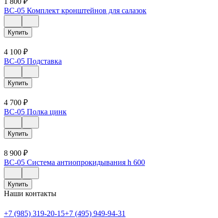
1 800
₽
ВС-05 Комплект кронштейнов для салазок
Купить
4 100
₽
ВС-05 Подставка
Купить
4 700
₽
ВС-05 Полка цинк
Купить
8 900
₽
ВС-05 Система антиопрокидывания h 600
Купить
Наши контакты
+7 (985) 319-20-15
+7 (495) 949-94-31