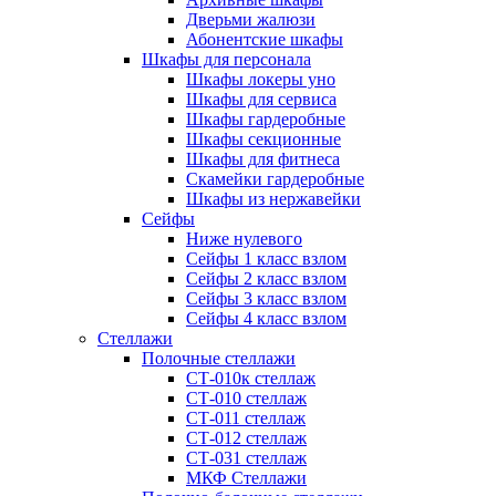
Дверьми жалюзи
Абонентские шкафы
Шкафы для персонала
Шкафы локеры уно
Шкафы для сервиса
Шкафы гардеробные
Шкафы секционные
Шкафы для фитнеса
Скамейки гардеробные
Шкафы из нержавейки
Сейфы
Ниже нулевого
Сейфы 1 класс взлом
Сейфы 2 класс взлом
Сейфы 3 класс взлом
Сейфы 4 класс взлом
Стеллажи
Полочные стеллажи
СТ-010к стеллаж
СТ-010 стеллаж
СТ-011 стеллаж
СТ-012 стеллаж
СТ-031 стеллаж
МКФ Стеллажи