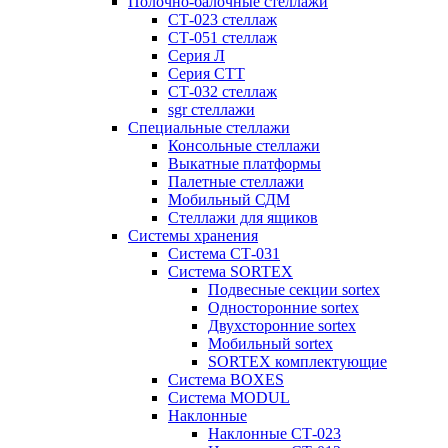
Полочно-балочные стеллажи
СТ-023 стеллаж
СТ-051 стеллаж
Серия Л
Серия СТТ
СТ-032 стеллаж
sgr стеллажи
Специальные стеллажи
Консольные стеллажи
Выкатные платформы
Палетные стеллажи
Мобильный СДМ
Стеллажи для ящиков
Системы хранения
Система СТ-031
Система SORTEX
Подвесные секции sortex
Односторонние sortex
Двухсторонние sortex
Мобильный sortex
SORTEX комплектующие
Система BOXES
Система MODUL
Наклонные
Наклонные СТ-023