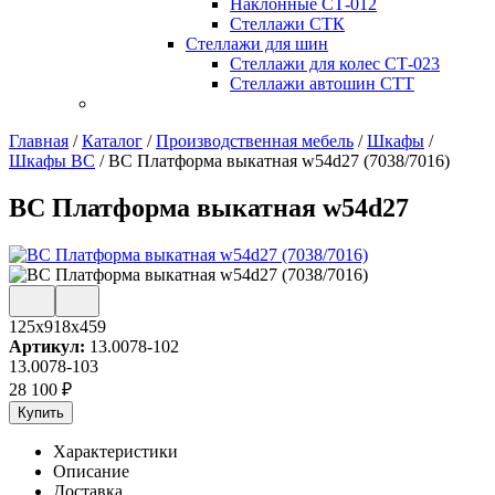
Наклонные СТ-012
Стеллажи СТК
Стеллажи для шин
Стеллажи для колес СТ-023
Стеллажи автошин СТТ
Главная
/
Каталог
/
Производственная мебель
/
Шкафы
/
Шкафы ВС
/
ВС Платформа выкатная w54d27 (7038/7016)
ВС Платформа выкатная w54d27
125x918x459
Артикул:
13.0078-102
13.0078-103
28 100
₽
Купить
Характеристики
Описание
Доставка