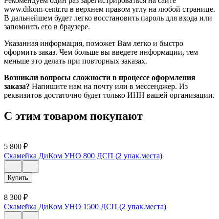
Рекомендуем один раз зарегистрироваться на сайте
www.dikom-centr.ru в верхнем правом углу на любой странице.
В дальнейшем будет легко восстановить пароль для входа или
запомнить его в браузере.
Указанная информация, поможет Вам легко и быстро
оформить заказ. Чем больше вы введете информации, тем
меньше это делать при повторных заказах.
Возникли вопросы сложности в процессе оформления
заказа?
Напишите нам на почту или в мессенджер. Из
реквизитов достаточно будет только ИНН вашей организации.
С этим товаром покупают
5 800
₽
Скамейка ДиКом УНО 800 ДСП (2 упак.места)
Купить
8 300
₽
Скамейка ДиКом УНО 1500 ДСП (2 упак.места)