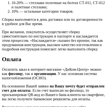
10-20% — стеллажи полочные на болтах СТ-011, СТ-012
и палетные стеллажи;
10% — остальные категории товаров.
Сборка выполняется в день доставки или по договоренности
в удобное для Вас время.
При желании, покупатель осуществляет сборку
самостоятельно по инструкции в паспорте и наслаждается
этим процессом. «Наслаждается» сказано без иронии, так как
продуманная конструкция, высокое качество изготовления и
подробная инструкция помогают легко выполнить сборку.
Оплата
Оплатить заказ в интернет-магазине «ДиКом-Центр» можно
как
физлицу
, так и
организации
. У нас основная система
налогообложения (ОСНО).
На основании Вашей заявки
на Вашу почту будет отправлен
счет для оплаты
. Если счет выписан на физлицо, то
просканировав QR-код из Вашего банк-клиента на смартфоне,
вы легко получите банковские реквизиты для оплаты.