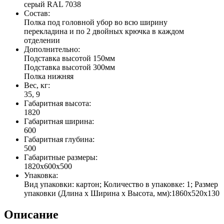
серый RAL 7038
Состав:
Полка под головной убор во всю ширину
перекладина и по 2 двойных крючка в каждом
отделении
Дополнительно:
Подставка высотой 150мм
Подставка высотой 300мм
Полка нижняя
Вес, кг:
35, 9
Габаритная высота:
1820
Габаритная ширина:
600
Габаритная глубина:
500
Габаритные размеры:
1820x600x500
Упаковка:
Вид упаковки: картон; Количество в упаковке: 1; Размер
упаковки (Длина х Ширина х Высота, мм):1860х520х130
Описание