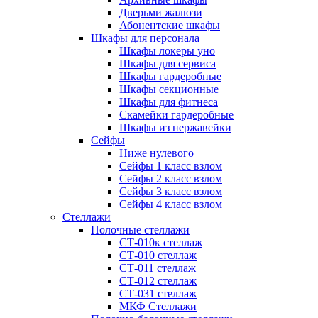
Дверьми жалюзи
Абонентские шкафы
Шкафы для персонала
Шкафы локеры уно
Шкафы для сервиса
Шкафы гардеробные
Шкафы секционные
Шкафы для фитнеса
Скамейки гардеробные
Шкафы из нержавейки
Сейфы
Ниже нулевого
Сейфы 1 класс взлом
Сейфы 2 класс взлом
Сейфы 3 класс взлом
Сейфы 4 класс взлом
Стеллажи
Полочные стеллажи
СТ-010к стеллаж
СТ-010 стеллаж
СТ-011 стеллаж
СТ-012 стеллаж
СТ-031 стеллаж
МКФ Стеллажи