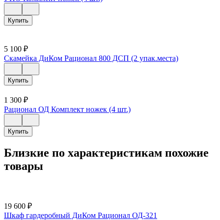
Купить
5 100
₽
Скамейка ДиКом Рационал 800 ДСП (2 упак.места)
Купить
1 300
₽
Рационал ОД Комплект ножек (4 шт.)
Купить
Близкие по характеристикам похожие
товары
19 600
₽
Шкаф гардеробный ДиКом Рационал ОД-321