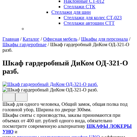
Наклонные СТ-012
Стеллажи СТК
Стеллажи для шин
Стеллажи для колес СТ-023
Стеллажи автошин СТТ
Главная
/
Каталог
/
Офисная мебель
/
Шкафы для персонала
/
Шкафы гардеробные
/
Шкаф гардеробный ДиКом ОД-321-О
разб.
Шкаф гардеробный ДиКом ОД-321-О
разб.
Шкаф для одного человека, Общий замок, общая полка под
головной убор, Ширина по дверце 300мм.
Шкафы сняты с производства, заказы принимаются при
объемах от 400 шт. рублей одного вида, обязательно
посмотрите современную альтернативу
ШКАФЫ ЛОКЕРЫ
УНО
и