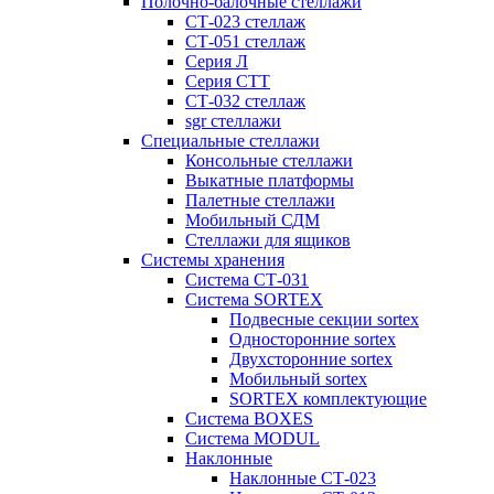
Полочно-балочные стеллажи
СТ-023 стеллаж
СТ-051 стеллаж
Серия Л
Серия СТТ
СТ-032 стеллаж
sgr стеллажи
Специальные стеллажи
Консольные стеллажи
Выкатные платформы
Палетные стеллажи
Мобильный СДМ
Стеллажи для ящиков
Системы хранения
Система СТ-031
Система SORTEX
Подвесные секции sortex
Односторонние sortex
Двухсторонние sortex
Мобильный sortex
SORTEX комплектующие
Система BOXES
Система MODUL
Наклонные
Наклонные СТ-023