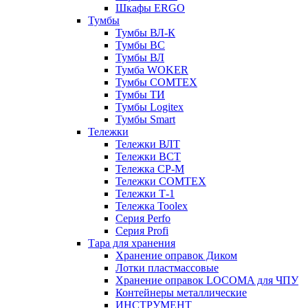
Шкафы ERGO
Тумбы
Тумбы ВЛ-К
Тумбы ВС
Тумбы ВЛ
Тумба WOKER
Тумбы COMTEX
Тумбы ТИ
Тумбы Logitex
Тумбы Smart
Тележки
Тележки ВЛТ
Тележки ВСТ
Тележка СР-М
Тележки COMTEX
Тележки Т-1
Тележка Toolex
Серия Perfo
Серия Profi
Тара для хранения
Хранение оправок Диком
Лотки пластмассовые
Хранение оправок LOCOMA для ЧПУ
Контейнеры металлические
ИНСТРУМЕНТ