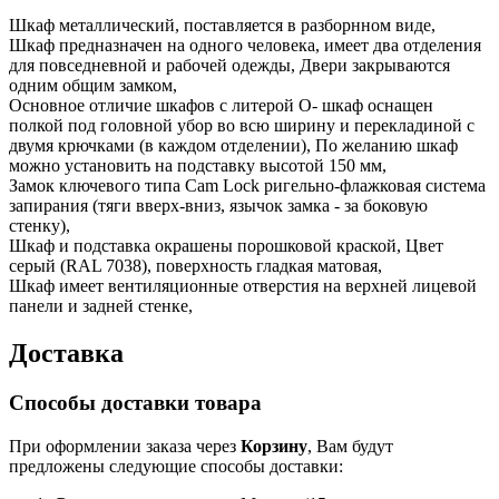
Шкаф металлический, поставляется в разборнном виде,
Шкаф предназначен на одного человека, имеет два отделения
для повседневной и рабочей одежды, Двери закрываются
одним общим замком,
Основное отличие шкафов с литерой О- шкаф оснащен
полкой под головной убор во всю ширину и перекладиной с
двумя крючками (в каждом отделении), По желанию шкаф
можно установить на подставку высотой 150 мм,
Замок ключевого типа Cam Lock ригельно-флажковая система
запирания (тяги вверх-вниз, язычок замка - за боковую
стенку),
Шкаф и подставка окрашены порошковой краской, Цвет
серый (RAL 7038), поверхность гладкая матовая,
Шкаф имеет вентиляционные отверстия на верхней лицевой
панели и задней стенке,
Доставка
Способы доставки товара
При оформлении заказа через
Корзину
, Вам будут
предложены следующие способы доставки: