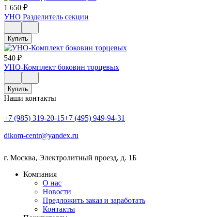
1 650
₽
УНО Разделитель секции
Купить
540
₽
УНО-Комплект боковин торцевых
Купить
Наши контакты
+7 (985) 319-20-15
+7 (495) 949-94-31
dikom-centr@yandex.ru
г. Москва
,
Электролитный проезд, д. 1Б
Компания
О нас
Новости
Предложить заказ и заработать
Контакты