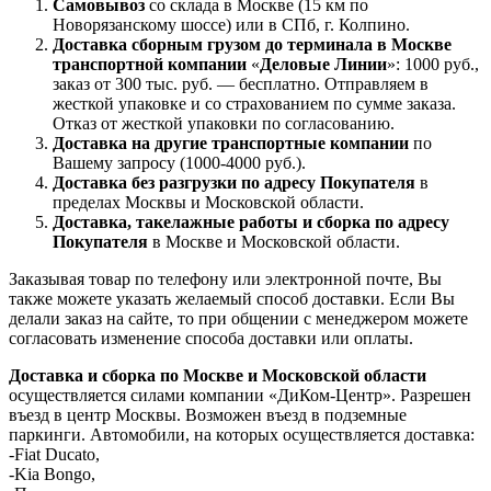
Самовывоз
со склада в Москве (15 км по
Новорязанскому шоссе) или в СПб, г. Колпино.
Доставка
сборным грузом
до терминала в Москве
транспортной компании
«
Деловые Линии
»: 1000 руб.,
заказ от 300 тыс. руб. — бесплатно. Отправляем в
жесткой упаковке и со страхованием по сумме заказа.
Отказ от жесткой упаковки по согласованию.
Доставка на другие транспортные компании
по
Вашему запросу (1000-4000 руб.).
Доставка без разгрузки по адресу Покупателя
в
пределах Москвы и Московской области.
Доставка, такелажные работы и сборка по адресу
Покупателя
в Москве и Московской области.
Заказывая товар по телефону или электронной почте, Вы
также можете указать желаемый способ доставки. Если Вы
делали заказ на сайте, то при общении с менеджером можете
согласовать изменение способа доставки или оплаты.
Доставка и сборка по Москве и Московской области
осуществляется силами компании «ДиКом-Центр». Разрешен
въезд в центр Москвы. Возможен въезд в подземные
паркинги. Автомобили, на которых осуществляется доставка:
-Fiat Ducato,
-Kia Bongo,