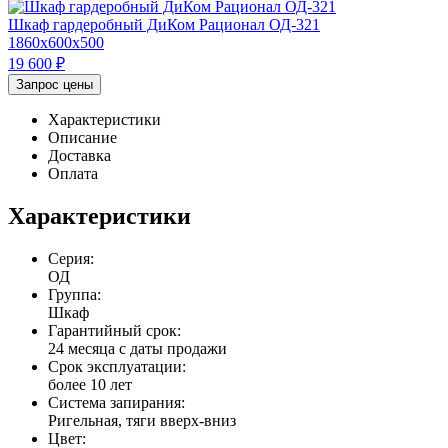
Шкаф гардеробный ДиКом Рационал ОД-321
1860x600x500
19 600
₽
Запрос цены
Характеристики
Описание
Доставка
Оплата
Характеристики
Серия:
ОД
Группа:
Шкаф
Гарантийный срок:
24 месяца с даты продажи
Срок эксплуатации:
более 10 лет
Система запирания:
Ригельная, тяги вверх-вниз
Цвет: