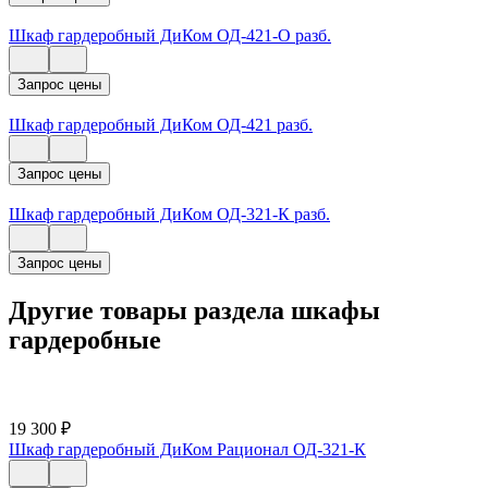
Шкаф гардеробный ДиКом ОД-421-О разб.
Запрос цены
Шкаф гардеробный ДиКом ОД-421 разб.
Запрос цены
Шкаф гардеробный ДиКом ОД-321-К разб.
Запрос цены
Другие товары раздела шкафы
гардеробные
19 300
₽
Шкаф гардеробный ДиКом Рационал ОД-321-К