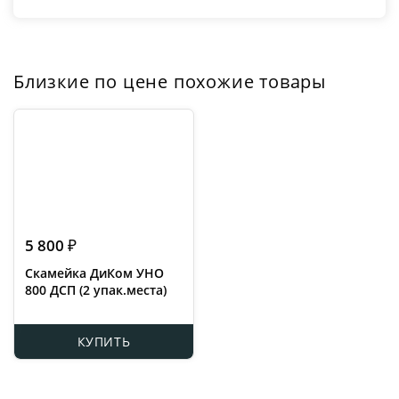
Близкие по цене похожие товары
5 800
₽
Скамейка ДиКом УНО
800 ДСП (2 упак.места)
КУПИТЬ