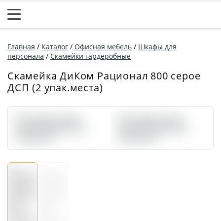
Главная
/
Каталог
/
Офисная мебель
/
Шкафы для
персонала
/
Скамейки гардеробные
Скамейка ДиКом Рационал 800 серое
ДСП (2 упак.места)