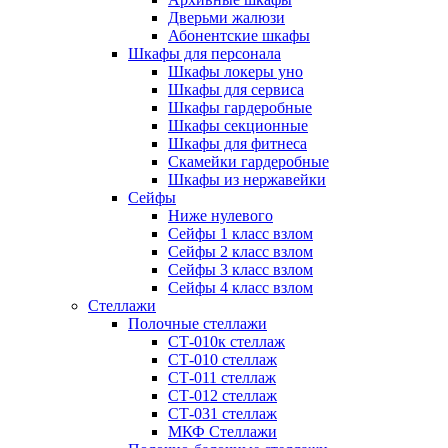
Дверьми жалюзи
Абонентские шкафы
Шкафы для персонала
Шкафы локеры уно
Шкафы для сервиса
Шкафы гардеробные
Шкафы секционные
Шкафы для фитнеса
Скамейки гардеробные
Шкафы из нержавейки
Сейфы
Ниже нулевого
Сейфы 1 класс взлом
Сейфы 2 класс взлом
Сейфы 3 класс взлом
Сейфы 4 класс взлом
Стеллажи
Полочные стеллажи
СТ-010к стеллаж
СТ-010 стеллаж
СТ-011 стеллаж
СТ-012 стеллаж
СТ-031 стеллаж
МКФ Стеллажи