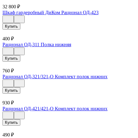
32 800
₽
Шкаф гардеробный ДиКом Рационал ОД-423
Купить
400
₽
Рационал ОД-311 Полка нижняя
Купить
760
₽
Рационал ОД-321/321-О Комплект полок нижних
Купить
930
₽
Рационал ОД-421/421-О Комплект полок нижних
Купить
490
₽