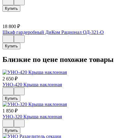
Купить
18 800
₽
Шкаф гардеробный ДиКом Рационал ОД-321-О
Купить
Близкие по цене похожие товары
2 650
₽
УНО-420 Крыша наклонная
Купить
1 850
₽
УНО-320 Крыша наклонная
Купить