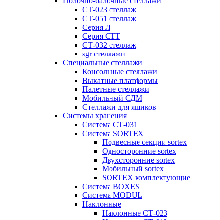
Полочно-балочные стеллажи
СТ-023 стеллаж
СТ-051 стеллаж
Серия Л
Серия СТТ
СТ-032 стеллаж
sgr стеллажи
Специальные стеллажи
Консольные стеллажи
Выкатные платформы
Палетные стеллажи
Мобильный СДМ
Стеллажи для ящиков
Системы хранения
Система СТ-031
Система SORTEX
Подвесные секции sortex
Односторонние sortex
Двухсторонние sortex
Мобильный sortex
SORTEX комплектующие
Система BOXES
Система MODUL
Наклонные
Наклонные СТ-023