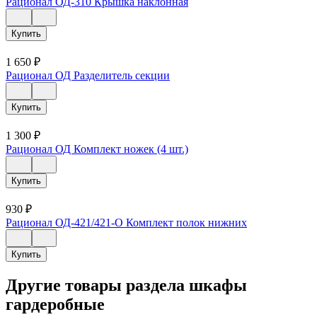
Рационал ОД-310 Крышка наклонная
Купить
1 650
₽
Рационал ОД Разделитель секции
Купить
1 300
₽
Рационал ОД Комплект ножек (4 шт.)
Купить
930
₽
Рационал ОД-421/421-О Комплект полок нижних
Купить
Другие товары раздела шкафы
гардеробные