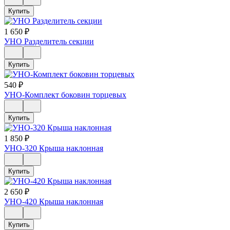
Купить
1 650
₽
УНО Разделитель секции
Купить
540
₽
УНО-Комплект боковин торцевых
Купить
1 850
₽
УНО-320 Крыша наклонная
Купить
2 650
₽
УНО-420 Крыша наклонная
Купить