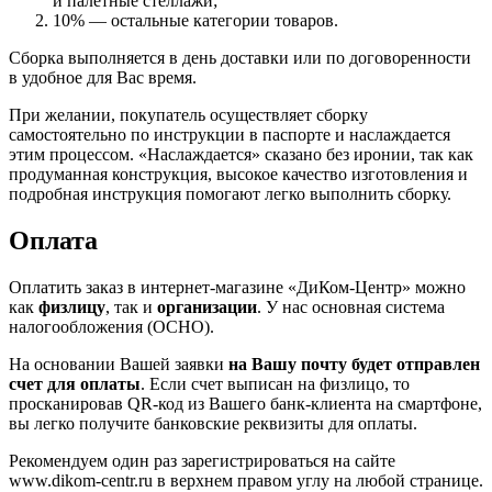
и палетные стеллажи;
10% — остальные категории товаров.
Сборка выполняется в день доставки или по договоренности
в удобное для Вас время.
При желании, покупатель осуществляет сборку
самостоятельно по инструкции в паспорте и наслаждается
этим процессом. «Наслаждается» сказано без иронии, так как
продуманная конструкция, высокое качество изготовления и
подробная инструкция помогают легко выполнить сборку.
Оплата
Оплатить заказ в интернет-магазине «ДиКом-Центр» можно
как
физлицу
, так и
организации
. У нас основная система
налогообложения (ОСНО).
На основании Вашей заявки
на Вашу почту будет отправлен
счет для оплаты
. Если счет выписан на физлицо, то
просканировав QR-код из Вашего банк-клиента на смартфоне,
вы легко получите банковские реквизиты для оплаты.
Рекомендуем один раз зарегистрироваться на сайте
www.dikom-centr.ru в верхнем правом углу на любой странице.