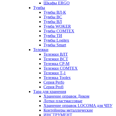
Шкафы ERGO
Тумбы
Тумбы ВЛ-К
Тумбы ВС
Тумбы ВЛ
Тумба WOKER
Тумбы COMTEX
Тумбы ТИ
Тумбы Logitex
Тумбы Smart
Тележки
Тележки ВЛТ
Тележки ВСТ
Тележка СР-М
Тележки COMTEX
Тележки Т-1
Тележка Toolex
Серия Perfo
Серия Profi
Тара для хранения
Хранение оправок Диком
Лотки пластмассовые
Хранение оправок LOCOMA для ЧПУ
Контейнеры металлические
ИНСТРУМЕНТ