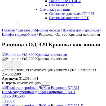
Наклонные СТ-012
Стеллажи СТК
Стеллажи для шин
Стеллажи для колес СТ-023
Стеллажи автошин СТТ
Главная
/
Каталог
/
Офисная мебель
/
Шкафы для персонала
/
Шкафы гардеробные
/
Рационал ОД-320 Крышка наклонная
Рационал ОД-320 Крышка наклонная
Дополнительная комплектация к шкафу ОД-311 рационал
25x300x500
Артикул:
31.2016-071
Выбрать комплектацию
Шкаф гардеробный ДиКом Рационал ОД-311
1860x300x500
13 200
₽