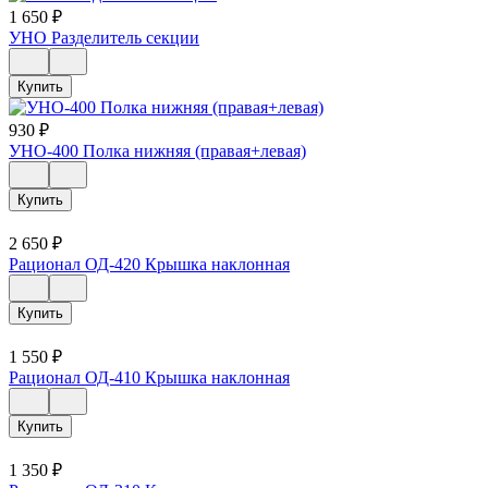
1 650
₽
УНО Разделитель секции
Купить
930
₽
УНО-400 Полка нижняя (правая+левая)
Купить
2 650
₽
Рационал ОД-420 Крышка наклонная
Купить
1 550
₽
Рационал ОД-410 Крышка наклонная
Купить
1 350
₽