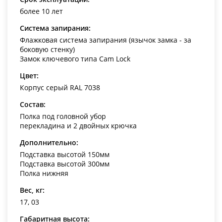
более 10 лет
Система запирания:
Флажковая система запирания (язычок замка - за
боковую стенку)
Замок ключевого типа Cam Lock
Цвет:
Корпус серый RAL 7038
Состав:
Полка под головной убор
перекладина и 2 двойных крючка
Дополнительно:
Подставка высотой 150мм
Подставка высотой 300мм
Полка нижняя
Вес, кг:
17, 03
Габаритная высота: