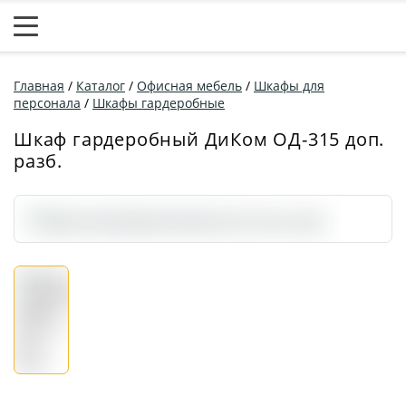
Главная
/
Каталог
/
Офисная мебель
/
Шкафы для
персонала
/
Шкафы гардеробные
Шкаф гардеробный ДиКом ОД-315 доп.
разб.