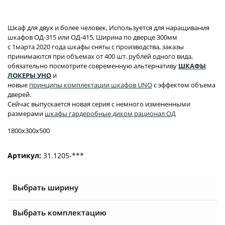
Шкаф для двух и более человек, Используется для наращивания
шкафов ОД-315 или ОД-415, Ширина по дверце 300мм
с 1марта 2020 года шкафы сняты с производства, заказы
принимаются при объемах от 400 шт. рублей одного вида,
обязательно посмотрите современную альтернативу
ШКАФЫ
ЛОКЕРЫ УНО
и
новые
принципы комплектации шкафов UNO
с эффектом объема
дверей.
Сейчас выпускается новая серия с немного измененными
размерами
шкафы гардеробные диком рационал ОД
1800x300x500
Артикул:
31.1205-***
Выбрать ширину
Выбрать комплектацию