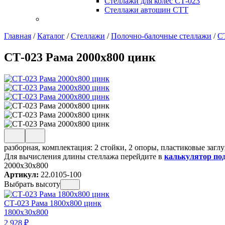
Стеллажи для колес СТ-023
Стеллажи автошин СТТ
Главная
/
Каталог
/
Стеллажи
/
Полочно-балочные стеллажи
/
С
СТ-023 Рама 2000х800 цинк
разборная, комплектация: 2 стойки, 2 опоры, пластиковые загл
Для вычисления длины стеллажа перейдите в
калькулятор по
2000x30x800
Артикул:
22.0105-100
Выбрать высоту
СТ-023 Рама 1800х800 цинк
1800x30x800
2 928
₽