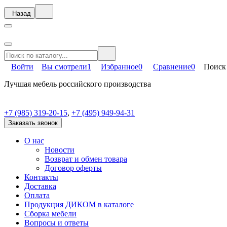
Назад
Войти
Вы смотрели
1
Избранное
0
Сравнение
0
Поиск
Лучшая мебель российского производства
+7 (985) 319-20-15
,
+7 (495) 949-94-31
Заказать звонок
О нас
Новости
Возврат и обмен товара
Договор оферты
Контакты
Доставка
Оплата
Продукция ДИКОМ в каталоге
Сборка мебели
Вопросы и ответы