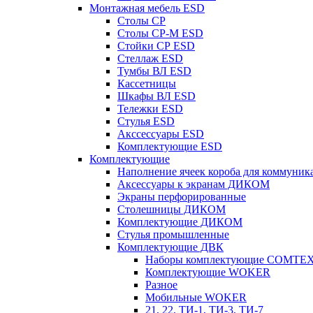
Монтажная мебель ESD
Столы СР
Столы СР-М ESD
Стойки СР ESD
Стеллаж ESD
Тумбы ВЛ ESD
Кассетницы
Шкафы ВЛ ESD
Тележки ESD
Стулья ESD
Акссессуары ESD
Комплектующие ESD
Комплектующие
Наполнение ячеек короба для коммуник
Аксессуары к экранам ДИКОМ
Экраны перфорированные
Cтолешницы ДИКОМ
Комплектующие ДИКОМ
Стулья промышленные
Комплектующие ДВК
Наборы комплектующие COMTE
Комплектующие WOKER
Разное
Мобильные WOKER
21, 22, ТИ-1, ТИ-3, ТИ-7