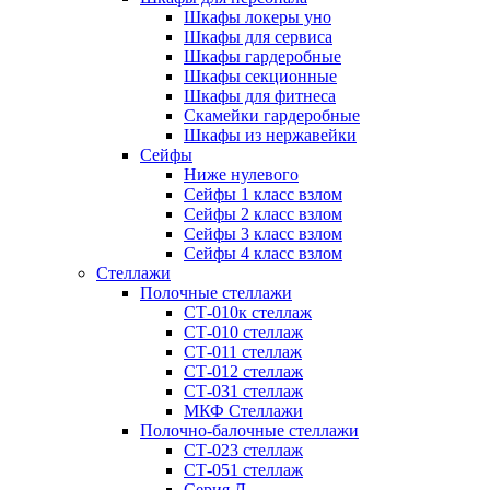
Шкафы локеры уно
Шкафы для сервиса
Шкафы гардеробные
Шкафы секционные
Шкафы для фитнеса
Скамейки гардеробные
Шкафы из нержавейки
Сейфы
Ниже нулевого
Сейфы 1 класс взлом
Сейфы 2 класс взлом
Сейфы 3 класс взлом
Сейфы 4 класс взлом
Стеллажи
Полочные стеллажи
СТ-010к стеллаж
СТ-010 стеллаж
СТ-011 стеллаж
СТ-012 стеллаж
СТ-031 стеллаж
МКФ Стеллажи
Полочно-балочные стеллажи
СТ-023 стеллаж
СТ-051 стеллаж
Серия Л