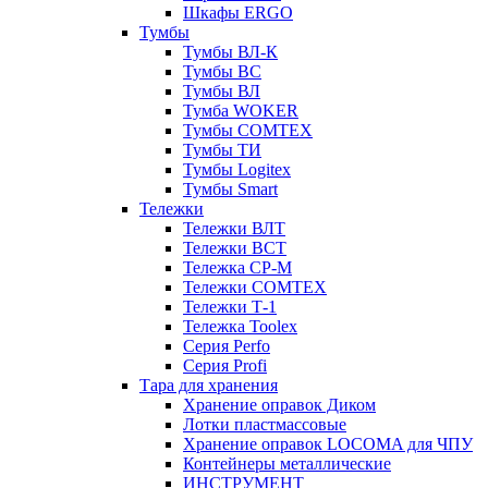
Шкафы ERGO
Тумбы
Тумбы ВЛ-К
Тумбы ВС
Тумбы ВЛ
Тумба WOKER
Тумбы COMTEX
Тумбы ТИ
Тумбы Logitex
Тумбы Smart
Тележки
Тележки ВЛТ
Тележки ВСТ
Тележка СР-М
Тележки COMTEX
Тележки Т-1
Тележка Toolex
Серия Perfo
Серия Profi
Тара для хранения
Хранение оправок Диком
Лотки пластмассовые
Хранение оправок LOCOMA для ЧПУ
Контейнеры металлические
ИНСТРУМЕНТ