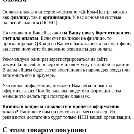
Оплатить заказ в интернет-магазине «ДиКом-Центр» можно
как
физлицу
, так и
организации
. У нас основная система
налогообложения (ОСНО).
На основании Вашей заявки
на Вашу почту будет отправлен
счет для оплаты
. Если счет выписан на физлицо, то
просканировав QR-код из Вашего банк-клиента на смартфоне,
вы легко получите банковские реквизиты для оплаты.
Рекомендуем один раз зарегистрироваться на сайте
www.dikom-centr.ru в верхнем правом углу на любой странице.
В дальнейшем будет легко восстановить пароль для входа или
запомнить его в браузере.
Указанная информация, поможет Вам легко и быстро
оформить заказ. Чем больше вы введете информации, тем
меньше это делать при повторных заказах.
Возникли вопросы сложности в процессе оформления
заказа?
Напишите нам на почту или в мессенджер. Из
реквизитов достаточно будет только ИНН вашей организации.
С этим товаром покупают