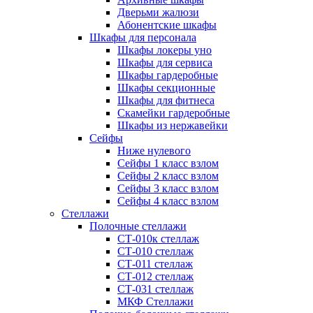
Дверьми жалюзи
Абонентские шкафы
Шкафы для персонала
Шкафы локеры уно
Шкафы для сервиса
Шкафы гардеробные
Шкафы секционные
Шкафы для фитнеса
Скамейки гардеробные
Шкафы из нержавейки
Сейфы
Ниже нулевого
Сейфы 1 класс взлом
Сейфы 2 класс взлом
Сейфы 3 класс взлом
Сейфы 4 класс взлом
Стеллажи
Полочные стеллажи
СТ-010к стеллаж
СТ-010 стеллаж
СТ-011 стеллаж
СТ-012 стеллаж
СТ-031 стеллаж
МКФ Стеллажи