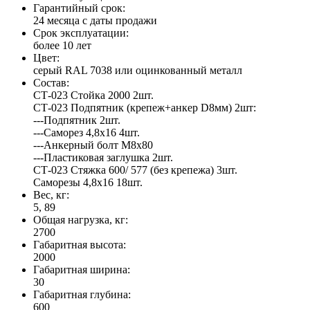
Гарантийный срок:
24 месяца с даты продажи
Срок эксплуатации:
более 10 лет
Цвет:
серый RAL 7038 или оцинкованный металл
Состав:
СТ-023 Стойка 2000 2шт.
СТ-023 Подпятник (крепеж+анкер D8мм) 2шт:
---Подпятник 2шт.
---Саморез 4,8х16 4шт.
---Анкерный болт М8х80
---Пластиковая заглушка 2шт.
СТ-023 Стяжка 600/ 577 (без крепежа) 3шт.
Саморезы 4,8х16 18шт.
Вес, кг:
5, 89
Общая нагрузка, кг:
2700
Габаритная высота:
2000
Габаритная ширина:
30
Габаритная глубина:
600