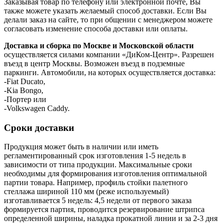
Заказывая товар по телефону или электронной почте, Вы
также можете указать желаемый способ доставки. Если Вы
делали заказ на сайте, то при общении с менеджером можете
согласовать изменение способа доставки или оплаты.
Доставка и сборка по Москве и Московской области
осуществляется силами компании «ДиКом-Центр». Разрешен
въезд в центр Москвы. Возможен въезд в подземные
паркинги. Автомобили, на которых осуществляется доставка:
-Fiat Ducato,
-Kia Bongo,
-Портер или
-Volkswagen Caddy.
Сроки доставки
Продукция может быть в наличии или иметь
регламентированный срок изготовления 1-5 недель в
зависимости от типа продукции. Максимальные сроки
необходимы для формирования изготовления оптимальной
партии товара. Например, профиль стойки палетного
стеллажа шириной 110 мм (реже используемый)
изготавливается 5 недель: 4,5 недели от первого заказа
формируется партия, проводится резервирование штрипса
определенной ширины, наладка прокатной линии и за 2-3 дня