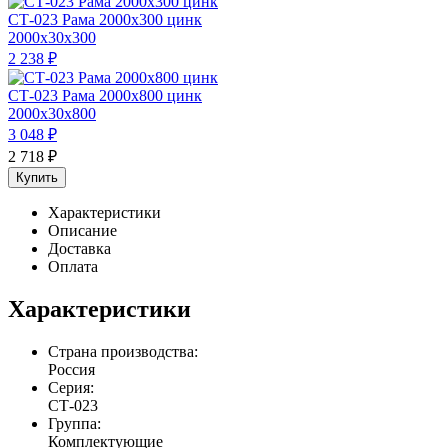
СТ-023 Рама 2000х300 цинк
2000x30x300
2 238
₽
СТ-023 Рама 2000х800 цинк
2000x30x800
3 048
₽
2 718
₽
Купить
Характеристики
Описание
Доставка
Оплата
Характеристики
Страна производства:
Россия
Серия:
СТ-023
Группа:
Комплектующие