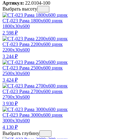
Артикул:
22.0104-100
Выбрать высоту
СТ-023 Рама 1800х600 цинк
1800x30x600
2 598
₽
СТ-023 Рама 2200х600 цинк
2200x30x600
3 244
₽
СТ-023 Рама 2500х600 цинк
2500x30x600
3 424
₽
СТ-023 Рама 2700х600 цинк
2700x30x600
3 930
₽
СТ-023 Рама 3000х600 цинк
3000x30x600
4 130
₽
Выбрать глубину