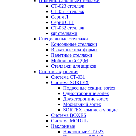
Полочно-балочные стеллажи
СТ-023 стеллаж
СТ-051 стеллаж
Серия Л
Серия СТТ
СТ-032 стеллаж
sgr стеллажи
Специальные стеллажи
Консольные стеллажи
Выкатные платформы
Палетные стеллажи
Мобильный СДМ
Стеллажи для ящиков
Системы хранения
Система СТ-031
Система SORTEX
Подвесные секции sortex
Односторонние sortex
Двухсторонние sortex
Мобильный sortex
SORTEX комплектующие
Система BOXES
Система MODUL
Наклонные
Наклонные СТ-023