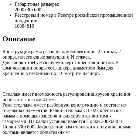
Габаритные размеры:
2000x30x600
Реестровый номер в Реестре российской промышленной
продукции:
10384816
Описание
Конструкция рамы разборная, комплектация: 2 стойки, 2
опоры, пластиковые заглушки и N стяжек.
Для сборки требуется шуруповерт с крестовой битой. В
комплектации опоры есть анкера диаметром 8мм для
крепления в бетонный пол. Смотрите паспорт.
Стеллаж имеет возможность регулирования ярусов хранения
по высоте с шагом 43 мм.
Рама стеллажа имеет разборную конструкцию и состоит из
отдельных элементов. Балки стеллажа СТ-023 крепятся к
рамам с помощью зацепов и фиксируются винтами-
саморезами. На балки устанавливаются Полки 300х600 и
Полки 300х800. Закрепление рам стеллажа к полу анкерными
болтами является обязательным/