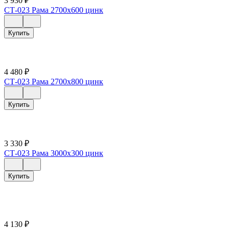
3 930
₽
СТ-023 Рама 2700х600 цинк
Купить
4 480
₽
СТ-023 Рама 2700х800 цинк
Купить
3 330
₽
СТ-023 Рама 3000х300 цинк
Купить
4 130
₽