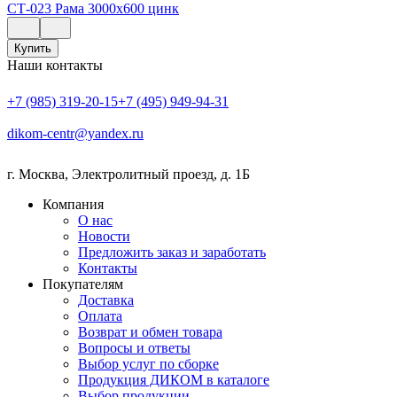
СТ-023 Рама 3000х600 цинк
Купить
Наши контакты
+7 (985) 319-20-15
+7 (495) 949-94-31
dikom-centr@yandex.ru
г. Москва
,
Электролитный проезд, д. 1Б
Компания
О нас
Новости
Предложить заказ и заработать
Контакты
Покупателям
Доставка
Оплата
Возврат и обмен товара
Вопросы и ответы
Выбор услуг по сборке
Продукция ДИКОМ в каталоге
Выбор продукции