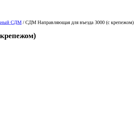
ьный СДМ
/
СДМ Направляющая для въезда 3000 (с крепежом)
 крепежом)