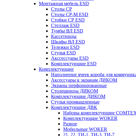
Монтажная мебель ESD
Столы СР
Столы СР-М ESD
Стойки СР ESD
Стеллаж ESD
Тумбы ВЛ ESD
Кассетницы
Шкафы ВЛ ESD
Тележки ESD
Стулья ESD
Акссессуары ESD
Комплектующие ESD
Комплектующие
Наполнение ячеек короба для коммуник
Аксессуары к экранам ДИКОМ
Экраны перфорированные
Cтолешницы ДИКОМ
Комплектующие ДИКОМ
Стулья промышленные
Комплектующие ДВК
Наборы комплектующие COMTE
Комплектующие WOKER
Разное
Мобильные WOKER
21, 22, ТИ-1, ТИ-3, ТИ-7