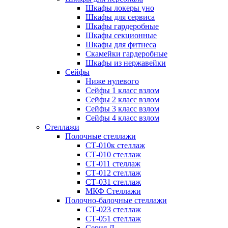
Шкафы локеры уно
Шкафы для сервиса
Шкафы гардеробные
Шкафы секционные
Шкафы для фитнеса
Скамейки гардеробные
Шкафы из нержавейки
Сейфы
Ниже нулевого
Сейфы 1 класс взлом
Сейфы 2 класс взлом
Сейфы 3 класс взлом
Сейфы 4 класс взлом
Стеллажи
Полочные стеллажи
СТ-010к стеллаж
СТ-010 стеллаж
СТ-011 стеллаж
СТ-012 стеллаж
СТ-031 стеллаж
МКФ Стеллажи
Полочно-балочные стеллажи
СТ-023 стеллаж
СТ-051 стеллаж
Серия Л