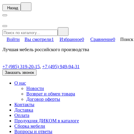
Назад
Войти
Вы смотрели
1
Избранное
0
Сравнение
0
Поиск
Лучшая мебель российского производства
+7 (985) 319-20-15
,
+7 (495) 949-94-31
Заказать звонок
О нас
Новости
Возврат и обмен товара
Договор оферты
Контакты
Доставка
Оплата
Продукция ДИКОМ в каталоге
Сборка мебели
Вопросы и ответы