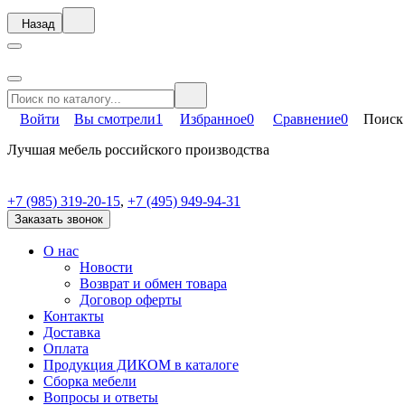
Назад
Войти
Вы смотрели
1
Избранное
0
Сравнение
0
Поиск
Лучшая мебель российского производства
+7 (985) 319-20-15
,
+7 (495) 949-94-31
Заказать звонок
О нас
Новости
Возврат и обмен товара
Договор оферты
Контакты
Доставка
Оплата
Продукция ДИКОМ в каталоге
Сборка мебели
Вопросы и ответы