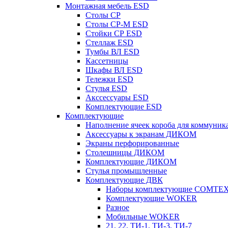
Монтажная мебель ESD
Столы СР
Столы СР-М ESD
Стойки СР ESD
Стеллаж ESD
Тумбы ВЛ ESD
Кассетницы
Шкафы ВЛ ESD
Тележки ESD
Стулья ESD
Акссессуары ESD
Комплектующие ESD
Комплектующие
Наполнение ячеек короба для коммуник
Аксессуары к экранам ДИКОМ
Экраны перфорированные
Cтолешницы ДИКОМ
Комплектующие ДИКОМ
Стулья промышленные
Комплектующие ДВК
Наборы комплектующие COMTE
Комплектующие WOKER
Разное
Мобильные WOKER
21, 22, ТИ-1, ТИ-3, ТИ-7