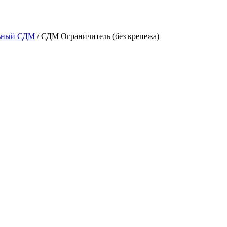
ьный СДМ
/
СДМ Ограничитель (без крепежа)