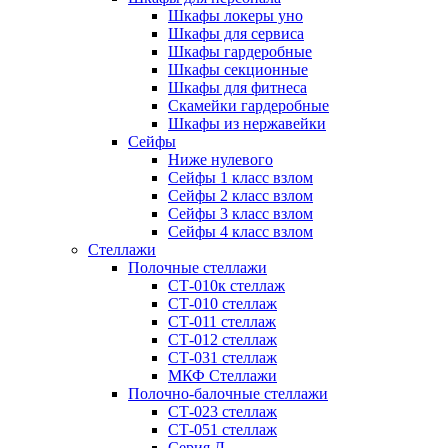
Шкафы локеры уно
Шкафы для сервиса
Шкафы гардеробные
Шкафы секционные
Шкафы для фитнеса
Скамейки гардеробные
Шкафы из нержавейки
Сейфы
Ниже нулевого
Сейфы 1 класс взлом
Сейфы 2 класс взлом
Сейфы 3 класс взлом
Сейфы 4 класс взлом
Стеллажи
Полочные стеллажи
СТ-010к стеллаж
СТ-010 стеллаж
СТ-011 стеллаж
СТ-012 стеллаж
СТ-031 стеллаж
МКФ Стеллажи
Полочно-балочные стеллажи
СТ-023 стеллаж
СТ-051 стеллаж
Серия Л