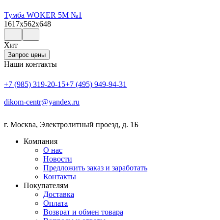
Тумба WOKER 5M №1
1617x562x648
Хит
Запрос цены
Наши контакты
+7 (985) 319-20-15
+7 (495) 949-94-31
dikom-centr@yandex.ru
г. Москва
,
Электролитный проезд, д. 1Б
Компания
О нас
Новости
Предложить заказ и заработать
Контакты
Покупателям
Доставка
Оплата
Возврат и обмен товара