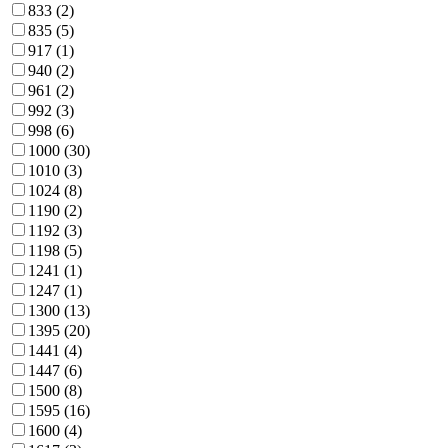
833
(2)
835
(5)
917
(1)
940
(2)
961
(2)
992
(3)
998
(6)
1000
(30)
1010
(3)
1024
(8)
1190
(2)
1192
(3)
1198
(5)
1241
(1)
1247
(1)
1300
(13)
1395
(20)
1441
(4)
1447
(6)
1500
(8)
1595
(16)
1600
(4)