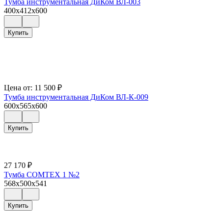
Тумба инструментальная ДиКом ВЛ-003
400x412x600
Купить
Цена от:
11 500
₽
Тумба инструментальная ДиКом ВЛ-К-009
600x565x600
Купить
27 170
₽
Тумба COMTEX 1 №2
568x500x541
Купить