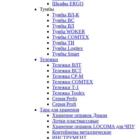
Шкафы ERGO
Тумбы
Тумбы ВЛ-К
Тумбы ВС
Тумбы ВЛ
Тумба WOKER
Тумбы COMTEX
Тумбы ТИ
Тумбы Logitex
Тумбы Smart
Тележки
Тележки ВЛТ
Тележки ВСТ
Тележка СР-М
Тележки COMTEX
Тележки Т-1
Тележка Toolex
Серия Perfo
Серия Profi
Тара для хранения
Хранение оправок Диком
Лотки пластмассовые
Хранение оправок LOCOMA для ЧПУ
Контейнеры металлические
ИНСТРУМЕНТ