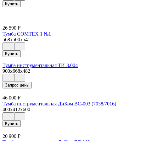
Купить
26 590
₽
Тумба COMTEX 1 №1
568x500x541
Купить
Тумба инструментальная ТИ-3.004
900x668x482
Запрос цены
46 000
₽
Тумба инструментальная ДиКом ВС-003 (7038/7016)
400x412x600
Купить
20 900
₽