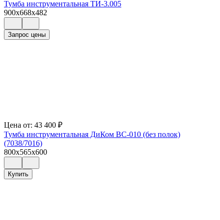
Тумба инструментальная ТИ-3.005
900x668x482
Запрос цены
Цена от:
43 400
₽
Тумба инструментальная ДиКом ВС-010 (без полок)
(7038/7016)
800x565x600
Купить