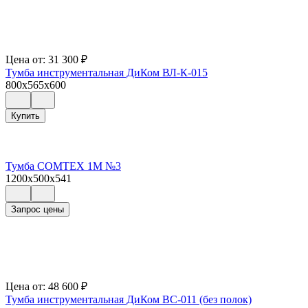
Цена от:
31 300
₽
Тумба инструментальная ДиКом ВЛ-К-015
800x565x600
Купить
Тумба COMTEX 1М №3
1200x500x541
Запрос цены
Цена от:
48 600
₽
Тумба инструментальная ДиКом ВС-011 (без полок)