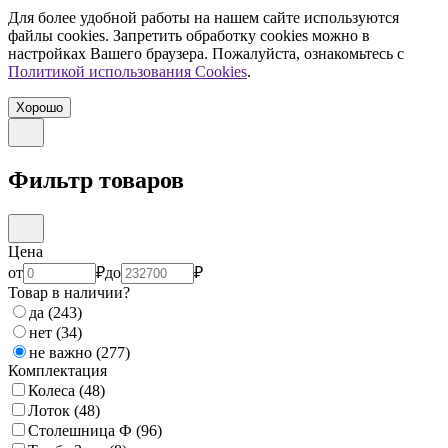
Для более удобной работы на нашем сайте используются
файлы сookies. Запретить обработку cookies можно в
настройках Вашего браузера. Пожалуйста, ознакомьтесь с
Политикой использования Cookies
.
Хорошо
Фильтр товаров
Цена
от
₽
до
₽
Товар в наличии?
да
(243)
нет
(34)
не важно
(277)
Комплектация
Колеса
(48)
Лоток
(48)
Столешница Ф
(96)