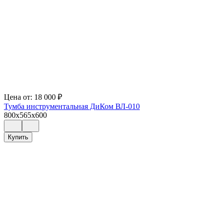
Цена от:
18 000
₽
Тумба инструментальная ДиКом ВЛ-010
800x565x600
Купить