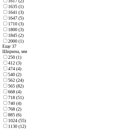
1617
(2)
1635
(1)
1641
(3)
1647
(5)
1710
(3)
1800
(3)
1845
(2)
2000
(1)
Еще 37
Ширина, мм
250
(1)
412
(3)
474
(4)
540
(2)
562
(24)
565
(82)
668
(4)
718
(51)
740
(4)
768
(2)
885
(6)
1024
(55)
1130
(12)