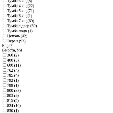
Тумба 3 ящ
(8)
Тумба 4 ящ
(22)
Тумба 5 ящ
(71)
Тумба 6 ящ
(1)
Тумба 7 ящ
(69)
Тумба c двер
(69)
Тумба подв
(1)
Цоколь
(42)
Экран
(92)
Еще 7
Высота, мм
360
(2)
400
(3)
600
(11)
762
(4)
785
(4)
792
(1)
798
(1)
800
(33)
803
(2)
815
(4)
824
(10)
830
(1)