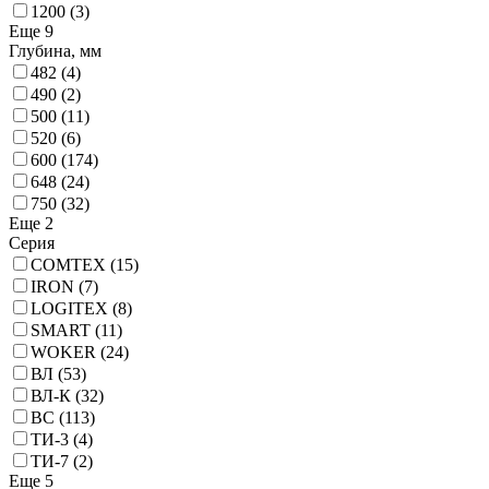
1200
(3)
Еще 9
Глубина, мм
482
(4)
490
(2)
500
(11)
520
(6)
600
(174)
648
(24)
750
(32)
Еще 2
Серия
COMTEX
(15)
IRON
(7)
LOGITEX
(8)
SMART
(11)
WOKER
(24)
ВЛ
(53)
ВЛ-К
(32)
ВС
(113)
ТИ-3
(4)
ТИ-7
(2)
Еще 5