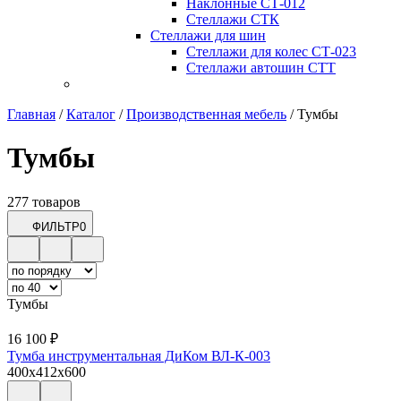
Наклонные СТ-012
Стеллажи СТК
Стеллажи для шин
Стеллажи для колес СТ-023
Стеллажи автошин СТТ
Главная
/
Каталог
/
Производственная мебель
/
Тумбы
Тумбы
277 товаров
ФИЛЬТР
0
Тумбы
16 100
₽
Тумба инструментальная ДиКом ВЛ-К-003
400x412x600