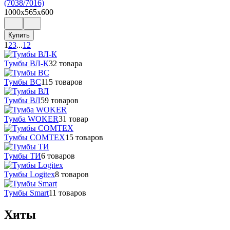
(7038/7016)
1000x565x600
Купить
1
2
3
...
12
Тумбы ВЛ-К
32 товара
Тумбы ВС
115 товаров
Тумбы ВЛ
59 товаров
Тумба WOKER
31 товар
Тумбы COMTEX
15 товаров
Тумбы ТИ
6 товаров
Тумбы Logitex
8 товаров
Тумбы Smart
11 товаров
Хиты