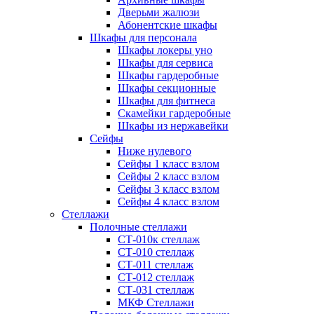
Дверьми жалюзи
Абонентские шкафы
Шкафы для персонала
Шкафы локеры уно
Шкафы для сервиса
Шкафы гардеробные
Шкафы секционные
Шкафы для фитнеса
Скамейки гардеробные
Шкафы из нержавейки
Сейфы
Ниже нулевого
Сейфы 1 класс взлом
Сейфы 2 класс взлом
Сейфы 3 класс взлом
Сейфы 4 класс взлом
Стеллажи
Полочные стеллажи
СТ-010к стеллаж
СТ-010 стеллаж
СТ-011 стеллаж
СТ-012 стеллаж
СТ-031 стеллаж
МКФ Стеллажи