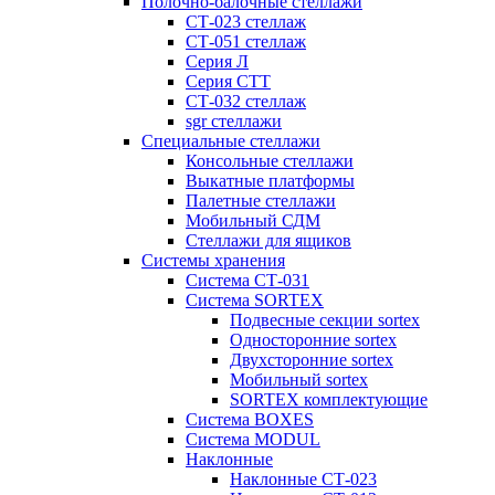
Полочно-балочные стеллажи
СТ-023 стеллаж
СТ-051 стеллаж
Серия Л
Серия СТТ
СТ-032 стеллаж
sgr стеллажи
Специальные стеллажи
Консольные стеллажи
Выкатные платформы
Палетные стеллажи
Мобильный СДМ
Стеллажи для ящиков
Системы хранения
Система СТ-031
Система SORTEX
Подвесные секции sortex
Односторонние sortex
Двухсторонние sortex
Мобильный sortex
SORTEX комплектующие
Система BOXES
Система MODUL
Наклонные
Наклонные СТ-023