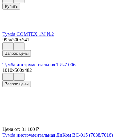
Купить
Тумба COMTEX 1М №2
995x500x541
Запрос цены
Тумба инструментальная ТИ-7.006
1010x500x482
Запрос цены
Цена от:
81 100
₽
Тумба инструментальная ДиКом ВС-015 (7038/7016)