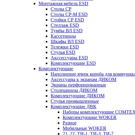
Монтажная мебель ESD
Столы СР
Столы СР-М ESD
Стойки СР ESD
Стеллаж ESD
Тумбы ВЛ ESD
Кассетницы
Шкафы ВЛ ESD
Тележки ESD
Стулья ESD
Акссессуары ESD
Комплектующие ESD
Комплектующие
Наполнение ячеек короба для коммуник
Аксессуары к экранам ДИКОМ
Экраны перфорированные
Cтолешницы ДИКОМ
Комплектующие ДИКОМ
Стулья промышленные
Комплектующие ДВК
Наборы комплектующие COMTE
Комплектующие WOKER
Разное
Мобильные WOKER
21, 22, ТИ-1, ТИ-3, ТИ-7