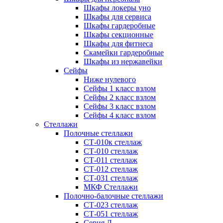
Шкафы локеры уно
Шкафы для сервиса
Шкафы гардеробные
Шкафы секционные
Шкафы для фитнеса
Скамейки гардеробные
Шкафы из нержавейки
Сейфы
Ниже нулевого
Сейфы 1 класс взлом
Сейфы 2 класс взлом
Сейфы 3 класс взлом
Сейфы 4 класс взлом
Стеллажи
Полочные стеллажи
СТ-010к стеллаж
СТ-010 стеллаж
СТ-011 стеллаж
СТ-012 стеллаж
СТ-031 стеллаж
МКФ Стеллажи
Полочно-балочные стеллажи
СТ-023 стеллаж
СТ-051 стеллаж
Серия Л