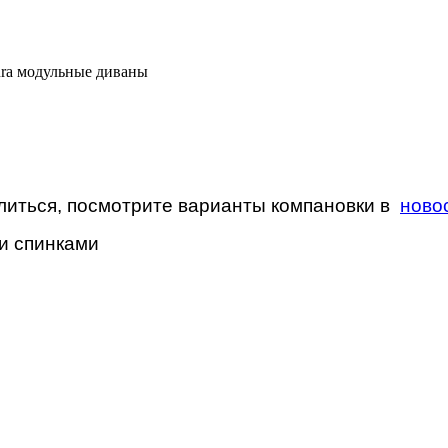
ura модульные диваны
литься, посмотрите варианты компановки в
ново