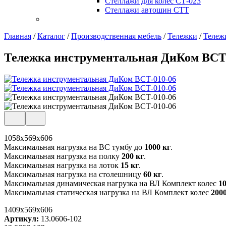
Стеллажи для колес СТ-023
Стеллажи автошин СТТ
Главная
/
Каталог
/
Производственная мебель
/
Тележки
/
Тележ
Тележка инструментальная ДиКом ВСТ
1058х569х606
Максимальная нагрузка на ВС тумбу до
1000 кг
.
Максимальная нагрузка на полку
200 кг
.
Максимальная нагрузка на лоток
15 кг
.
Максимальная нагрузка на столешницу
60 кг
.
Максимальная динамическая нагрузка на ВЛ Комплект колес
10
Максимальная статическая нагрузка на ВЛ Комплект колес
2000
1409x569x606
Артикул:
13.0606-102