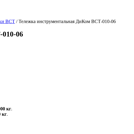
ки ВСТ
/
Тележка инструментальная ДиКом ВСТ-010-06
-010-06
00 кг
.
 кг
.