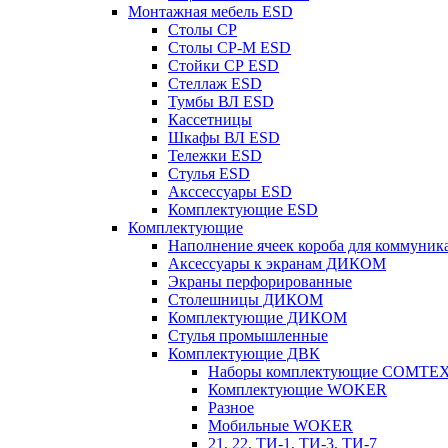
Монтажная мебель ESD
Столы СР
Столы СР-М ESD
Стойки СР ESD
Стеллаж ESD
Тумбы ВЛ ESD
Кассетницы
Шкафы ВЛ ESD
Тележки ESD
Стулья ESD
Акссессуары ESD
Комплектующие ESD
Комплектующие
Наполнение ячеек короба для коммуник
Аксессуары к экранам ДИКОМ
Экраны перфорированные
Cтолешницы ДИКОМ
Комплектующие ДИКОМ
Стулья промышленные
Комплектующие ДВК
Наборы комплектующие COMTE
Комплектующие WOKER
Разное
Мобильные WOKER
21, 22, ТИ-1, ТИ-3, ТИ-7