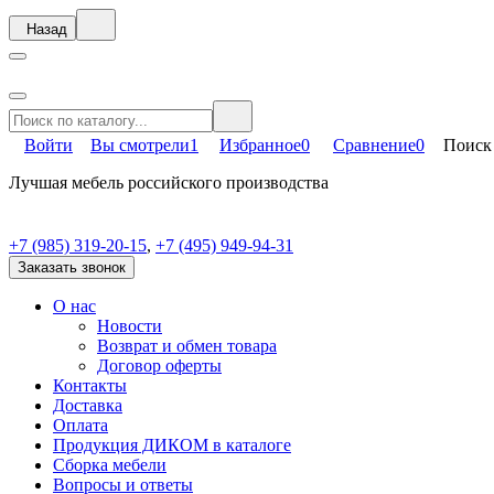
Назад
Войти
Вы смотрели
1
Избранное
0
Сравнение
0
Поиск
Лучшая мебель российского производства
+7 (985) 319-20-15
,
+7 (495) 949-94-31
Заказать звонок
О нас
Новости
Возврат и обмен товара
Договор оферты
Контакты
Доставка
Оплата
Продукция ДИКОМ в каталоге
Сборка мебели
Вопросы и ответы