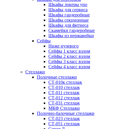
Шкафы локеры уно
Шкафы для сервиса
Шкафы гардеробные
Шкафы секционные
Шкафы для фитнеса
Скамейки гардеробные
Шкафы из нержавейки
Сейфы
Ниже нулевого
Сейфы 1 класс взлом
Сейфы 2 класс взлом
Сейфы 3 класс взлом
Сейфы 4 класс взлом
Стеллажи
Полочные стеллажи
СТ-010к стеллаж
СТ-010 стеллаж
СТ-011 стеллаж
СТ-012 стеллаж
СТ-031 стеллаж
МКФ Стеллажи
Полочно-балочные стеллажи
СТ-023 стеллаж
СТ-051 стеллаж
Серия Л