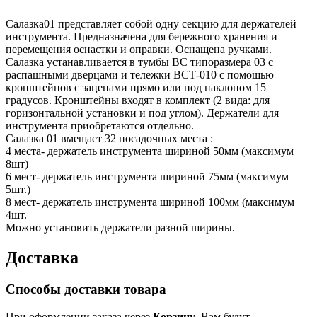
Салазка01 представляет собой одну секцию для держателей
инструмента. Предназначена для бережного хранения и
перемещения оснастки и оправки. Оснащена ручками.
Салазка устанавливается в тумбы ВС типоразмера 03 с
распашными дверцами и тележки ВСТ-010 с помощью
кронштейнов с зацепами прямо или под наклоном 15
градусов. Кронштейны входят в комплект (2 вида: для
горизонтальной установки и под углом). Держатели для
инструмента приобретаются отдельно.
Салазка 01 вмещает 32 посадочных места :
4 места- держатель инструмента шириной 50мм (максимум
8шт)
6 мест- держатель инструмента шириной 75мм (максимум
5шт.)
8 мест- держатель инструмента шириной 100мм (максимум
4шт.
Можно установить держатели разной ширины.
Доставка
Способы доставки товара
При оформлении заказа через
Корзину
, Вам будут