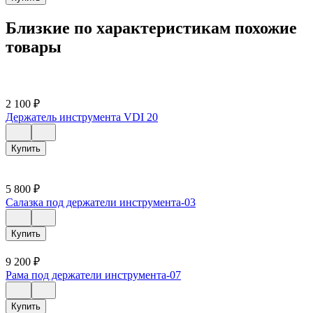
Близкие по характеристикам похожие
товары
2 100
₽
Держатель инструмента VDI 20
Купить
5 800
₽
Салазка под держатели инструмента-03
Купить
9 200
₽
Рама под держатели инструмента-07
Купить