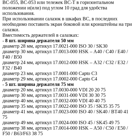
ВС-055, ВС-053 или тележек ВС-Т в горизонтальном
положении и(или) под углом 10 град для удобства
использования.
При использовании салазок в шкафах ВС, в последних
необходимо поставить экран боковой или кронштейны на три
салазки.
Вместимость держателей в салазках:
-
8 шт. ширина держателя 50 мм
диаметр 28 мм, артикул 17.0021-000 ISO 30 / SK30
диаметр 30 мм, артикул 17.0013-000 HSK – А40 / С40 / E40 /
F40 / B50
диаметр 24 мм, артикул 17.0012-000 HSK – А32 / С32 / E32 /
F32 / B40
диаметр 23 мм, артикул 17.0001-000 Capto C3
диаметр 29 мм, артикул 17.0002-000 Capto C4
-
5 шт. ширина держателя 75 мм
диаметр 20 мм, артикул 17.0030-000 VDI 20 20 75
диаметр 30 мм, артикул 17.0031-000 VDI 30 30 75
диаметр 40 мм, артикул 17.0032-000 VDI 40 40 75
диаметр 35 мм, артикул 17.0022-000 ISO 35 / SK35 35 75
диаметр 41 мм, артикул 17.0023-000 ISO 40 / SK40 / BT40 41
75
диаметр 49 мм, артикул 17.0024-000 ISO 45 / SK45 49 75
диаметр 38 мм, артикул 17.0014-000 HSK – А50 / С50 / E50 /
F50 / B63/F63 38 75