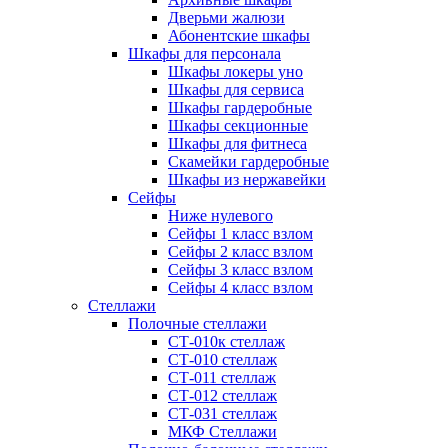
Дверьми жалюзи
Абонентские шкафы
Шкафы для персонала
Шкафы локеры уно
Шкафы для сервиса
Шкафы гардеробные
Шкафы секционные
Шкафы для фитнеса
Скамейки гардеробные
Шкафы из нержавейки
Сейфы
Ниже нулевого
Сейфы 1 класс взлом
Сейфы 2 класс взлом
Сейфы 3 класс взлом
Сейфы 4 класс взлом
Стеллажи
Полочные стеллажи
СТ-010к стеллаж
СТ-010 стеллаж
СТ-011 стеллаж
СТ-012 стеллаж
СТ-031 стеллаж
МКФ Стеллажи