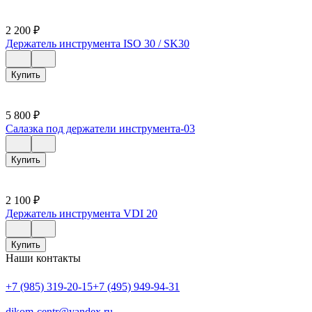
2 200
₽
Держатель инструмента ISO 30 / SK30
Купить
5 800
₽
Салазка под держатели инструмента-03
Купить
2 100
₽
Держатель инструмента VDI 20
Купить
Наши контакты
+7 (985) 319-20-15
+7 (495) 949-94-31
dikom-centr@yandex.ru