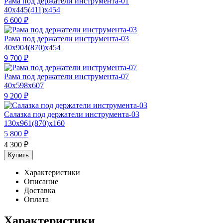
Рама под держатели инструмента-01
40x445(411)x454
6 600
₽
Рама под держатели инструмента-03
40x904(870)x454
9 700
₽
Рама под держатели инструмента-07
40x598x607
9 200
₽
Салазка под держатели инструмента-03
130x961(870)x160
5 800
₽
4 300
₽
Купить
Характеристики
Описание
Доставка
Оплата
Характеристики