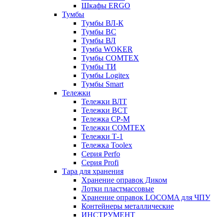
Шкафы ERGO
Тумбы
Тумбы ВЛ-К
Тумбы ВС
Тумбы ВЛ
Тумба WOKER
Тумбы COMTEX
Тумбы ТИ
Тумбы Logitex
Тумбы Smart
Тележки
Тележки ВЛТ
Тележки ВСТ
Тележка СР-М
Тележки COMTEX
Тележки Т-1
Тележка Toolex
Серия Perfo
Серия Profi
Тара для хранения
Хранение оправок Диком
Лотки пластмассовые
Хранение оправок LOCOMA для ЧПУ
Контейнеры металлические
ИНСТРУМЕНТ