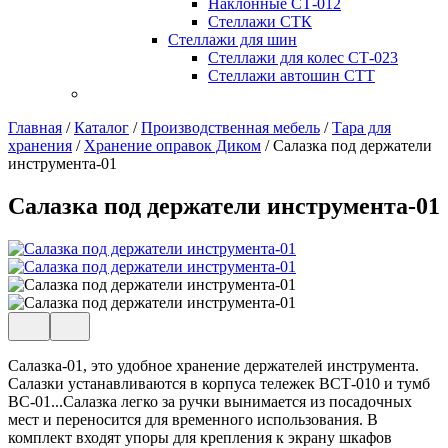
Наклонные СТ-012
Стеллажи СТК
Стеллажи для шин
Стеллажи для колес СТ-023
Стеллажи автошин СТТ
Главная
/
Каталог
/
Производственная мебель
/
Тара для
хранения
/
Хранение оправок Диком
/
Салазка под держатели
инструмента-01
Салазка под держатели инструмента-01
Салазка-01, это удобное хранение держателей инструмента.
Салазки устанавливаются в корпуса тележек ВСТ-010 и тумб
ВС-01...Салазка легко за ручки вынимается из посадочных
мест и переносится для временного использования. В
комплект входят упоры для крепления к экрану шкафов