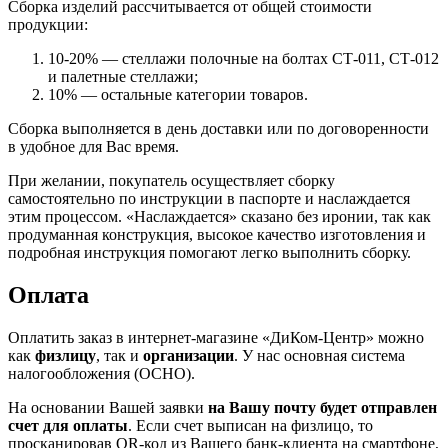
Сборка изделий рассчитывается от общей стоимости
продукции:
10-20% — стеллажи полочные на болтах СТ-011, СТ-012
и палетные стеллажи;
10% — остальные категории товаров.
Сборка выполняется в день доставки или по договоренности
в удобное для Вас время.
При желании, покупатель осуществляет сборку
самостоятельно по инструкции в паспорте и наслаждается
этим процессом. «Наслаждается» сказано без иронии, так как
продуманная конструкция, высокое качество изготовления и
подробная инструкция помогают легко выполнить сборку.
Оплата
Оплатить заказ в интернет-магазине «ДиКом-Центр» можно
как
физлицу
, так и
организации
. У нас основная система
налогообложения (ОСНО).
На основании Вашей заявки
на Вашу почту будет отправлен
счет для оплаты
. Если счет выписан на физлицо, то
просканировав QR-код из Вашего банк-клиента на смартфоне,