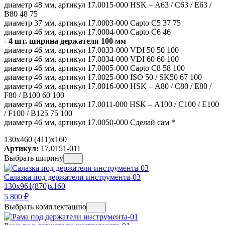
диаметр 48 мм, артикул 17.0015-000 HSK – А63 / С63 / E63 /
B80 48 75
диаметр 37 мм, артикул 17.0003-000 Capto C5 37 75
диаметр 46 мм, артикул 17.0004-000 Capto C6 46
-
4 шт. ширина держателя 100 мм
диаметр 46 мм, артикул 17.0033-000 VDI 50 50 100
диаметр 46 мм, артикул 17.0034-000 VDI 60 60 100
диаметр 46 мм, артикул 17.0005-000 Capto C8 58 100
диаметр 46 мм, артикул 17.0025-000 ISO 50 / SK50 67 100
диаметр 46 мм, артикул 17.0016-000 HSK – А80 / С80 / E80 /
F80 / B100 60 100
диаметр 46 мм, артикул 17.0011-000 HSK – А100 / С100 / E100
/ F100 / B125 75 100
диаметр 46 мм, артикул 17.0050-000 Сделай сам *
130x460 (411)x160
Артикул:
17.0151-011
Выбрать ширину
Салазка под держатели инструмента-03
130x961(870)x160
5 800
₽
Выбрать комплектацию