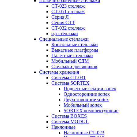
Полочно-балочные стеллажи
СТ-023 стеллаж
СТ-051 стеллаж
Серия Л
Серия СТТ
СТ-032 стеллаж
sgr стеллажи
Специальные стеллажи
Консольные стеллажи
Выкатные платформы
Палетные стеллажи
Мобильный СДМ
Стеллажи для ящиков
Системы хранения
Система СТ-031
Система SORTEX
Подвесные секции sortex
Односторонние sortex
Двухсторонние sortex
Мобильный sortex
SORTEX комплектующие
Система BOXES
Система MODUL
Наклонные
Наклонные СТ-023