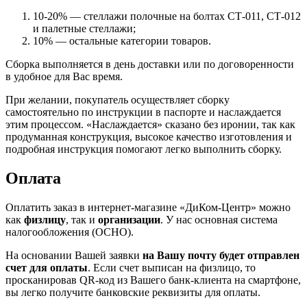
10-20% — стеллажи полочные на болтах СТ-011, СТ-012
и палетные стеллажи;
10% — остальные категории товаров.
Сборка выполняется в день доставки или по договоренности
в удобное для Вас время.
При желании, покупатель осуществляет сборку
самостоятельно по инструкции в паспорте и наслаждается
этим процессом. «Наслаждается» сказано без иронии, так как
продуманная конструкция, высокое качество изготовления и
подробная инструкция помогают легко выполнить сборку.
Оплата
Оплатить заказ в интернет-магазине «ДиКом-Центр» можно
как
физлицу
, так и
организации
. У нас основная система
налогообложения (ОСНО).
На основании Вашей заявки
на Вашу почту будет отправлен
счет для оплаты
. Если счет выписан на физлицо, то
просканировав QR-код из Вашего банк-клиента на смартфоне,
вы легко получите банковские реквизиты для оплаты.