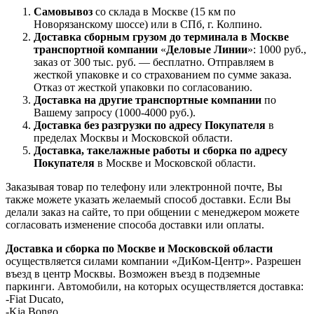
Самовывоз
со склада в Москве (15 км по
Новорязанскому шоссе) или в СПб, г. Колпино.
Доставка
сборным грузом
до терминала в Москве
транспортной компании
«
Деловые Линии
»: 1000 руб.,
заказ от 300 тыс. руб. — бесплатно. Отправляем в
жесткой упаковке и со страхованием по сумме заказа.
Отказ от жесткой упаковки по согласованию.
Доставка на другие транспортные компании
по
Вашему запросу (1000-4000 руб.).
Доставка без разгрузки по адресу Покупателя
в
пределах Москвы и Московской области.
Доставка, такелажные работы и сборка по адресу
Покупателя
в Москве и Московской области.
Заказывая товар по телефону или электронной почте, Вы
также можете указать желаемый способ доставки. Если Вы
делали заказ на сайте, то при общении с менеджером можете
согласовать изменение способа доставки или оплаты.
Доставка и сборка по Москве и Московской области
осуществляется силами компании «ДиКом-Центр». Разрешен
въезд в центр Москвы. Возможен въезд в подземные
паркинги. Автомобили, на которых осуществляется доставка:
-Fiat Ducato,
-Kia Bongo,