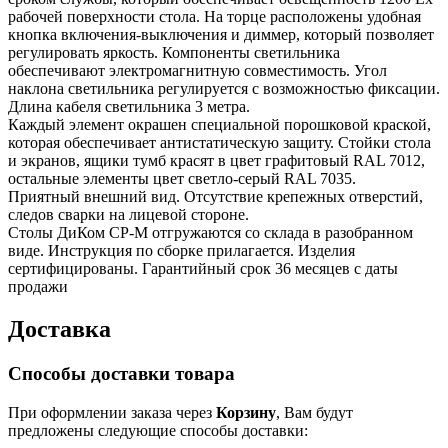
рабочей поверхности стола. На торце расположены удобная
кнопка включения-выключения и диммер, который позволяет
регулировать яркость. Компоненты светильника
обеспечивают электромагнитную совместимость. Угол
наклона светильника регулируется с возможностью фиксации.
Длина кабеля светильника 3 метра.
Каждый элемент окрашен специальной порошковой краской,
которая обеспечивает антистатическую защиту. Стойки стола
и экранов, ящики тумб красят в цвет графитовый RAL 7012,
остальные элементы цвет светло-серый RAL 7035.
Приятный внешний вид. Отсутствие крепежных отверстий,
следов сварки на лицевой стороне.
Столы ДиКом СР-М отгружаются со склада в разобранном
виде. Инструкция по сборке прилагается. Изделия
сертифицированы. Гарантийный срок 36 месяцев с даты
продажи
Доставка
Способы доставки товара
При оформлении заказа через
Корзину
, Вам будут
предложены следующие способы доставки: