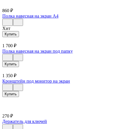
860
₽
Полка навесная на экран А4
Хит
Купить
1 700
₽
Полка навесная на экран под папку
Купить
1 350
₽
Кронштейн под монитор на экран
Купить
270
₽
Держатель для ключей