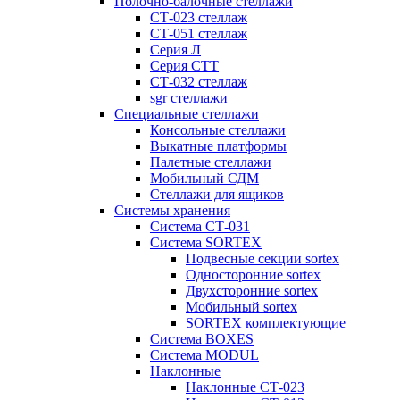
Полочно-балочные стеллажи
СТ-023 стеллаж
СТ-051 стеллаж
Серия Л
Серия СТТ
СТ-032 стеллаж
sgr стеллажи
Специальные стеллажи
Консольные стеллажи
Выкатные платформы
Палетные стеллажи
Мобильный СДМ
Стеллажи для ящиков
Системы хранения
Система СТ-031
Система SORTEX
Подвесные секции sortex
Односторонние sortex
Двухсторонние sortex
Мобильный sortex
SORTEX комплектующие
Система BOXES
Система MODUL
Наклонные
Наклонные СТ-023