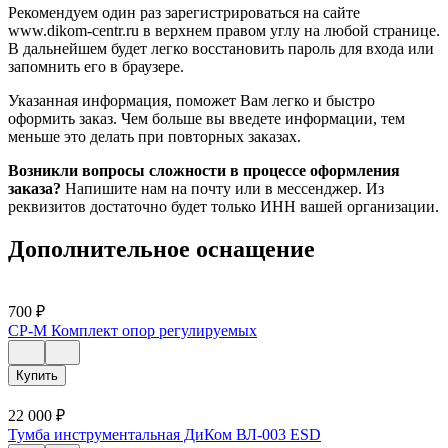
Рекомендуем один раз зарегистрироваться на сайте
www.dikom-centr.ru в верхнем правом углу на любой странице.
В дальнейшем будет легко восстановить пароль для входа или
запомнить его в браузере.
Указанная информация, поможет Вам легко и быстро
оформить заказ. Чем больше вы введете информации, тем
меньше это делать при повторных заказах.
Возникли вопросы сложности в процессе оформления
заказа?
Напишите нам на почту или в мессенджер. Из
реквизитов достаточно будет только ИНН вашей организации.
Дополнительное оснащение
700
₽
СР-М Комплект опор регулируемых
Купить
22 000
₽
Тумба инструментальная ДиКом ВЛ-003 ESD