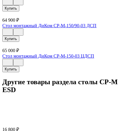
Купить
64 900
₽
Стол монтажный ДиКом СР-М-150/90-03 ДСП
Купить
65 000
₽
Стол монтажный ДиКом СР-М-150-03 ЦДСП
Купить
Другие товары раздела столы СР-М
ESD
16 800
₽