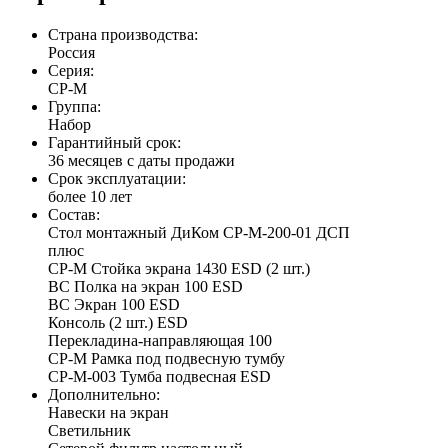
Страна производства:
Россия
Серия:
СР-М
Группа:
Набор
Гарантийный срок:
36 месяцев с даты продажи
Срок эксплуатации:
более 10 лет
Состав:
Стол монтажный ДиКом СР-М-200-01 ДСП
плюс
СР-М Стойка экрана 1430 ESD (2 шт.)
ВС Полка на экран 100 ESD
ВС Экран 100 ESD
Консоль (2 шт.) ESD
Перекладина-направляющая 100
СР-М Рамка под подвесную тумбу
СР-М-003 Тумба подвесная ESD
Дополнительно:
Навески на экран
Светильник