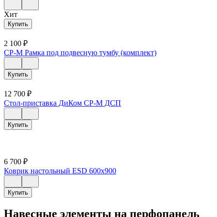
Хит
Купить
2 100
₽
СР-М Рамка под подвесную тумбу (комплект)
Купить
12 700
₽
Стол-приставка ДиКом СР-М ДСП
Купить
6 700
₽
Коврик настольный ESD 600х900
Купить
Навесные элементы на перфопанель