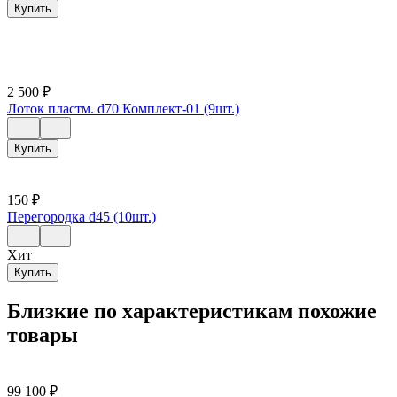
Купить
2 500
₽
Лоток пластм. d70 Комплект-01 (9шт.)
Купить
150
₽
Перегородка d45 (10шт.)
Хит
Купить
Близкие по характеристикам похожие
товары
99 100
₽