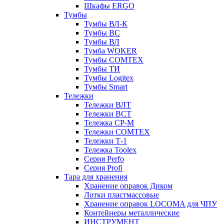
Шкафы ERGO
Тумбы
Тумбы ВЛ-К
Тумбы ВС
Тумбы ВЛ
Тумба WOKER
Тумбы COMTEX
Тумбы ТИ
Тумбы Logitex
Тумбы Smart
Тележки
Тележки ВЛТ
Тележки ВСТ
Тележка СР-М
Тележки COMTEX
Тележки Т-1
Тележка Toolex
Серия Perfo
Серия Profi
Тара для хранения
Хранение оправок Диком
Лотки пластмассовые
Хранение оправок LOCOMA для ЧПУ
Контейнеры металлические
ИНСТРУМЕНТ