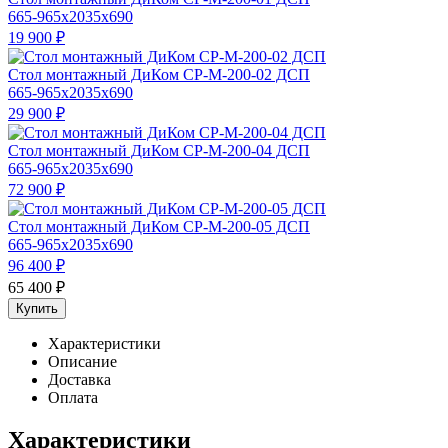
665-965x2035x690
19 900
₽
Стол монтажный ДиКом СР-М-200-02 ДСП
665-965x2035x690
29 900
₽
Стол монтажный ДиКом СР-М-200-04 ДСП
665-965x2035x690
72 900
₽
Стол монтажный ДиКом СР-М-200-05 ДСП
665-965x2035x690
96 400
₽
65 400
₽
Купить
Характеристики
Описание
Доставка
Оплата
Характеристики