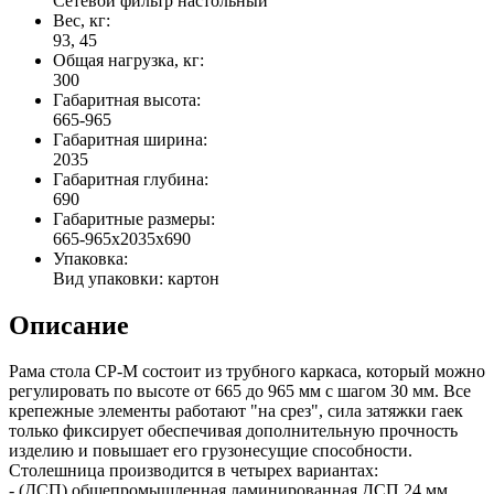
Сетевой фильтр настольный
Вес, кг:
93, 45
Общая нагрузка, кг:
300
Габаритная высота:
665-965
Габаритная ширина:
2035
Габаритная глубина:
690
Габаритные размеры:
665-965x2035x690
Упаковка:
Вид упаковки: картон
Описание
Рама стола СР-М состоит из трубного каркаса, который можно
регулировать по высоте от 665 до 965 мм с шагом 30 мм. Все
крепежные элементы работают "на срез", сила затяжки гаек
только фиксирует обеспечивая дополнительную прочность
изделию и повышает его грузонесущие способности.
Столешница производится в четырех вариантах:
- (ДСП) общепромышленная ламинированная ДСП 24 мм