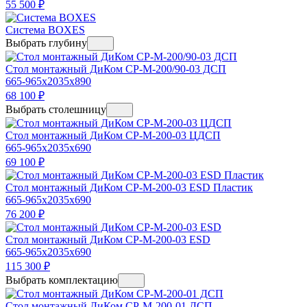
55 500
₽
Система BOXES
Выбрать глубину
Стол монтажный ДиКом СР-М-200/90-03 ДСП
665-965x2035x890
68 100
₽
Выбрать столешницу
Стол монтажный ДиКом СР-М-200-03 ЦДСП
665-965x2035x690
69 100
₽
Стол монтажный ДиКом СР-М-200-03 ESD Пластик
665-965x2035x690
76 200
₽
Стол монтажный ДиКом СР-М-200-03 ESD
665-965x2035x690
115 300
₽
Выбрать комплектацию
Стол монтажный ДиКом СР-М-200-01 ДСП