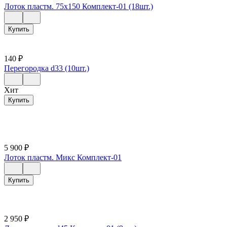
Лоток пластм. 75х150 Комплект-01 (18шт.)
Купить
140
₽
Перегородка d33 (10шт.)
Хит
Купить
5 900
₽
Лоток пластм. Микс Комплект-01
Купить
2 950
₽