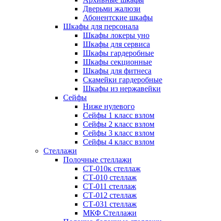
Дверьми жалюзи
Абонентские шкафы
Шкафы для персонала
Шкафы локеры уно
Шкафы для сервиса
Шкафы гардеробные
Шкафы секционные
Шкафы для фитнеса
Скамейки гардеробные
Шкафы из нержавейки
Сейфы
Ниже нулевого
Сейфы 1 класс взлом
Сейфы 2 класс взлом
Сейфы 3 класс взлом
Сейфы 4 класс взлом
Стеллажи
Полочные стеллажи
СТ-010к стеллаж
СТ-010 стеллаж
СТ-011 стеллаж
СТ-012 стеллаж
СТ-031 стеллаж
МКФ Стеллажи