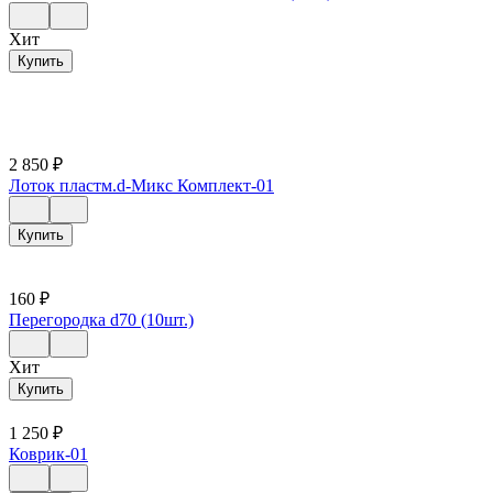
Хит
Купить
2 850
₽
Лоток пластм.d-Микс Комплект-01
Купить
160
₽
Перегородка d70 (10шт.)
Хит
Купить
1 250
₽
Коврик-01