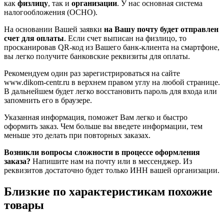
как
физлицу
, так и
организации
. У нас основная система
налогообложения (ОСНО).
На основании Вашей заявки
на Вашу почту будет отправлен
счет для оплаты
. Если счет выписан на физлицо, то
просканировав QR-код из Вашего банк-клиента на смартфоне,
вы легко получите банковские реквизиты для оплаты.
Рекомендуем один раз зарегистрироваться на сайте
www.dikom-centr.ru в верхнем правом углу на любой странице.
В дальнейшем будет легко восстановить пароль для входа или
запомнить его в браузере.
Указанная информация, поможет Вам легко и быстро
оформить заказ. Чем больше вы введете информации, тем
меньше это делать при повторных заказах.
Возникли вопросы сложности в процессе оформления
заказа?
Напишите нам на почту или в мессенджер. Из
реквизитов достаточно будет только ИНН вашей организации.
Близкие по характеристикам похожие
товары