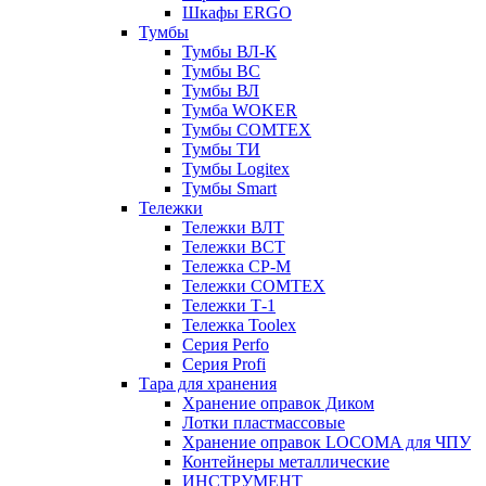
Шкафы ERGO
Тумбы
Тумбы ВЛ-К
Тумбы ВС
Тумбы ВЛ
Тумба WOKER
Тумбы COMTEX
Тумбы ТИ
Тумбы Logitex
Тумбы Smart
Тележки
Тележки ВЛТ
Тележки ВСТ
Тележка СР-М
Тележки COMTEX
Тележки Т-1
Тележка Toolex
Серия Perfo
Серия Profi
Тара для хранения
Хранение оправок Диком
Лотки пластмассовые
Хранение оправок LOCOMA для ЧПУ
Контейнеры металлические
ИНСТРУМЕНТ