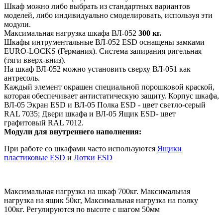
Шкаф можно либо выбрать из стандартных вариантов
моделей, либо индивидуально смоделировать, используя эти
модули.
Максимальная нагрузка шкафа ВЛ-052
300 кг.
Шкафы интрументальные ВЛ-052 ESD оснащены замками
EURO-LOCKS (Германия). Система запирания ригельная
(тяги вверх-вниз).
На шкаф ВЛ-052 можно установить сверху ВЛ-051 как
антресоль.
Каждый элемент окрашен специальной порошковой краской,
которая обеспечивает антистатическую защиту. Корпус шкафа,
ВЛ-05 Экран ESD и ВЛ-05 Полка ESD - цвет светло-серый
RAL 7035; Двери шкафа и ВЛ-05 Ящик ESD- цвет
графитовый RAL 7012.
Модули для внутреннего наполнения:
При работе со шкафами часто используются
Ящики
пластиковые ESD
и
Лотки ESD
Максимальная нагрузка на шкаф 700кг. Максимальная
нагрузка на ящик 50кг, Максимальная нагрузка на полку
100кг. Регулируются по высоте с шагом 50мм