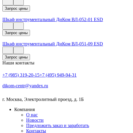
Запрос цены
Шкаф инструментальный ДиКом ВЛ-052-01 ESD
Запрос цены
Шкаф инструментальный ДиКом ВЛ-051-09 ESD
Запрос цены
Наши контакты
+7 (985) 319-20-15
+7 (495) 949-94-31
dikom-centr@yandex.ru
г. Москва
,
Электролитный проезд, д. 1Б
Компания
О нас
Новости
Предложить заказ и заработать
Контакты