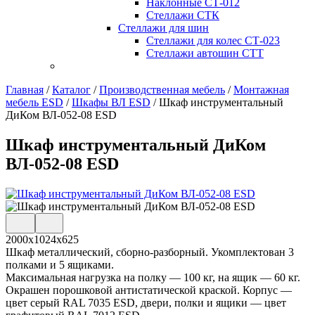
Наклонные СТ-012
Стеллажи СТК
Стеллажи для шин
Стеллажи для колес СТ-023
Стеллажи автошин СТТ
Главная
/
Каталог
/
Производственная мебель
/
Монтажная
мебель ESD
/
Шкафы ВЛ ESD
/
Шкаф инструментальный
ДиКом ВЛ-052-08 ESD
Шкаф инструментальный ДиКом
ВЛ-052-08 ESD
2000х1024х625
Шкаф металлический, сборно-разборный. Укомплектован 3
полками и 5 ящиками.
Максимальная нагрузка на полку — 100 кг, на ящик — 60 кг.
Окрашен порошковой антистатической краской. Корпус —
цвет серый RAL 7035 ESD, двери, полки и ящики — цвет