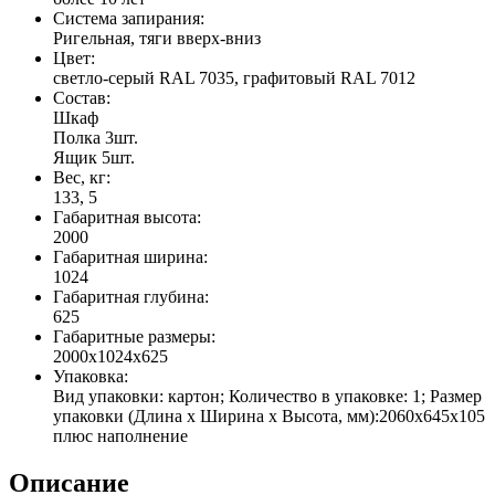
Система запирания:
Ригельная, тяги вверх-вниз
Цвет:
светло-серый RAL 7035, графитовый RAL 7012
Состав:
Шкаф
Полка 3шт.
Ящик 5шт.
Вес, кг:
133, 5
Габаритная высота:
2000
Габаритная ширина:
1024
Габаритная глубина:
625
Габаритные размеры:
2000x1024x625
Упаковка:
Вид упаковки: картон; Количество в упаковке: 1; Размер
упаковки (Длина х Ширина х Высота, мм):2060х645х105
плюс наполнение
Описание