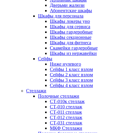
Дверьми жалюзи
Абонентские шкафы
Шкафы для персонала
Шкафы локеры уно
Шкафы для сервиса
Шкафы гардеробные
Шкафы секционные
Шкафы для фитнеса
Скамейки гардеробные
Шкафы из нержавейки
Сейфы
Ниже нулевого
Сейфы 1 класс взлом
Сейфы 2 класс взлом
Сейфы 3 класс взлом
Сейфы 4 класс взлом
Стеллажи
Полочные стеллажи
СТ-010к стеллаж
СТ-010 стеллаж
СТ-011 стеллаж
СТ-012 стеллаж
СТ-031 стеллаж
МКФ Стеллажи