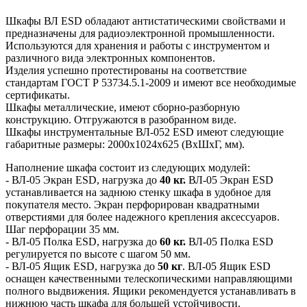
Шкафы ВЛ ESD обладают антистатическими свойствами и
предназначены для радиоэлектронной промышленности.
Используются для хранения и работы с инструментом и
различного вида электронных компонентов.
Изделия успешно протестированы на соответствие
стандартам ГОСТ Р 53734.5.1-2009 и имеют все необходимые
сертификаты.
Шкафы металлические, имеют сборно-разборную
конструкцию. Отгружаются в разобранном виде.
Шкафы инструментальные ВЛ-052 ESD имеют следующие
габаритные размеры: 2000х1024х625 (ВхШхГ, мм).
Наполнение шкафа состоит из следующих модулей:
- ВЛ-05 Экран ESD, нагрузка до
40 кг.
ВЛ-05 Экран ESD
устанавливается на заднюю стенку шкафа в удобное для
покупателя место. Экран перфорирован квадратными
отверстиями для более надежного крепления аксессуаров.
Шаг перфорации 35 мм.
- ВЛ-05 Полка ESD, нагрузка до
60 кг.
ВЛ-05 Полка ESD
регулируется по высоте с шагом 50 мм.
- ВЛ-05 Ящик ESD, нагрузка до
50 кг
. ВЛ-05 Ящик ESD
оснащен качественными телескопическими направляющими
полного выдвижения. Ящики рекомендуется устанавливать в
нижнюю часть шкафа для большей устойчивости.