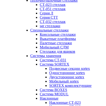
Полочно-балочные стеллажи
СТ-023 стеллаж
СТ-051 стеллаж
Серия Л
Серия СТТ
СТ-032 стеллаж
sgr стеллажи
Специальные стеллажи
Консольные стеллажи
Выкатные платформы
Палетные стеллажи
Мобильный СДМ
Стеллажи для ящиков
Системы хранения
Система СТ-031
Система SORTEX
Подвесные секции sortex
Односторонние sortex
Двухсторонние sortex
Мобильный sortex
SORTEX комплектующие
Система BOXES
Система MODUL
Наклонные
Наклонные СТ-023