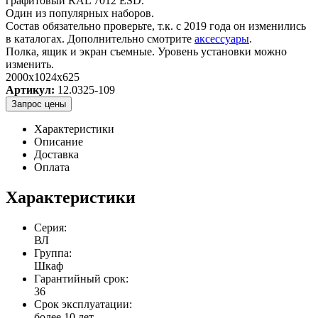
графитовый RAL 7012 ESD.
Один из популярных наборов.
Состав обязательно проверьте, т.к. с 2019 года он изменились
в каталогах. Дополнительно смотрите
аксессуары
.
Полка, ящик и экран съемные. Уровень установки можно
изменить.
2000x1024x625
Артикул:
12.0325-109
Запрос цены
Характеристики
Описание
Доставка
Оплата
Характеристики
Серия:
ВЛ
Группа:
Шкаф
Гарантийный срок:
36
Срок эксплуатации:
более 10 лет