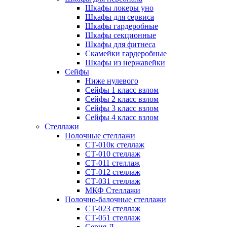
Шкафы локеры уно
Шкафы для сервиса
Шкафы гардеробные
Шкафы секционные
Шкафы для фитнеса
Скамейки гардеробные
Шкафы из нержавейки
Сейфы
Ниже нулевого
Сейфы 1 класс взлом
Сейфы 2 класс взлом
Сейфы 3 класс взлом
Сейфы 4 класс взлом
Стеллажи
Полочные стеллажи
СТ-010к стеллаж
СТ-010 стеллаж
СТ-011 стеллаж
СТ-012 стеллаж
СТ-031 стеллаж
МКФ Стеллажи
Полочно-балочные стеллажи
СТ-023 стеллаж
СТ-051 стеллаж
Серия Л