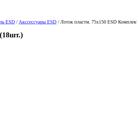
ль ESD
/
Акссессуары ESD
/
Лоток пластм. 75х150 ESD Комплект
(18шт.)