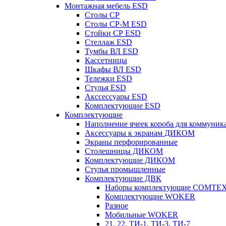
Монтажная мебель ESD
Столы СР
Столы СР-М ESD
Стойки СР ESD
Стеллаж ESD
Тумбы ВЛ ESD
Кассетницы
Шкафы ВЛ ESD
Тележки ESD
Стулья ESD
Акссессуары ESD
Комплектующие ESD
Комплектующие
Наполнение ячеек короба для коммуник
Аксессуары к экранам ДИКОМ
Экраны перфорированные
Cтолешницы ДИКОМ
Комплектующие ДИКОМ
Стулья промышленные
Комплектующие ДВК
Наборы комплектующие COMTE
Комплектующие WOKER
Разное
Мобильные WOKER
21, 22, ТИ-1, ТИ-3, ТИ-7