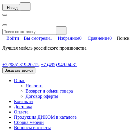
Назад
Войти
Вы смотрели
1
Избранное
0
Сравнение
0
Поиск
Лучшая мебель российского производства
+7 (985) 319-20-15
,
+7 (495) 949-94-31
Заказать звонок
О нас
Новости
Возврат и обмен товара
Договор оферты
Контакты
Доставка
Оплата
Продукция ДИКОМ в каталоге
Сборка мебели
Вопросы и ответы