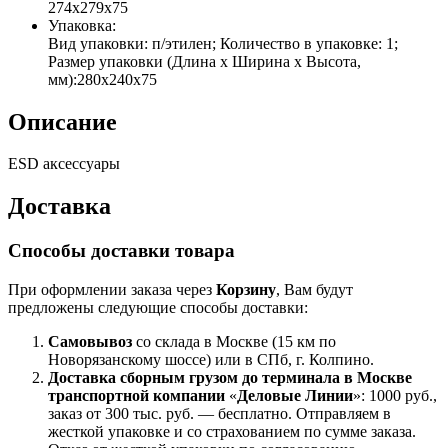
274x279x75
Упаковка:
Вид упаковки: п/этилен; Количество в упаковке: 1;
Размер упаковки (Длина х Ширина х Высота,
мм):280х240х75
Описание
ESD аксессуары
Доставка
Способы доставки товара
При оформлении заказа через
Корзину
, Вам будут
предложены следующие способы доставки:
Самовывоз
со склада в Москве (15 км по
Новорязанскому шоссе) или в СПб, г. Колпино.
Доставка
сборным грузом
до терминала в Москве
транспортной компании
«
Деловые Линии
»: 1000 руб.,
заказ от 300 тыс. руб. — бесплатно. Отправляем в
жесткой упаковке и со страхованием по сумме заказа.