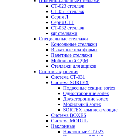
Полочно-балочные стеллажи
СТ-023 стеллаж
СТ-051 стеллаж
Серия Л
Серия СТТ
СТ-032 стеллаж
sgr стеллажи
Специальные стеллажи
Консольные стеллажи
Выкатные платформы
Палетные стеллажи
Мобильный СДМ
Стеллажи для ящиков
Системы хранения
Система СТ-031
Система SORTEX
Подвесные секции sortex
Односторонние sortex
Двухсторонние sortex
Мобильный sortex
SORTEX комплектующие
Система BOXES
Система MODUL
Наклонные
Наклонные СТ-023