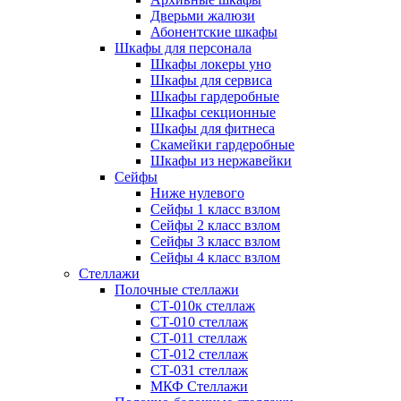
Дверьми жалюзи
Абонентские шкафы
Шкафы для персонала
Шкафы локеры уно
Шкафы для сервиса
Шкафы гардеробные
Шкафы секционные
Шкафы для фитнеса
Скамейки гардеробные
Шкафы из нержавейки
Сейфы
Ниже нулевого
Сейфы 1 класс взлом
Сейфы 2 класс взлом
Сейфы 3 класс взлом
Сейфы 4 класс взлом
Стеллажи
Полочные стеллажи
СТ-010к стеллаж
СТ-010 стеллаж
СТ-011 стеллаж
СТ-012 стеллаж
СТ-031 стеллаж
МКФ Стеллажи