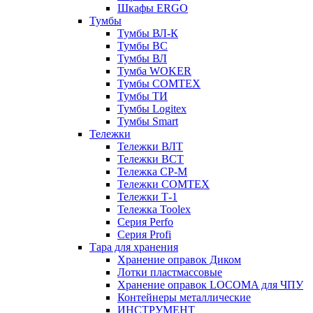
Шкафы ERGO
Тумбы
Тумбы ВЛ-К
Тумбы ВС
Тумбы ВЛ
Тумба WOKER
Тумбы COMTEX
Тумбы ТИ
Тумбы Logitex
Тумбы Smart
Тележки
Тележки ВЛТ
Тележки ВСТ
Тележка СР-М
Тележки COMTEX
Тележки Т-1
Тележка Toolex
Серия Perfo
Серия Profi
Тара для хранения
Хранение оправок Диком
Лотки пластмассовые
Хранение оправок LOCOMA для ЧПУ
Контейнеры металлические
ИНСТРУМЕНТ