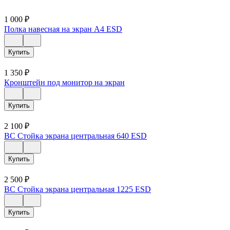
1 000
₽
Полка навесная на экран А4 ESD
Купить
1 350
₽
Кронштейн под монитор на экран
Купить
2 100
₽
ВС Стойка экрана центральная 640 ESD
Купить
2 500
₽
ВС Стойка экрана центральная 1225 ESD
Купить