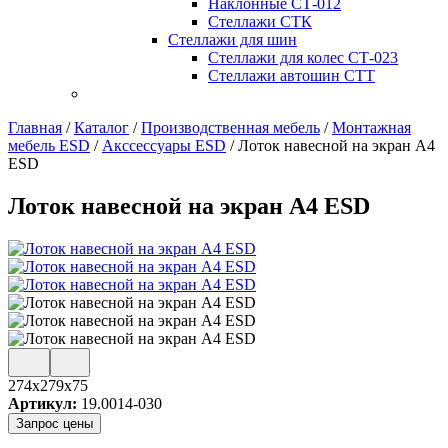
Наклонные СТ-012
Стеллажи СТК
Стеллажи для шин
Стеллажи для колес СТ-023
Стеллажи автошин СТТ
Главная
/
Каталог
/
Производственная мебель
/
Монтажная
мебель ESD
/
Акссессуары ESD
/
Лоток навесной на экран А4
ESD
Лоток навесной на экран А4 ESD
274x279x75
Артикул:
19.0014-030
Запрос цены