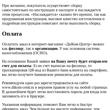
При желании, покупатель осуществляет сборку
самостоятельно по инструкции в паспорте и наслаждается
этим процессом. «Наслаждается» сказано без иронии, так как
продуманная конструкция, высокое качество изготовления и
подробная инструкция помогают легко выполнить сборку.
Оплата
Оплатить заказ в интернет-магазине «ДиКом-Центр» можно
как
физлицу
, так и
организации
. У нас основная система
налогообложения (ОСНО).
На основании Вашей заявки
на Вашу почту будет отправлен
счет для оплаты
. Если счет выписан на физлицо, то
просканировав QR-код из Вашего банк-клиента на смартфоне,
вы легко получите банковские реквизиты для оплаты.
Рекомендуем один раз зарегистрироваться на сайте
www.dikom-centr.ru в верхнем правом углу на любой странице.
В дальнейшем будет легко восстановить пароль для входа или
запомнить его в браузере.
Указанная информация, поможет Вам легко и быстро
оформить заказ. Чем больше вы введете информации, тем