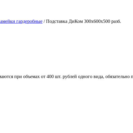
амейки гардеробные
/
Подставка ДиКом 300х600х500 разб.
маются при объемах от 400 шт. рублей одного вида, обязательн