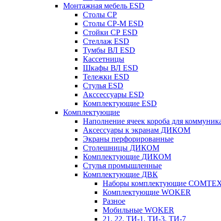
Монтажная мебель ESD
Столы СР
Столы СР-М ESD
Стойки СР ESD
Стеллаж ESD
Тумбы ВЛ ESD
Кассетницы
Шкафы ВЛ ESD
Тележки ESD
Стулья ESD
Акссессуары ESD
Комплектующие ESD
Комплектующие
Наполнение ячеек короба для коммуник
Аксессуары к экранам ДИКОМ
Экраны перфорированные
Cтолешницы ДИКОМ
Комплектующие ДИКОМ
Стулья промышленные
Комплектующие ДВК
Наборы комплектующие COMTE
Комплектующие WOKER
Разное
Мобильные WOKER
21, 22, ТИ-1, ТИ-3, ТИ-7