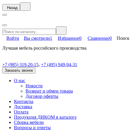
Назад
Войти
Вы смотрели
1
Избранное
0
Сравнение
0
Поиск
Лучшая мебель российского производства
+7 (985) 319-20-15
,
+7 (495) 949-94-31
Заказать звонок
О нас
Новости
Возврат и обмен товара
Договор оферты
Контакты
Доставка
Оплата
Продукция ДИКОМ в каталоге
Сборка мебели
Вопросы и ответы