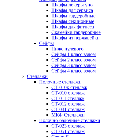
Шкафы локеры уно
Шкафы для сервиса
Шкафы гардеробные
Шкафы секционные
Шкафы для фитнеса
Скамейки гардеробные
Шкафы из нержавейки
Сейфы
Ниже нулевого
Сейфы 1 класс взлом
Сейфы 2 класс взлом
Сейфы 3 класс взлом
Сейфы 4 класс взлом
Стеллажи
Полочные стеллажи
СТ-010к стеллаж
СТ-010 стеллаж
СТ-011 стеллаж
СТ-012 стеллаж
СТ-031 стеллаж
МКФ Стеллажи
Полочно-балочные стеллажи
СТ-023 стеллаж
СТ-051 стеллаж
Серия Л