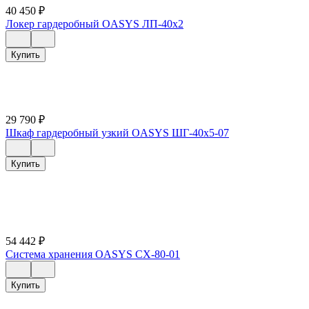
40 450
₽
Локер гардеробный OASYS ЛП-40х2
Купить
29 790
₽
Шкаф гардеробный узкий OASYS ШГ-40х5-07
Купить
54 442
₽
Система хранения OASYS СХ-80-01
Купить