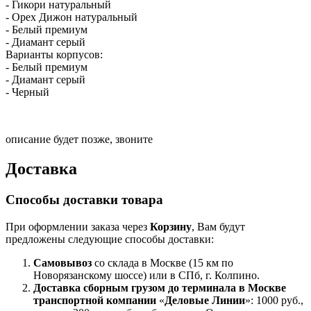
- Гикори натуральный
- Орех Дижон натуральный
- Белый премиум
- Диамант серый
Варианты корпусов:
- Белый премиум
- Диамант серый
- Черный
описание будет позже, звоните
Доставка
Способы доставки товара
При оформлении заказа через
Корзину
, Вам будут
предложены следующие способы доставки:
Самовывоз
со склада в Москве (15 км по
Новорязанскому шоссе) или в СПб, г. Колпино.
Доставка
сборным грузом
до терминала в Москве
транспортной компании
«
Деловые Линии
»: 1000 руб.,