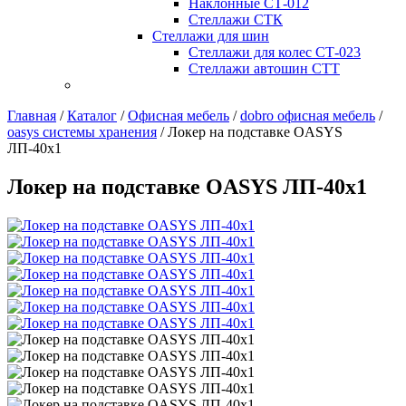
Наклонные СТ-012
Стеллажи СТК
Стеллажи для шин
Стеллажи для колес СТ-023
Стеллажи автошин СТТ
Главная
/
Каталог
/
Офисная мебель
/
dobro офисная мебель
/
oasys системы хранения
/
Локер на подставке OASYS
ЛП-40х1
Локер на подставке OASYS ЛП-40х1