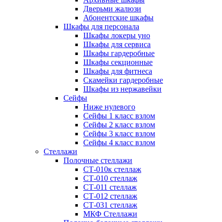
Дверьми жалюзи
Абонентские шкафы
Шкафы для персонала
Шкафы локеры уно
Шкафы для сервиса
Шкафы гардеробные
Шкафы секционные
Шкафы для фитнеса
Скамейки гардеробные
Шкафы из нержавейки
Сейфы
Ниже нулевого
Сейфы 1 класс взлом
Сейфы 2 класс взлом
Сейфы 3 класс взлом
Сейфы 4 класс взлом
Стеллажи
Полочные стеллажи
СТ-010к стеллаж
СТ-010 стеллаж
СТ-011 стеллаж
СТ-012 стеллаж
СТ-031 стеллаж
МКФ Стеллажи