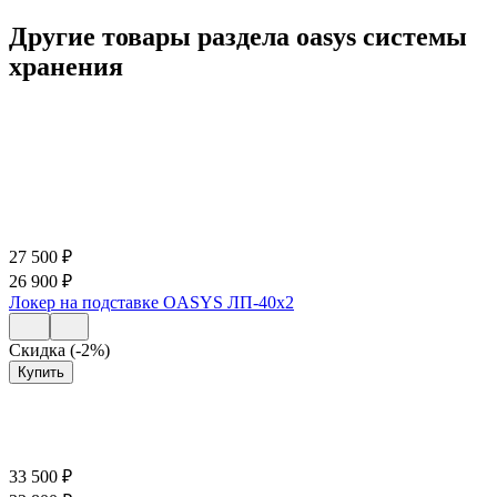
Другие товары раздела oasys системы
хранения
27 500
₽
26 900
₽
Локер на подставке OASYS ЛП-40х2
Скидка (-2%)
Купить
33 500
₽