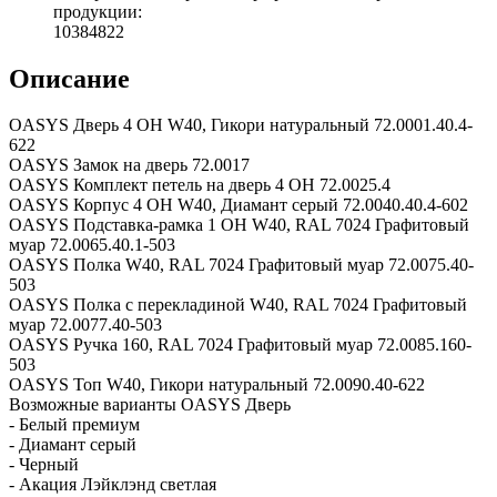
продукции:
10384822
Описание
OASYS Дверь 4 OH W40, Гикори натуральный 72.0001.40.4-
622
OASYS Замок на дверь 72.0017
OASYS Комплект петель на дверь 4 OH 72.0025.4
OASYS Корпус 4 OH W40, Диамант серый 72.0040.40.4-602
OASYS Подставка-рамка 1 OH W40, RAL 7024 Графитовый
муар 72.0065.40.1-503
OASYS Полка W40, RAL 7024 Графитовый муар 72.0075.40-
503
OASYS Полка с перекладиной W40, RAL 7024 Графитовый
муар 72.0077.40-503
OASYS Ручка 160, RAL 7024 Графитовый муар 72.0085.160-
503
OASYS Топ W40, Гикори натуральный 72.0090.40-622
Возможные варианты OASYS Дверь
- Белый премиум
- Диамант серый
- Черный
- Акация Лэйклэнд светлая