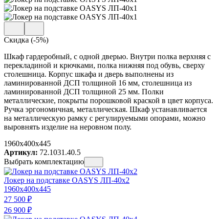
Скидка (-5%)
Шкаф гардеробный, с одной дверью. Внутри полка верхняя с
перекладиной и крючками, полка нижняя под обувь, сверху
столешница. Корпус шкафа и дверь выполнены из
ламинированной ДСП толщиной 16 мм, столешница из
ламинированной ДСП толщиной 25 мм. Полки
металлические, покрыты порошковой краской в цвет корпуса.
Ручка эргономичная, металлическая. Шкаф устанавливается
на металлическую рамку с регулируемыми опорами, можно
выровнять изделие на неровном полу.
1960x400x445
Артикул:
72.1031.40.5
Выбрать комплектацию
Локер на подставке OASYS ЛП-40х2
1960x400x445
27 500
₽
26 900
₽