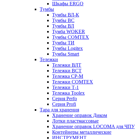
Шкафы ERGO
Тумбы
Тумбы ВЛ-К
Тумбы ВС
Тумбы ВЛ
Тумба WOKER
Тумбы COMTEX
Тумбы ТИ
Тумбы Logitex
Тумбы Smart
Тележки
Тележки ВЛТ
Тележки ВСТ
Тележка СР-М
Тележки COMTEX
Тележки Т-1
Тележка Toolex
Серия Perfo
Серия Profi
Тара для хранения
Хранение оправок Диком
Лотки пластмассовые
Хранение оправок LOCOMA для ЧПУ
Контейнеры металлические
ИНСТРУМЕНТ