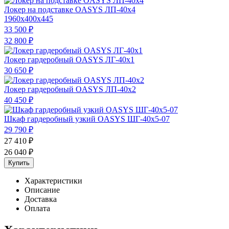
Локер на подставке OASYS ЛП-40х4
1960x400x445
33 500
₽
32 800
₽
Локер гардеробный OASYS ЛГ-40х1
30 650
₽
Локер гардеробный OASYS ЛП-40х2
40 450
₽
Шкаф гардеробный узкий OASYS ШГ-40х5-07
29 790
₽
27 410
₽
26 040
₽
Купить
Характеристики
Описание
Доставка
Оплата