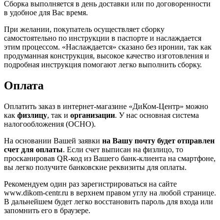
Сборка выполняется в день доставки или по договоренности
в удобное для Вас время.
При желании, покупатель осуществляет сборку
самостоятельно по инструкции в паспорте и наслаждается
этим процессом. «Наслаждается» сказано без иронии, так как
продуманная конструкция, высокое качество изготовления и
подробная инструкция помогают легко выполнить сборку.
Оплата
Оплатить заказ в интернет-магазине «ДиКом-Центр» можно
как
физлицу
, так и
организации
. У нас основная система
налогообложения (ОСНО).
На основании Вашей заявки
на Вашу почту будет отправлен
счет для оплаты
. Если счет выписан на физлицо, то
просканировав QR-код из Вашего банк-клиента на смартфоне,
вы легко получите банковские реквизиты для оплаты.
Рекомендуем один раз зарегистрироваться на сайте
www.dikom-centr.ru в верхнем правом углу на любой странице.
В дальнейшем будет легко восстановить пароль для входа или
запомнить его в браузере.