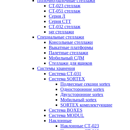
Полочно-балочные стеллажи
СТ-023 стеллаж
СТ-051 стеллаж
Серия Л
Серия СТТ
СТ-032 стеллаж
sgr стеллажи
Специальные стеллажи
Консольные стеллажи
Выкатные платформы
Палетные стеллажи
Мобильный СДМ
Стеллажи для ящиков
Системы хранения
Система СТ-031
Система SORTEX
Подвесные секции sortex
Односторонние sortex
Двухсторонние sortex
Мобильный sortex
SORTEX комплектующие
Система BOXES
Система MODUL
Наклонные
Наклонные СТ-023