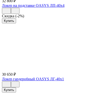
32 800
₽
Локер на подставке OASYS ЛП-40х4
Скидка (-2%)
Купить
30 650
₽
Локер гардеробный OASYS ЛГ-40х1
Купить