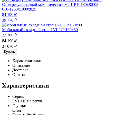
Стол регулируемый механически LVL UP Р-180х80-03
610-1260x1800x825
84 190
₽
39 770
₽
Мобильный складной стол LVL UP 180х80
22 700
₽
84 190
₽
37 070
₽
Купить
Характеристики
Описание
Доставка
Оплата
Характеристики
Серия:
LVL UP не регул.
Группа:
Стол
Гарантийный срок: