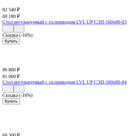
82 540
₽
69 180
₽
Стол регулируемый с эл.приводом LVL UP СЭП-160х80-03
Скидка (-16%)
Купить
96 800
₽
81 060
₽
Стол регулируемый с эл.приводом LVL UP СЭП-160х80-04
Скидка (-16%)
Купить
69 300
₽