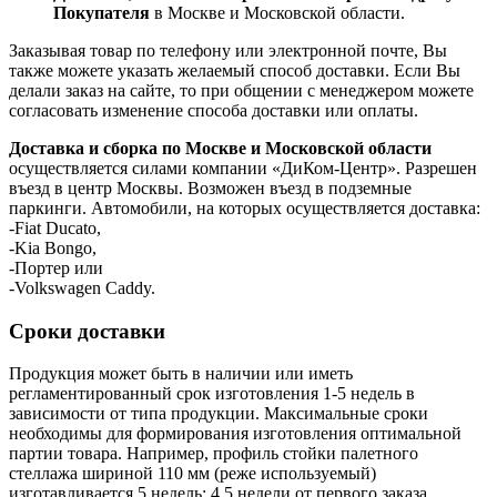
Покупателя
в Москве и Московской области.
Заказывая товар по телефону или электронной почте, Вы
также можете указать желаемый способ доставки. Если Вы
делали заказ на сайте, то при общении с менеджером можете
согласовать изменение способа доставки или оплаты.
Доставка и сборка по Москве и Московской области
осуществляется силами компании «ДиКом-Центр». Разрешен
въезд в центр Москвы. Возможен въезд в подземные
паркинги. Автомобили, на которых осуществляется доставка:
-Fiat Ducato,
-Kia Bongo,
-Портер или
-Volkswagen Caddy.
Сроки доставки
Продукция может быть в наличии или иметь
регламентированный срок изготовления 1-5 недель в
зависимости от типа продукции. Максимальные сроки
необходимы для формирования изготовления оптимальной
партии товара. Например, профиль стойки палетного
стеллажа шириной 110 мм (реже используемый)
изготавливается 5 недель: 4,5 недели от первого заказа