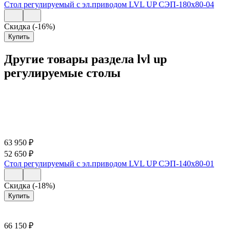
Стол регулируемый с эл.приводом LVL UP СЭП-180х80-04
Скидка (-16%)
Купить
Другие товары раздела lvl up
регулируемые столы
63 950
₽
52 650
₽
Стол регулируемый с эл.приводом LVL UP СЭП-140х80-01
Скидка (-18%)
Купить
66 150
₽