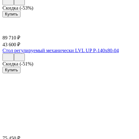
Скидка (-53%)
Купить
89 710
₽
43 600
₽
Стол регулируемый механически LVL UP Р-140х80-04
Скидка (-51%)
Купить
75 450
₽