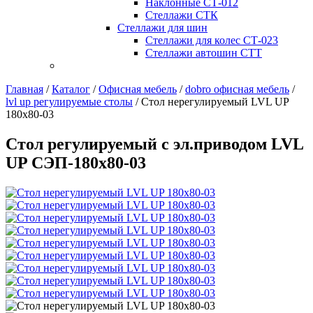
Наклонные СТ-012
Стеллажи СТК
Стеллажи для шин
Стеллажи для колес СТ-023
Стеллажи автошин СТТ
Главная
/
Каталог
/
Офисная мебель
/
dobro офисная мебель
/
lvl up регулируемые столы
/
Стол нерегулируемый LVL UP
180х80-03
Стол регулируемый с эл.приводом LVL
UP СЭП-180х80-03