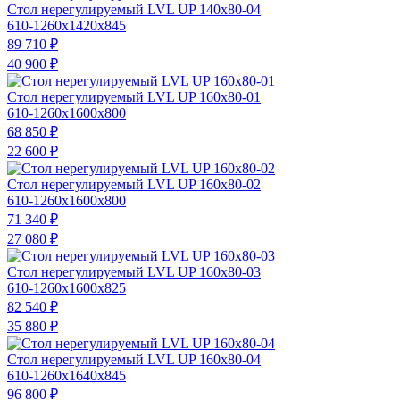
Стол нерегулируемый LVL UP 140х80-04
610-1260x1420x845
89 710
₽
40 900
₽
Стол нерегулируемый LVL UP 160х80-01
610-1260x1600x800
68 850
₽
22 600
₽
Стол нерегулируемый LVL UP 160х80-02
610-1260x1600x800
71 340
₽
27 080
₽
Стол нерегулируемый LVL UP 160х80-03
610-1260x1600x825
82 540
₽
35 880
₽
Стол нерегулируемый LVL UP 160х80-04
610-1260x1640x845
96 800
₽