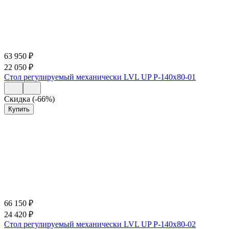
63 950
₽
22 050
₽
Стол регулируемый механически LVL UP Р-140х80-01
Скидка (-66%)
Купить
66 150
₽
24 420
₽
Стол регулируемый механически LVL UP Р-140х80-02