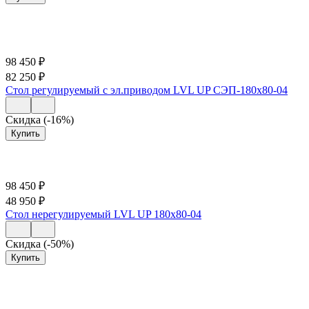
98 450
₽
82 250
₽
Стол регулируемый с эл.приводом LVL UP СЭП-180х80-04
Скидка (-16%)
Купить
98 450
₽
48 950
₽
Стол нерегулируемый LVL UP 180х80-04
Скидка (-50%)
Купить