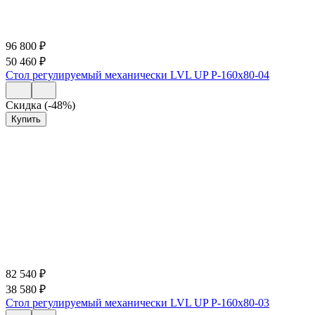
96 800
₽
50 460
₽
Стол регулируемый механически LVL UP Р-160х80-04
Скидка (-48%)
Купить
82 540
₽
38 580
₽
Стол регулируемый механически LVL UP Р-160х80-03