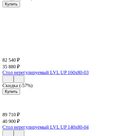
Купить
82 540
₽
35 880
₽
Стол нерегулируемый LVL UP 160х80-03
Скидка (-57%)
Купить
89 710
₽
40 900
₽
Стол нерегулируемый LVL UP 140х80-04