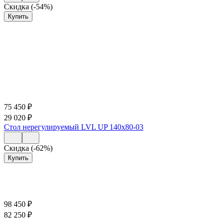
Скидка (-54%)
Купить
75 450
₽
29 020
₽
Стол нерегулируемый LVL UP 140х80-03
Скидка (-62%)
Купить
98 450
₽
82 250
₽