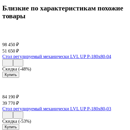
Близкие по характеристикам похожие
товары
98 450
₽
51 650
₽
Стол регулируемый механически LVL UP Р-180х80-04
Скидка (-48%)
Купить
84 190
₽
39 770
₽
Стол регулируемый механически LVL UP Р-180х80-03
Скидка (-53%)
Купить