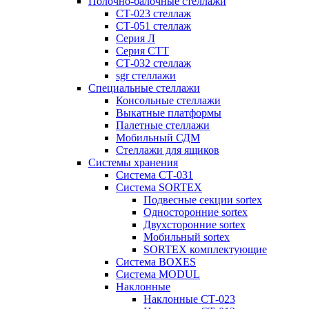
Полочно-балочные стеллажи
СТ-023 стеллаж
СТ-051 стеллаж
Серия Л
Серия СТТ
СТ-032 стеллаж
sgr стеллажи
Специальные стеллажи
Консольные стеллажи
Выкатные платформы
Палетные стеллажи
Мобильный СДМ
Стеллажи для ящиков
Системы хранения
Система СТ-031
Система SORTEX
Подвесные секции sortex
Односторонние sortex
Двухсторонние sortex
Мобильный sortex
SORTEX комплектующие
Система BOXES
Система MODUL
Наклонные
Наклонные СТ-023