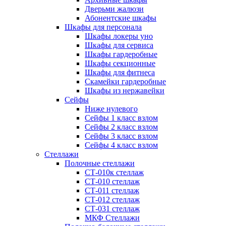
Дверьми жалюзи
Абонентские шкафы
Шкафы для персонала
Шкафы локеры уно
Шкафы для сервиса
Шкафы гардеробные
Шкафы секционные
Шкафы для фитнеса
Скамейки гардеробные
Шкафы из нержавейки
Сейфы
Ниже нулевого
Сейфы 1 класс взлом
Сейфы 2 класс взлом
Сейфы 3 класс взлом
Сейфы 4 класс взлом
Стеллажи
Полочные стеллажи
СТ-010к стеллаж
СТ-010 стеллаж
СТ-011 стеллаж
СТ-012 стеллаж
СТ-031 стеллаж
МКФ Стеллажи