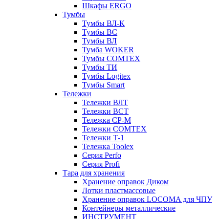
Шкафы ERGO
Тумбы
Тумбы ВЛ-К
Тумбы ВС
Тумбы ВЛ
Тумба WOKER
Тумбы COMTEX
Тумбы ТИ
Тумбы Logitex
Тумбы Smart
Тележки
Тележки ВЛТ
Тележки ВСТ
Тележка СР-М
Тележки COMTEX
Тележки Т-1
Тележка Toolex
Серия Perfo
Серия Profi
Тара для хранения
Хранение оправок Диком
Лотки пластмассовые
Хранение оправок LOCOMA для ЧПУ
Контейнеры металлические
ИНСТРУМЕНТ