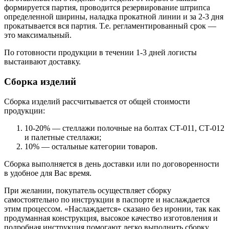
формируется партия, проводится резервирование штрипса
определенной ширины, наладка прокатной линии и за 2-3 дня
прокатывается вся партия. Т.е. регламентированный срок —
это максимальный.
По готовности продукции в течении 1-3 дней логисты
выстаивают доставку.
Сборка изделий
Сборка изделий рассчитывается от общей стоимости
продукции:
10-20% — стеллажи полочные на болтах СТ-011, СТ-012
и палетные стеллажи;
10% — остальные категории товаров.
Сборка выполняется в день доставки или по договоренности
в удобное для Вас время.
При желании, покупатель осуществляет сборку
самостоятельно по инструкции в паспорте и наслаждается
этим процессом. «Наслаждается» сказано без иронии, так как
продуманная конструкция, высокое качество изготовления и
подробная инструкция помогают легко выполнить сборку.