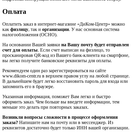
Оплата
Оплатить заказ в интернет-магазине «ДиКом-Центр» можно
как
физлицу
, так и
организации
. У нас основная система
налогообложения (ОСНО).
На основании Вашей заявки
на Вашу почту будет отправлен
счет для оплаты
. Если счет выписан на физлицо, то
просканировав QR-код из Вашего банк-клиента на смартфоне,
вы легко получите банковские реквизиты для оплаты.
Рекомендуем один раз зарегистрироваться на сайте
www.dikom-centr.ru в верхнем правом углу на любой странице.
В дальнейшем будет легко восстановить пароль для входа или
запомнить его в браузере.
Указанная информация, поможет Вам легко и быстро
оформить заказ. Чем больше вы введете информации, тем
меньше это делать при повторных заказах.
Возникли вопросы сложности в процессе оформления
заказа?
Напишите нам на почту или в мессенджер. Из
реквизитов достаточно будет только ИНН вашей организации.