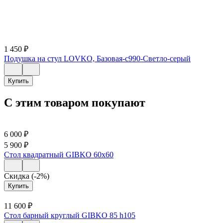
1 450
₽
Подушка на стул LOVKO, Базовая-c990-Светло-серый
Купить
С этим товаром покупают
6 000
₽
5 900
₽
Стол квадратный GIBKO 60х60
Скидка (-2%)
Купить
11 600
₽
Стол барный круглый GIBKO 85 h105