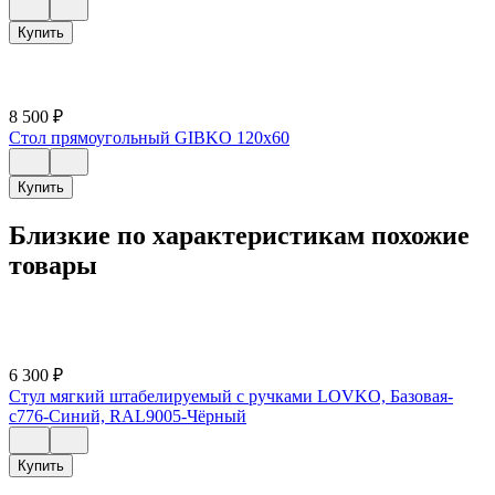
Купить
8 500
₽
Стол прямоугольный GIBKO 120х60
Купить
Близкие по характеристикам похожие
товары
6 300
₽
Стул мягкий штабелируемый с ручками LOVKO, Базовая-
c776-Синий, RAL9005-Чёрный
Купить