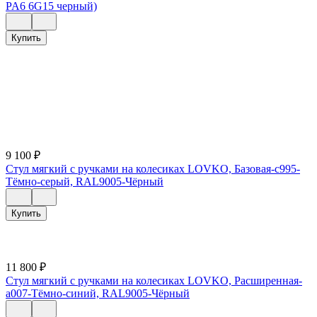
PA6 6G15 черный)
Купить
9 100
₽
Стул мягкий с ручками на колесиках LOVKO, Базовая-c995-
Тёмно-серый, RAL9005-Чёрный
Купить
11 800
₽
Стул мягкий с ручками на колесиках LOVKO, Расширенная-
a007-Тёмно-синий, RAL9005-Чёрный