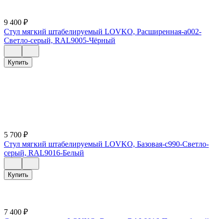
9 400
₽
Стул мягкий штабелируемый LOVKO, Расширенная-a002-
Светло-серый, RAL9005-Чёрный
Купить
5 700
₽
Стул мягкий штабелируемый LOVKO, Базовая-c990-Светло-
серый, RAL9016-Белый
Купить
7 400
₽