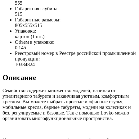
555
Габаритная глубина:
515
Габаритные размеры:
805x555x515
Упаковка:
картон (1 шт.)
Объем в упаковке:
0,145
Реестровый номер в Реестре российской промышленной
продукции:
10384824
Описание
Семейство содержит множество моделей, начиная от
утилитарного табурета и заканчивая уютным, комфортным
креслом. Вы можете выбрать простые и офисные стулья,
мобильные кресла, барные табуреты, модели на колесиках и
без, регулируемые и базовые. Так с помощью Lovko можно
организовать многофункциональные пространства.