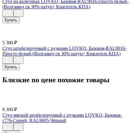
Стул на колесиках LOVKO, Базовая-RAL9016-Просто белый-
(Волгамид св 30% натур+ Краситель КПА)
Купить
5 300
₽
Стул штабелируемый с ручками LOVKO, Базовая-RAL9016-
Просто белый-(Волгамид св 30% натур+ Краситель КПА)
Купить
Близкие по цене похожие товары
6 300
₽
Стул мягкий штабелируемый с ручками LOVKO, Базовая-
c776-Синий, RAL9005-Чёрный