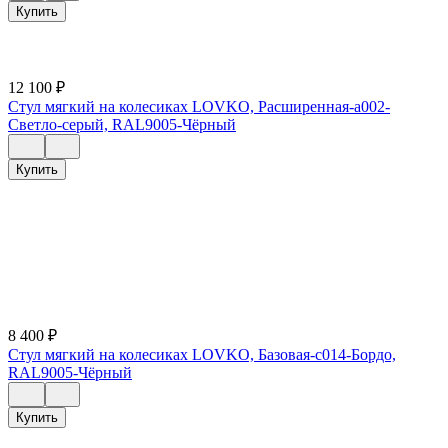
Купить
12 100
₽
Стул мягкий на колесиках LOVKO, Расширенная-a002-
Светло-серый, RAL9005-Чёрный
Купить
8 400
₽
Стул мягкий на колесиках LOVKO, Базовая-c014-Бордо,
RAL9005-Чёрный
Купить