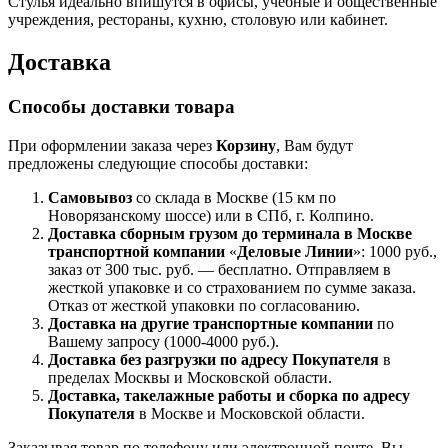
Стулья идеально впишутся в офисы, учебные и общественные
учреждения, рестораны, кухню, столовую или кабинет.
Доставка
Способы доставки товара
При оформлении заказа через
Корзину
, Вам будут
предложены следующие способы доставки:
Самовывоз
со склада в Москве (15 км по
Новорязанскому шоссе) или в СПб, г. Колпино.
Доставка
сборным грузом
до терминала в Москве
транспортной компании
«
Деловые Линии
»: 1000 руб.,
заказ от 300 тыс. руб. — бесплатно. Отправляем в
жесткой упаковке и со страхованием по сумме заказа.
Отказ от жесткой упаковки по согласованию.
Доставка на другие транспортные компании
по
Вашему запросу (1000-4000 руб.).
Доставка без разгрузки по адресу Покупателя
в
пределах Москвы и Московской области.
Доставка, такелажные работы и сборка по адресу
Покупателя
в Москве и Московской области.
Заказывая товар по телефону или электронной почте, Вы