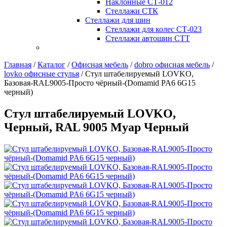
Наклонные СТ-012
Стеллажи СТК
Стеллажи для шин
Стеллажи для колес СТ-023
Стеллажи автошин СТТ
Главная
/
Каталог
/
Офисная мебель
/
dobro офисная мебель
/
lovko офисные стулья
/
Стул штабелируемый LOVKO,
Базовая-RAL9005-Просто чёрный-(Domamid PA6 6G15
черный)
Стул штабелируемый LOVKO,
Черный, RAL 9005 Муар Черный