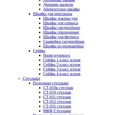
Дверьми жалюзи
Абонентские шкафы
Шкафы для персонала
Шкафы локеры уно
Шкафы для сервиса
Шкафы гардеробные
Шкафы секционные
Шкафы для фитнеса
Скамейки гардеробные
Шкафы из нержавейки
Сейфы
Ниже нулевого
Сейфы 1 класс взлом
Сейфы 2 класс взлом
Сейфы 3 класс взлом
Сейфы 4 класс взлом
Стеллажи
Полочные стеллажи
СТ-010к стеллаж
СТ-010 стеллаж
СТ-011 стеллаж
СТ-012 стеллаж
СТ-031 стеллаж
МКФ Стеллажи