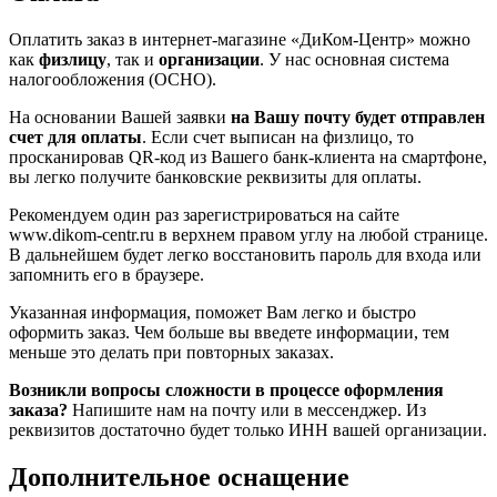
Оплатить заказ в интернет-магазине «ДиКом-Центр» можно
как
физлицу
, так и
организации
. У нас основная система
налогообложения (ОСНО).
На основании Вашей заявки
на Вашу почту будет отправлен
счет для оплаты
. Если счет выписан на физлицо, то
просканировав QR-код из Вашего банк-клиента на смартфоне,
вы легко получите банковские реквизиты для оплаты.
Рекомендуем один раз зарегистрироваться на сайте
www.dikom-centr.ru в верхнем правом углу на любой странице.
В дальнейшем будет легко восстановить пароль для входа или
запомнить его в браузере.
Указанная информация, поможет Вам легко и быстро
оформить заказ. Чем больше вы введете информации, тем
меньше это делать при повторных заказах.
Возникли вопросы сложности в процессе оформления
заказа?
Напишите нам на почту или в мессенджер. Из
реквизитов достаточно будет только ИНН вашей организации.
Дополнительное оснащение