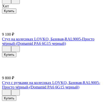
Хит
Купить
9 100
₽
Стул на колесиках LOVKO, Базовая-RAL9005-Просто
чёрный-(Domamid PA6 6G15 черный)
Купить
9 800
₽
Стул с ручками на колесиках LOVKO, Базовая-RAL9005-
Просто чёрный-(Domamid PA6 6G15 черный)
Купить