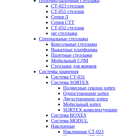
Полочно-балочные стеллажи
СТ-023 стеллаж
СТ-051 стеллаж
Серия Л
Серия СТТ
СТ-032 стеллаж
sgr стеллажи
Специальные стеллажи
Консольные стеллажи
Выкатные платформы
Палетные стеллажи
Мобильный СДМ
Стеллажи для ящиков
Системы хранения
Система СТ-031
Система SORTEX
Подвесные секции sortex
Односторонние sortex
Двухсторонние sortex
Мобильный sortex
SORTEX комплектующие
Система BOXES
Система MODUL
Наклонные
Наклонные СТ-023