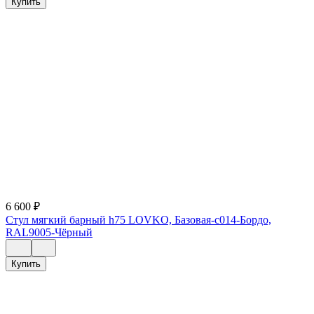
Купить
6 600
₽
Стул мягкий барный h75 LOVKO, Базовая-c014-Бордо,
RAL9005-Чёрный
Купить