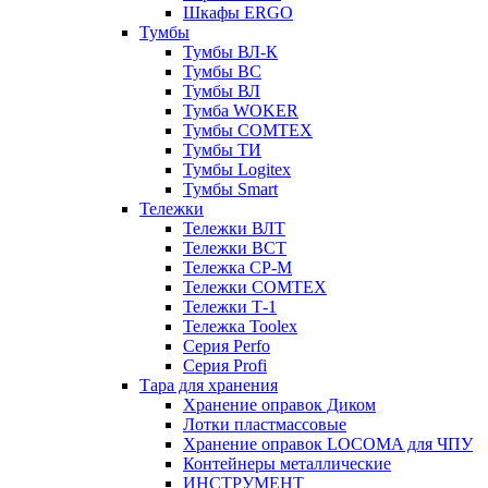
Шкафы ERGO
Тумбы
Тумбы ВЛ-К
Тумбы ВС
Тумбы ВЛ
Тумба WOKER
Тумбы COMTEX
Тумбы ТИ
Тумбы Logitex
Тумбы Smart
Тележки
Тележки ВЛТ
Тележки ВСТ
Тележка СР-М
Тележки COMTEX
Тележки Т-1
Тележка Toolex
Серия Perfo
Серия Profi
Тара для хранения
Хранение оправок Диком
Лотки пластмассовые
Хранение оправок LOCOMA для ЧПУ
Контейнеры металлические
ИНСТРУМЕНТ