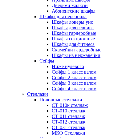
Дверьми жалюзи
Абонентские шкафы
Шкафы для персонала
Шкафы локеры уно
Шкафы для сервиса
Шкафы гардеробные
Шкафы секционные
Шкафы для фитнеса
Скамейки гардеробные
Шкафы из нержавейки
Сейфы
Ниже нулевого
Сейфы 1 класс взлом
Сейфы 2 класс взлом
Сейфы 3 класс взлом
Сейфы 4 класс взлом
Стеллажи
Полочные стеллажи
СТ-010к стеллаж
СТ-010 стеллаж
СТ-011 стеллаж
СТ-012 стеллаж
СТ-031 стеллаж
МКФ Стеллажи