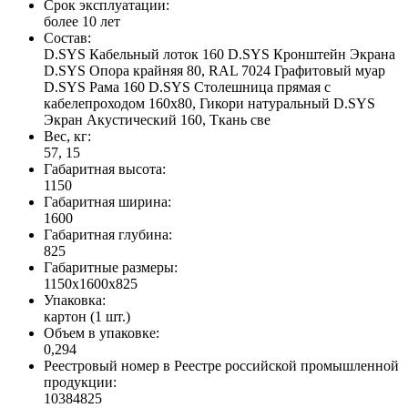
Срок эксплуатации:
более 10 лет
Состав:
D.SYS Кабельный лоток 160 D.SYS Кронштейн Экрана
D.SYS Опора крайняя 80, RAL 7024 Графитовый муар
D.SYS Рама 160 D.SYS Столешница прямая с
кабелепроходом 160х80, Гикори натуральный D.SYS
Экран Акустический 160, Ткань све
Вес, кг:
57, 15
Габаритная высота:
1150
Габаритная ширина:
1600
Габаритная глубина:
825
Габаритные размеры:
1150x1600x825
Упаковка:
картон (1 шт.)
Объем в упаковке:
0,294
Реестровый номер в Реестре российской промышленной
продукции:
10384825