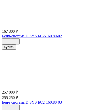
167 300
₽
Бенч-система D.SYS БС2-160.80-02
Купить
257 000
₽
255 250
₽
Бенч-система D.SYS БС2-160.80-03