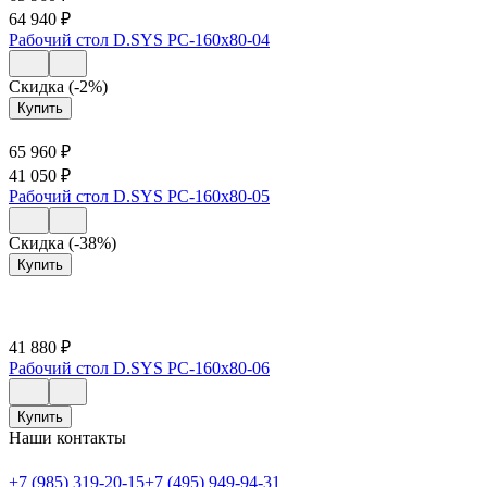
64 940
₽
Рабочий стол D.SYS РС-160х80-04
Скидка (-2%)
Купить
65 960
₽
41 050
₽
Рабочий стол D.SYS РС-160х80-05
Скидка (-38%)
Купить
41 880
₽
Рабочий стол D.SYS РС-160х80-06
Купить
Наши контакты
+7 (985) 319-20-15
+7 (495) 949-94-31