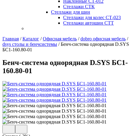
Наклонные СТ-012
Стеллажи СТК
Стеллажи для шин
Стеллажи для колес СТ-023
Стеллажи автошин СТТ
Главная
/
Каталог
/
Офисная мебель
/
dobro офисная мебель
/
dsys столы и бенчсистемы
/
Бенч-система однорядная D.SYS
БС1-160.80-01
Бенч-система однорядная D.SYS БС1-
160.80-01