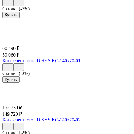
Скидка (-7%)
Купить
60 490
₽
59 060
₽
Конференц стол D.SYS КС-140х70-01
Скидка (-2%)
Купить
152 730
₽
149 720
₽
Конференц стол D.SYS КС-140х70-02
Скидка (-2%)