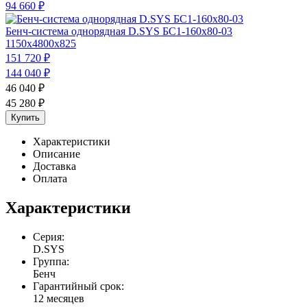
94 660
₽
Бенч-система однорядная D.SYS БС1-160х80-03
1150x4800x825
151 720
₽
144 040
₽
46 040
₽
45 280
₽
Купить
Характеристики
Описание
Доставка
Оплата
Характеристики
Серия:
D.SYS
Группа:
Бенч
Гарантийный срок:
12 месяцев