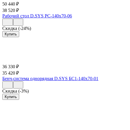
50 440
₽
38 520
₽
Рабочий стол D.SYS РС-140х70-06
Скидка (-24%)
Купить
36 330
₽
35 420
₽
Бенч-система однорядная D.SYS БС1-140х70-01
Скидка (-3%)
Купить