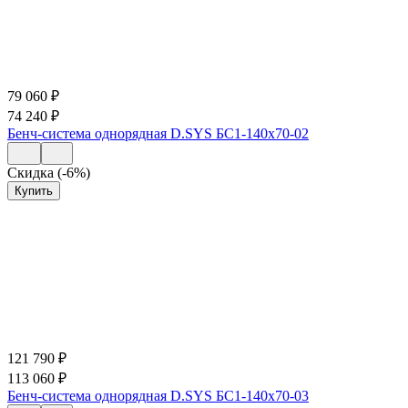
79 060
₽
74 240
₽
Бенч-система однорядная D.SYS БС1-140х70-02
Скидка (-6%)
Купить
121 790
₽
113 060
₽
Бенч-система однорядная D.SYS БС1-140х70-03