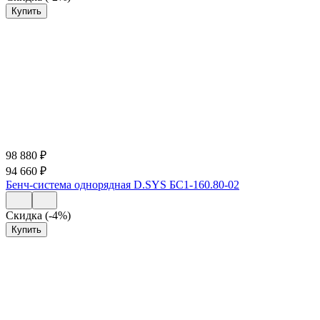
Купить
98 880
₽
94 660
₽
Бенч-система однорядная D.SYS БС1-160.80-02
Скидка (-4%)
Купить