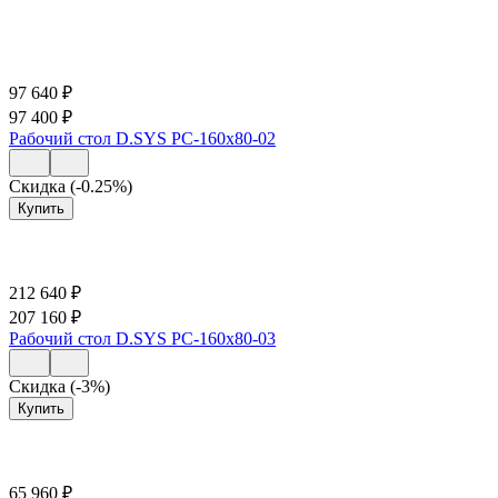
97 640
₽
97 400
₽
Рабочий стол D.SYS РС-160х80-02
Скидка (-0.25%)
Купить
212 640
₽
207 160
₽
Рабочий стол D.SYS РС-160х80-03
Скидка (-3%)
Купить
65 960
₽