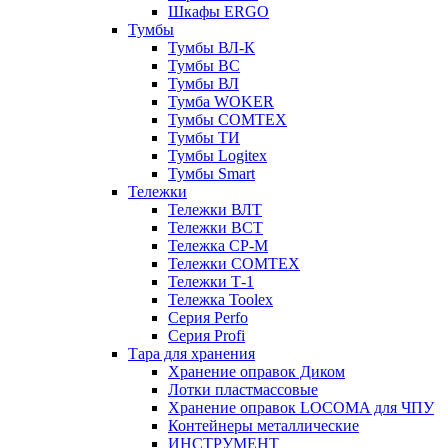
Шкафы ERGO
Тумбы
Тумбы ВЛ-К
Тумбы ВС
Тумбы ВЛ
Тумба WOKER
Тумбы COMTEX
Тумбы ТИ
Тумбы Logitex
Тумбы Smart
Тележки
Тележки ВЛТ
Тележки ВСТ
Тележка СР-М
Тележки COMTEX
Тележки Т-1
Тележка Toolex
Серия Perfo
Серия Profi
Тара для хранения
Хранение оправок Диком
Лотки пластмассовые
Хранение оправок LOCOMA для ЧПУ
Контейнеры металлические
ИНСТРУМЕНТ