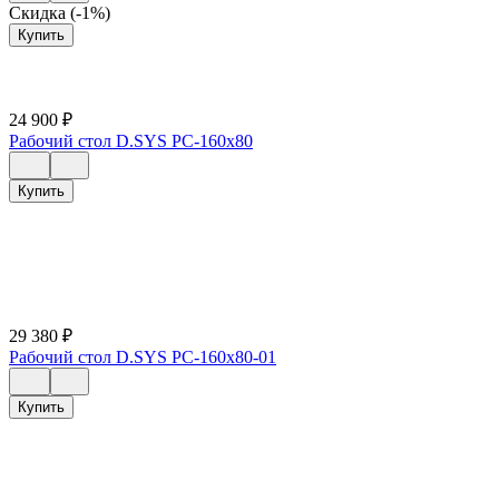
Скидка (-1%)
Купить
24 900
₽
Рабочий стол D.SYS РС-160х80
Купить
29 380
₽
Рабочий стол D.SYS РС-160х80-01
Купить