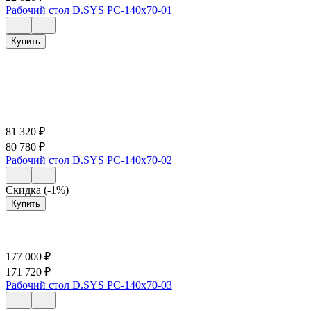
Рабочий стол D.SYS РС-140х70-01
Купить
81 320
₽
80 780
₽
Рабочий стол D.SYS РС-140х70-02
Скидка (-1%)
Купить
177 000
₽
171 720
₽
Рабочий стол D.SYS РС-140х70-03