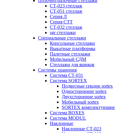
Полочно-балочные стеллажи
СТ-023 стеллаж
СТ-051 стеллаж
Серия Л
Серия СТТ
СТ-032 стеллаж
sgr стеллажи
Специальные стеллажи
Консольные стеллажи
Выкатные платформы
Палетные стеллажи
Мобильный СДМ
Стеллажи для ящиков
Системы хранения
Система СТ-031
Система SORTEX
Подвесные секции sortex
Односторонние sortex
Двухсторонние sortex
Мобильный sortex
SORTEX комплектующие
Система BOXES
Система MODUL
Наклонные
Наклонные СТ-023