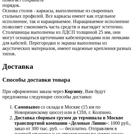
порядок.
Основа столов - каркасы, выполненные из сваренных
стальных профилей. Все каркасы имеют как отдельное
исполнение, так и наращиваемое. Наращиваемое исполнение
позволяет сэкономить часть средств и выглядит эстетично.
Столешницы выполнены из ЛДСП толщиной 25 мм, они
могут оснащаться щеточными кабелепроходами или лючками
для кабелей. Перегородки и экраны выполнены из
акустических материалов, имеют надежные крепления разных
типов.
Доставка
Способы доставки товара
При оформлении заказа через
Корзину
, Вам будут
предложены следующие способы доставки:
Самовывоз
со склада в Москве (15 км по
Новорязанскому шоссе) или в СПб, г. Колпино.
Доставка
сборным грузом
до терминала в Москве
транспортной компании
«
Деловые Линии
»: 1000 руб.,
заказ от 300 тыс. руб. — бесплатно. Отправляем в
жесткой упаковке и со страхованием по сумме заказа.