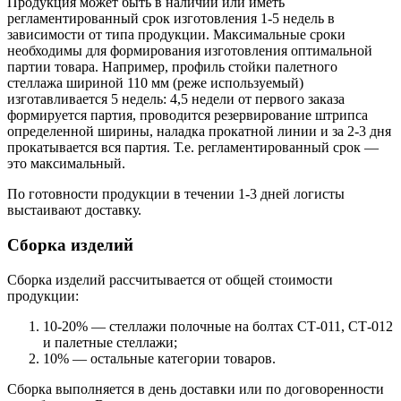
Продукция может быть в наличии или иметь
регламентированный срок изготовления 1-5 недель в
зависимости от типа продукции. Максимальные сроки
необходимы для формирования изготовления оптимальной
партии товара. Например, профиль стойки палетного
стеллажа шириной 110 мм (реже используемый)
изготавливается 5 недель: 4,5 недели от первого заказа
формируется партия, проводится резервирование штрипса
определенной ширины, наладка прокатной линии и за 2-3 дня
прокатывается вся партия. Т.е. регламентированный срок —
это максимальный.
По готовности продукции в течении 1-3 дней логисты
выстаивают доставку.
Сборка изделий
Сборка изделий рассчитывается от общей стоимости
продукции:
10-20% — стеллажи полочные на болтах СТ-011, СТ-012
и палетные стеллажи;
10% — остальные категории товаров.
Сборка выполняется в день доставки или по договоренности