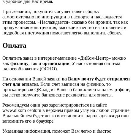
в удобное для Вас время.
При желании, покупатель осуществляет сборку
самостоятельно по инструкции в паспорте и наслаждается
этим процессом. «Наслаждается» сказано без иронии, так как
продуманная конструкция, высокое качество изготовления и
подробная инструкция помогают легко выполнить сборку.
Оплата
Оплатить заказ в интернет-магазине «ДиКом-Центр» можно
как
физлицу
, так и
организации
. У нас основная система
налогообложения (ОСНО).
На основании Вашей заявки
на Вашу почту будет отправлен
счет для оплаты
. Если счет выписан на физлицо, то
просканировав QR-код из Вашего банк-клиента на смартфоне,
вы легко получите банковские реквизиты для оплаты.
Рекомендуем один раз зарегистрироваться на сайте
www.dikom-centr.ru в верхнем правом углу на любой странице.
В дальнейшем будет легко восстановить пароль для входа или
запомнить его в браузере.
Указанная информация, поможет Вам легко и быстро