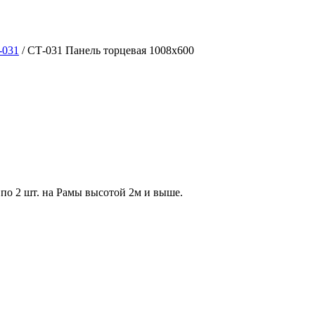
-031
/
СТ-031 Панель торцевая 1008х600
по 2 шт. на Рамы высотой 2м и выше.