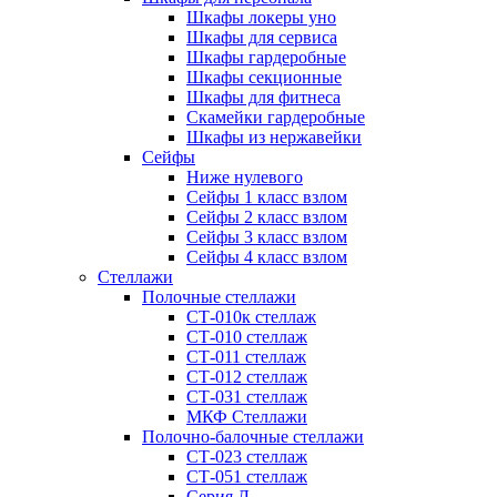
Шкафы локеры уно
Шкафы для сервиса
Шкафы гардеробные
Шкафы секционные
Шкафы для фитнеса
Скамейки гардеробные
Шкафы из нержавейки
Сейфы
Ниже нулевого
Сейфы 1 класс взлом
Сейфы 2 класс взлом
Сейфы 3 класс взлом
Сейфы 4 класс взлом
Стеллажи
Полочные стеллажи
СТ-010к стеллаж
СТ-010 стеллаж
СТ-011 стеллаж
СТ-012 стеллаж
СТ-031 стеллаж
МКФ Стеллажи
Полочно-балочные стеллажи
СТ-023 стеллаж
СТ-051 стеллаж
Серия Л