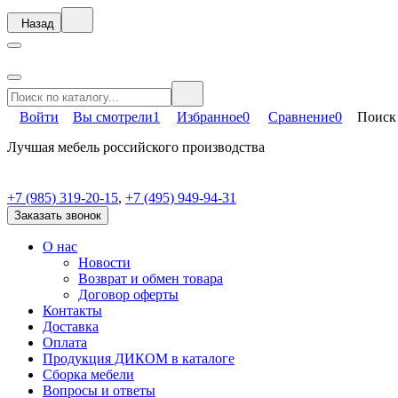
Назад
Войти
Вы смотрели
1
Избранное
0
Сравнение
0
Поиск
Лучшая мебель российского производства
+7 (985) 319-20-15
,
+7 (495) 949-94-31
Заказать звонок
О нас
Новости
Возврат и обмен товара
Договор оферты
Контакты
Доставка
Оплата
Продукция ДИКОМ в каталоге
Сборка мебели
Вопросы и ответы