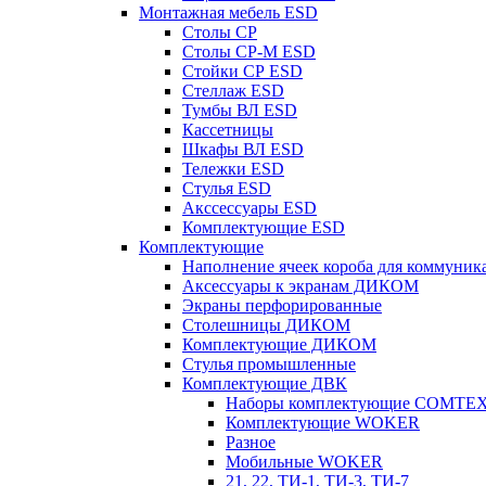
Монтажная мебель ESD
Столы СР
Столы СР-М ESD
Стойки СР ESD
Стеллаж ESD
Тумбы ВЛ ESD
Кассетницы
Шкафы ВЛ ESD
Тележки ESD
Стулья ESD
Акссессуары ESD
Комплектующие ESD
Комплектующие
Наполнение ячеек короба для коммуник
Аксессуары к экранам ДИКОМ
Экраны перфорированные
Cтолешницы ДИКОМ
Комплектующие ДИКОМ
Стулья промышленные
Комплектующие ДВК
Наборы комплектующие COMTE
Комплектующие WOKER
Разное
Мобильные WOKER
21, 22, ТИ-1, ТИ-3, ТИ-7