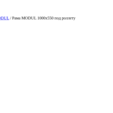
ODUL
/
Рама MODUL 1000х550 под роллету