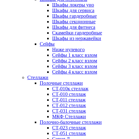
Шкафы локеры уно
Шкафы для сервиса
Шкафы гардеробные
Шкафы секционные
Шкафы для фитнеса
Скамейки гардеробные
Шкафы из нержавейки
Сейфы
Ниже нулевого
Сейфы 1 класс взлом
Сейфы 2 класс взлом
Сейфы 3 класс взлом
Сейфы 4 класс взлом
Стеллажи
Полочные стеллажи
СТ-010к стеллаж
СТ-010 стеллаж
СТ-011 стеллаж
СТ-012 стеллаж
СТ-031 стеллаж
МКФ Стеллажи
Полочно-балочные стеллажи
СТ-023 стеллаж
СТ-051 стеллаж
Серия Л