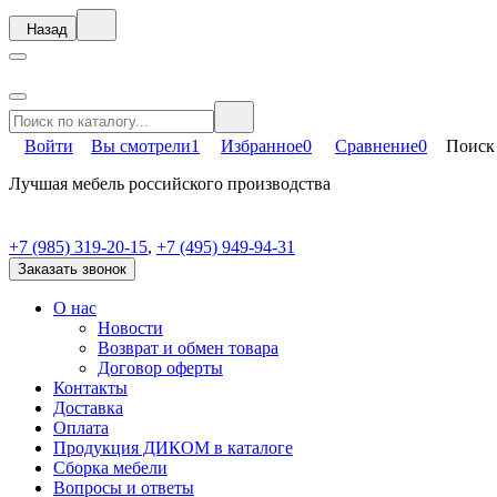
Назад
Войти
Вы смотрели
1
Избранное
0
Сравнение
0
Поиск
Лучшая мебель российского производства
+7 (985) 319-20-15
,
+7 (495) 949-94-31
Заказать звонок
О нас
Новости
Возврат и обмен товара
Договор оферты
Контакты
Доставка
Оплата
Продукция ДИКОМ в каталоге
Сборка мебели
Вопросы и ответы