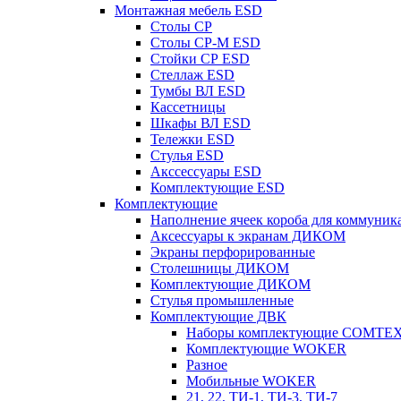
Монтажная мебель ESD
Столы СР
Столы СР-М ESD
Стойки СР ESD
Стеллаж ESD
Тумбы ВЛ ESD
Кассетницы
Шкафы ВЛ ESD
Тележки ESD
Стулья ESD
Акссессуары ESD
Комплектующие ESD
Комплектующие
Наполнение ячеек короба для коммуник
Аксессуары к экранам ДИКОМ
Экраны перфорированные
Cтолешницы ДИКОМ
Комплектующие ДИКОМ
Стулья промышленные
Комплектующие ДВК
Наборы комплектующие COMTE
Комплектующие WOKER
Разное
Мобильные WOKER
21, 22, ТИ-1, ТИ-3, ТИ-7