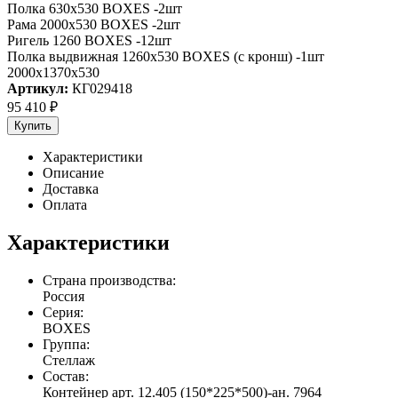
Полка 630х530 BOXES -2шт
Рама 2000х530 BOXES -2шт
Ригель 1260 BOXES -12шт
Полка выдвижная 1260х530 BOXES (с кронш) -1шт
2000x1370x530
Артикул:
КГ029418
95 410
₽
Купить
Характеристики
Описание
Доставка
Оплата
Характеристики
Страна производства:
Россия
Серия:
BOXES
Группа:
Стеллаж
Состав:
Контейнер арт. 12.405 (150*225*500)-ан. 7964