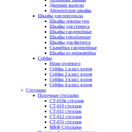
Дверьми жалюзи
Абонентские шкафы
Шкафы для персонала
Шкафы локеры уно
Шкафы для сервиса
Шкафы гардеробные
Шкафы секционные
Шкафы для фитнеса
Скамейки гардеробные
Шкафы из нержавейки
Сейфы
Ниже нулевого
Сейфы 1 класс взлом
Сейфы 2 класс взлом
Сейфы 3 класс взлом
Сейфы 4 класс взлом
Стеллажи
Полочные стеллажи
СТ-010к стеллаж
СТ-010 стеллаж
СТ-011 стеллаж
СТ-012 стеллаж
СТ-031 стеллаж
МКФ Стеллажи