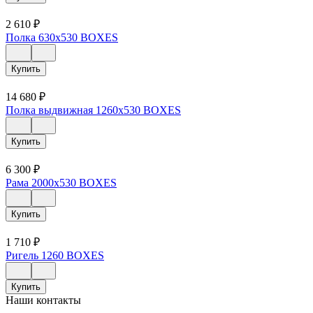
2 610
₽
Полка 630х530 BOXES
Купить
14 680
₽
Полка выдвижная 1260х530 BOXES
Купить
6 300
₽
Рама 2000х530 BOXES
Купить
1 710
₽
Ригель 1260 BOXES
Купить
Наши контакты