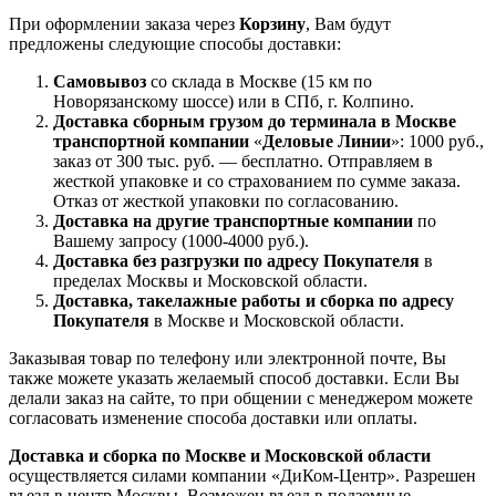
При оформлении заказа через
Корзину
, Вам будут
предложены следующие способы доставки:
Самовывоз
со склада в Москве (15 км по
Новорязанскому шоссе) или в СПб, г. Колпино.
Доставка
сборным грузом
до терминала в Москве
транспортной компании
«
Деловые Линии
»: 1000 руб.,
заказ от 300 тыс. руб. — бесплатно. Отправляем в
жесткой упаковке и со страхованием по сумме заказа.
Отказ от жесткой упаковки по согласованию.
Доставка на другие транспортные компании
по
Вашему запросу (1000-4000 руб.).
Доставка без разгрузки по адресу Покупателя
в
пределах Москвы и Московской области.
Доставка, такелажные работы и сборка по адресу
Покупателя
в Москве и Московской области.
Заказывая товар по телефону или электронной почте, Вы
также можете указать желаемый способ доставки. Если Вы
делали заказ на сайте, то при общении с менеджером можете
согласовать изменение способа доставки или оплаты.
Доставка и сборка по Москве и Московской области
осуществляется силами компании «ДиКом-Центр». Разрешен
въезд в центр Москвы. Возможен въезд в подземные