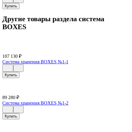
Купить
Другие товары раздела система
BOXES
107 130
₽
Система хранения BOXES №1-1
Купить
89 280
₽
Система хранения BOXES №1-2
Купить