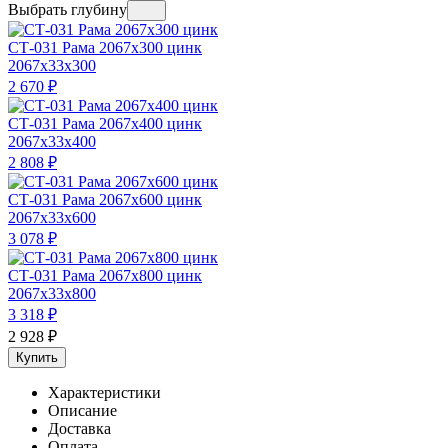
Выбрать глубину
СТ-031 Рама 2067х300 цинк
2067x33x300
2 670
₽
СТ-031 Рама 2067х400 цинк
2067x33x400
2 808
₽
СТ-031 Рама 2067х600 цинк
2067x33x600
3 078
₽
СТ-031 Рама 2067х800 цинк
2067x33x800
3 318
₽
2 928
₽
Купить
Характеристики
Описание
Доставка
Оплата