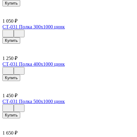
Купить
1 050
₽
СТ-031 Полка 300х1000 цинк
Купить
1 250
₽
СТ-031 Полка 400х1000 цинк
Купить
1 450
₽
СТ-031 Полка 500х1000 цинк
Купить
1 650
₽