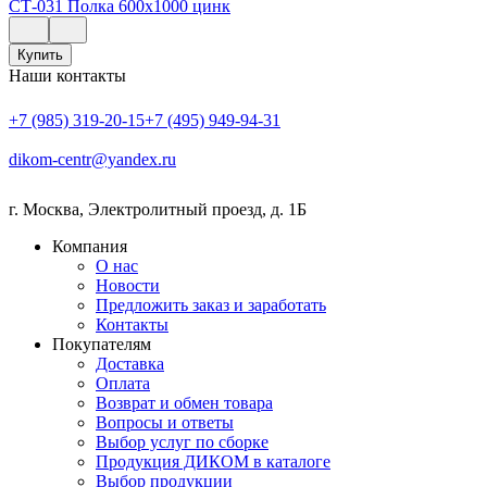
СТ-031 Полка 600х1000 цинк
Купить
Наши контакты
+7 (985) 319-20-15
+7 (495) 949-94-31
dikom-centr@yandex.ru
г. Москва
,
Электролитный проезд, д. 1Б
Компания
О нас
Новости
Предложить заказ и заработать
Контакты
Покупателям
Доставка
Оплата
Возврат и обмен товара
Вопросы и ответы
Выбор услуг по сборке
Продукция ДИКОМ в каталоге
Выбор продукции