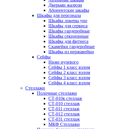
Дверьми жалюзи
Абонентские шкафы
Шкафы для персонала
Шкафы локеры уно
Шкафы для сервиса
Шкафы гардеробные
Шкафы секционные
Шкафы для фитнеса
Скамейки гардеробные
Шкафы из нержавейки
Сейфы
Ниже нулевого
Сейфы 1 класс взлом
Сейфы 2 класс взлом
Сейфы 3 класс взлом
Сейфы 4 класс взлом
Стеллажи
Полочные стеллажи
СТ-010к стеллаж
СТ-010 стеллаж
СТ-011 стеллаж
СТ-012 стеллаж
СТ-031 стеллаж
МКФ Стеллажи