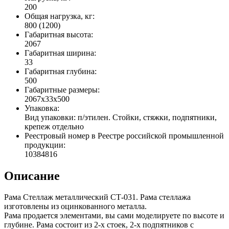
200
Общая нагрузка, кг:
800 (1200)
Габаритная высота:
2067
Габаритная ширина:
33
Габаритная глубина:
500
Габаритные размеры:
2067x33x500
Упаковка:
Вид упаковки: п/этилен. Стойки, стяжки, подпятники,
крепеж отдельно
Реестровый номер в Реестре российской промышленной
продукции:
10384816
Описание
Рама Стеллаж металлический СТ-031. Рама стеллажа
изготовлены из оцинкованного металла.
Рама продается элементами, вы сами моделируете по высоте и
глубине. Рама состоит из 2-х стоек, 2-х подпятников с