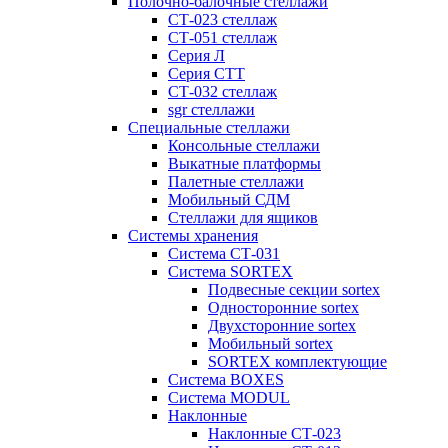
Полочно-балочные стеллажи
СТ-023 стеллаж
СТ-051 стеллаж
Серия Л
Серия СТТ
СТ-032 стеллаж
sgr стеллажи
Специальные стеллажи
Консольные стеллажи
Выкатные платформы
Палетные стеллажи
Мобильный СДМ
Стеллажи для ящиков
Системы хранения
Система СТ-031
Система SORTEX
Подвесные секции sortex
Односторонние sortex
Двухсторонние sortex
Мобильный sortex
SORTEX комплектующие
Система BOXES
Система MODUL
Наклонные
Наклонные СТ-023