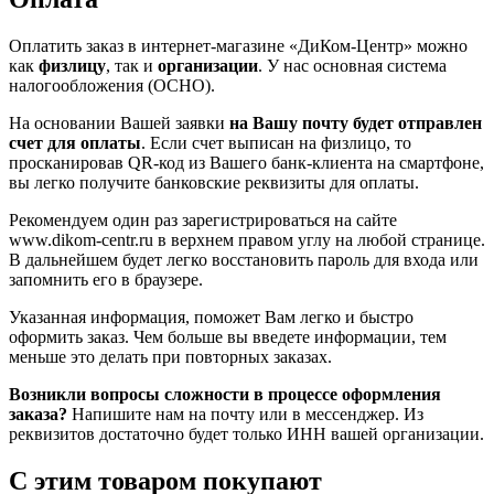
Оплатить заказ в интернет-магазине «ДиКом-Центр» можно
как
физлицу
, так и
организации
. У нас основная система
налогообложения (ОСНО).
На основании Вашей заявки
на Вашу почту будет отправлен
счет для оплаты
. Если счет выписан на физлицо, то
просканировав QR-код из Вашего банк-клиента на смартфоне,
вы легко получите банковские реквизиты для оплаты.
Рекомендуем один раз зарегистрироваться на сайте
www.dikom-centr.ru в верхнем правом углу на любой странице.
В дальнейшем будет легко восстановить пароль для входа или
запомнить его в браузере.
Указанная информация, поможет Вам легко и быстро
оформить заказ. Чем больше вы введете информации, тем
меньше это делать при повторных заказах.
Возникли вопросы сложности в процессе оформления
заказа?
Напишите нам на почту или в мессенджер. Из
реквизитов достаточно будет только ИНН вашей организации.
С этим товаром покупают