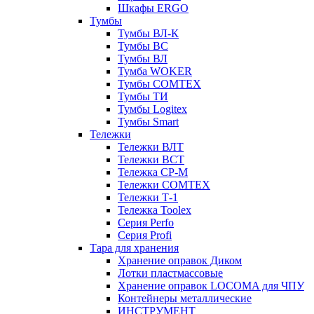
Шкафы ERGO
Тумбы
Тумбы ВЛ-К
Тумбы ВС
Тумбы ВЛ
Тумба WOKER
Тумбы COMTEX
Тумбы ТИ
Тумбы Logitex
Тумбы Smart
Тележки
Тележки ВЛТ
Тележки ВСТ
Тележка СР-М
Тележки COMTEX
Тележки Т-1
Тележка Toolex
Серия Perfo
Серия Profi
Тара для хранения
Хранение оправок Диком
Лотки пластмассовые
Хранение оправок LOCOMA для ЧПУ
Контейнеры металлические
ИНСТРУМЕНТ