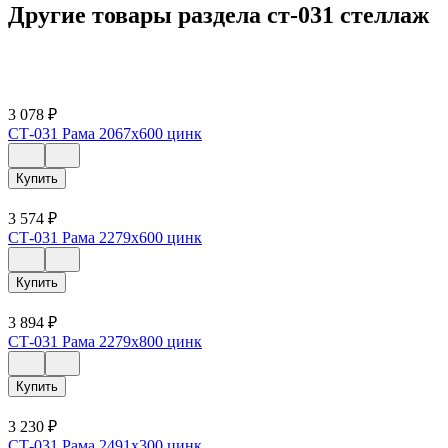
Другие товары раздела ст-031 стеллаж
3 078
₽
СТ-031 Рама 2067х600 цинк
Купить
3 574
₽
СТ-031 Рама 2279х600 цинк
Купить
3 894
₽
СТ-031 Рама 2279х800 цинк
Купить
3 230
₽
СТ-031 Рама 2491х300 цинк