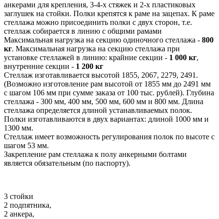
анкерами для крепления, 3-4-х стяжек и 2-х пластиковых
заглушек на стойки. Полки крепятся к раме на зацепах. К раме
стеллажа можно присоединить полки с двух сторон, т.е.
стеллаж собирается в линию с общими рамами
Максимальная нагрузка на секцию одиночного стеллажа -
800
кг
. Максимальная нагрузка на секцию стеллажа при
установке стеллажей в линию: крайние секции -
1 000 кг
,
внутренние секции -
1 200 кг
Стеллаж изготавливается высотой 1855, 2067, 2279, 2491.
(Возможно изготовление рам высотой от 1855 мм до 2491 мм
с шагом 106 мм при сумме заказа от 100 тыс. рублей). Глубина
стеллажа - 300 мм, 400 мм, 500 мм, 600 мм и 800 мм. Длина
стеллажа определяется длиной устанавливаемых полок.
Полки изготавливаются в двух вариантах: длиной 1000 мм и
1300 мм.
Стеллаж имеет возможность регулирования полок по высоте с
шагом 53 мм.
Закрепление рам стеллажа к полу анкерными болтами
является обязательным (по паспорту).
3 стойки
2 подпятника,
2 анкера,