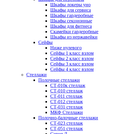
Шкафы локеры уно
Шкафы для сервиса
Шкафы гардеробные
Шкафы секционные
Шкафы для фитнеса
Скамейки гардеробные
Шкафы из нержавейки
Сейфы
Ниже нулевого
Сейфы 1 класс взлом
Сейфы 2 класс взлом
Сейфы 3 класс взлом
Сейфы 4 класс взлом
Стеллажи
Полочные стеллажи
СТ-010к стеллаж
СТ-010 стеллаж
СТ-011 стеллаж
СТ-012 стеллаж
СТ-031 стеллаж
МКФ Стеллажи
Полочно-балочные стеллажи
СТ-023 стеллаж
СТ-051 стеллаж
Серия Л