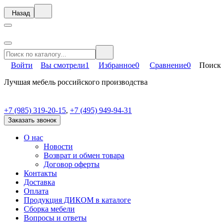
Назад
Войти
Вы смотрели
1
Избранное
0
Сравнение
0
Поиск
Лучшая мебель российского производства
+7 (985) 319-20-15
,
+7 (495) 949-94-31
Заказать звонок
О нас
Новости
Возврат и обмен товара
Договор оферты
Контакты
Доставка
Оплата
Продукция ДИКОМ в каталоге
Сборка мебели
Вопросы и ответы