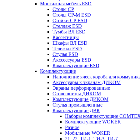
Монтажная мебель ESD
Столы СР
Столы СР-М ESD
Стойки СР ESD
Стеллаж ESD
Тумбы ВЛ ESD
Кассетницы
Шкафы ВЛ ESD
Тележки ESD
Стулья ESD
Акссессуары ESD
Комплектующие ESD
Комплектующие
Наполнение ячеек короба для коммуник
Аксессуары к экранам ДИКОМ
Экраны перфорированные
Cтолешницы ДИКОМ
Комплектующие ДИКОМ
Стулья промышленные
Комплектующие ДВК
Наборы комплектующие COMTE
Комплектующие WOKER
Разное
Мобильные WOKER
21, 22, ТИ-1, ТИ-3, ТИ-7