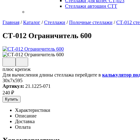
Стеллажи для колес СТ-023
Стеллажи автошин СТТ
Главная
/
Каталог
/
Стеллажи
/
Полочные стеллажи
/
СТ-012 ст
СТ-012 Ограничитель 600
плюс крепеж
Для вычисления длины стеллажа перейдите в
калькулятор по
30x7x595
Артикул:
21.1225-071
240
₽
Купить
Характеристики
Описание
Доставка
Оплата