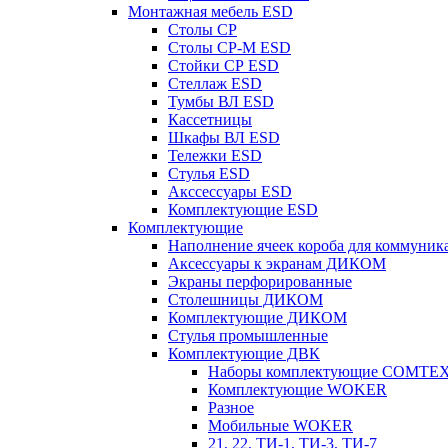
Монтажная мебель ESD
Столы СР
Столы СР-М ESD
Стойки СР ESD
Стеллаж ESD
Тумбы ВЛ ESD
Кассетницы
Шкафы ВЛ ESD
Тележки ESD
Стулья ESD
Акссессуары ESD
Комплектующие ESD
Комплектующие
Наполнение ячеек короба для коммуник
Аксессуары к экранам ДИКОМ
Экраны перфорированные
Cтолешницы ДИКОМ
Комплектующие ДИКОМ
Стулья промышленные
Комплектующие ДВК
Наборы комплектующие COMTE
Комплектующие WOKER
Разное
Мобильные WOKER
21, 22, ТИ-1, ТИ-3, ТИ-7