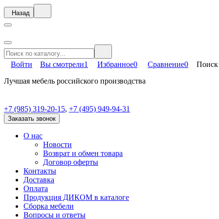
Назад
Войти
Вы смотрели
1
Избранное
0
Сравнение
0
Поиск
Лучшая мебель российского производства
+7 (985) 319-20-15
,
+7 (495) 949-94-31
Заказать звонок
О нас
Новости
Возврат и обмен товара
Договор оферты
Контакты
Доставка
Оплата
Продукция ДИКОМ в каталоге
Сборка мебели
Вопросы и ответы