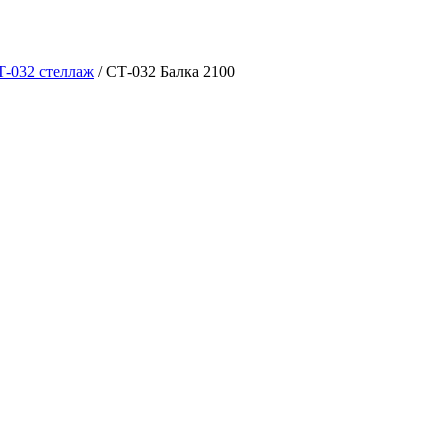
Т-032 стеллаж
/
СТ-032 Балка 2100