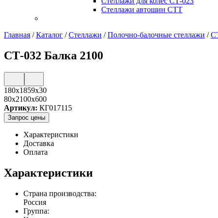
Стеллажи для колес СТ-023
Стеллажи автошин СТТ
Главная
/
Каталог
/
Стеллажи
/
Полочно-балочные стеллажи
/
С
СТ-032 Балка 2100
180х1859х30
80x2100x600
Артикул:
КГ017115
Запрос цены
Характеристики
Доставка
Оплата
Характеристики
Страна производства:
Россия
Группа: