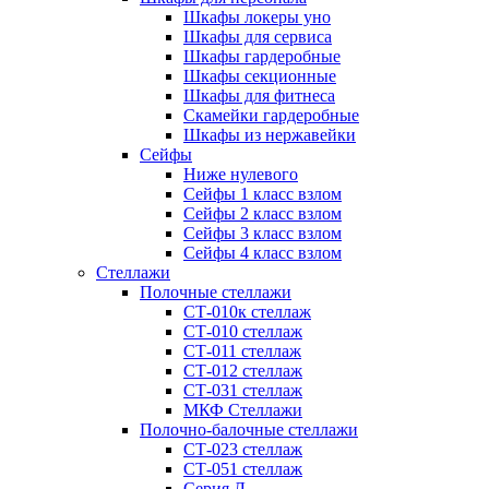
Шкафы локеры уно
Шкафы для сервиса
Шкафы гардеробные
Шкафы секционные
Шкафы для фитнеса
Скамейки гардеробные
Шкафы из нержавейки
Сейфы
Ниже нулевого
Сейфы 1 класс взлом
Сейфы 2 класс взлом
Сейфы 3 класс взлом
Сейфы 4 класс взлом
Стеллажи
Полочные стеллажи
СТ-010к стеллаж
СТ-010 стеллаж
СТ-011 стеллаж
СТ-012 стеллаж
СТ-031 стеллаж
МКФ Стеллажи
Полочно-балочные стеллажи
СТ-023 стеллаж
СТ-051 стеллаж
Серия Л