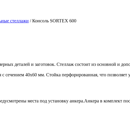
ьные стеллажи
/
Консоль SORTEX 600
ных деталей и заготовок. Стеллаж состоит из основной и доп
с сечением 40х60 мм. Стойка перфорированная, что позволяет у
редусмотрены места под установку анкера.Анкера в комплект пос