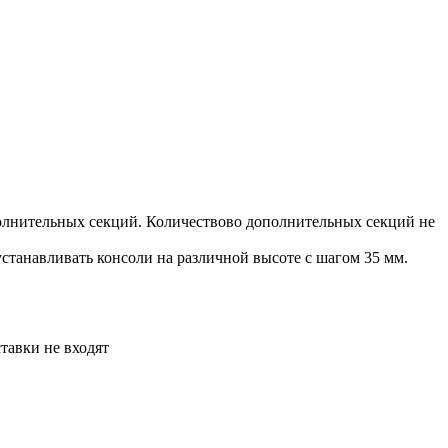
олнительных секций. Количествово дополнительных секций не
станавливать консоли на различной высоте с шагом 35 мм.
тавки не входят