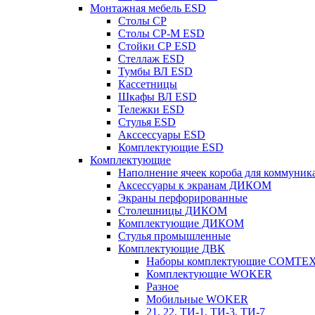
Монтажная мебель ESD
Столы СР
Столы СР-М ESD
Стойки СР ESD
Стеллаж ESD
Тумбы ВЛ ESD
Кассетницы
Шкафы ВЛ ESD
Тележки ESD
Стулья ESD
Акссессуары ESD
Комплектующие ESD
Комплектующие
Наполнение ячеек короба для коммуник
Аксессуары к экранам ДИКОМ
Экраны перфорированные
Cтолешницы ДИКОМ
Комплектующие ДИКОМ
Стулья промышленные
Комплектующие ДВК
Наборы комплектующие COMTE
Комплектующие WOKER
Разное
Мобильные WOKER
21, 22, ТИ-1, ТИ-3, ТИ-7