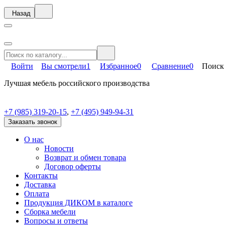
Назад
Войти
Вы смотрели
1
Избранное
0
Сравнение
0
Поиск
Лучшая мебель российского производства
+7 (985) 319-20-15
,
+7 (495) 949-94-31
Заказать звонок
О нас
Новости
Возврат и обмен товара
Договор оферты
Контакты
Доставка
Оплата
Продукция ДИКОМ в каталоге
Сборка мебели
Вопросы и ответы