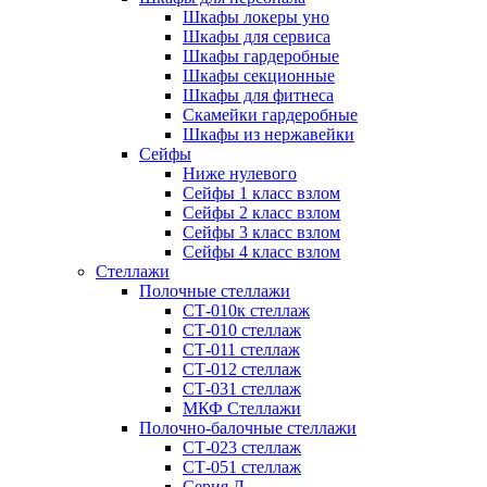
Шкафы локеры уно
Шкафы для сервиса
Шкафы гардеробные
Шкафы секционные
Шкафы для фитнеса
Скамейки гардеробные
Шкафы из нержавейки
Сейфы
Ниже нулевого
Сейфы 1 класс взлом
Сейфы 2 класс взлом
Сейфы 3 класс взлом
Сейфы 4 класс взлом
Стеллажи
Полочные стеллажи
СТ-010к стеллаж
СТ-010 стеллаж
СТ-011 стеллаж
СТ-012 стеллаж
СТ-031 стеллаж
МКФ Стеллажи
Полочно-балочные стеллажи
СТ-023 стеллаж
СТ-051 стеллаж
Серия Л