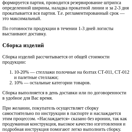
формируется партия, проводится резервирование штрипса
определенной ширины, наладка прокатной линии и за 2-3 дня
прокатывается вся партия. Т.е. регламентированный срок —
это максимальный.
По готовности продукции в течении 1-3 дней логисты
выстаивают доставку.
Сборка изделий
Сборка изделий рассчитывается от общей стоимости
продукции:
10-20% — стеллажи полочные на болтах СТ-011, СТ-012
и палетные стеллажи;
10% — остальные категории товаров.
Сборка выполняется в день доставки или по договоренности
в удобное для Вас время.
При желании, покупатель осуществляет сборку
самостоятельно по инструкции в паспорте и наслаждается
этим процессом. «Наслаждается» сказано без иронии, так как
продуманная конструкция, высокое качество изготовления и
подробная инструкция помогают легко выполнить сборку.