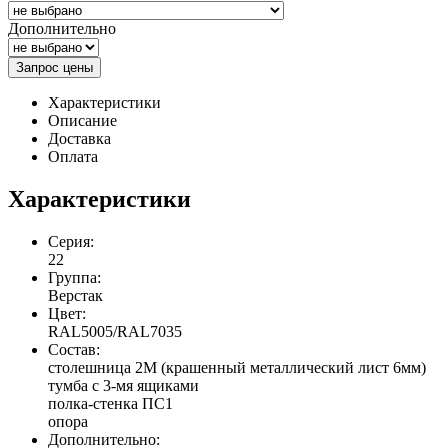
Дополнительно
Запрос цены
Характеристики
Описание
Доставка
Оплата
Характеристики
Серия:
22
Группа:
Верстак
Цвет:
RAL5005/RAL7035
Состав:
столешница 2М (крашенный металлический лист 6мм)
тумба с 3-мя ящиками
полка-стенка ПС1
опора
Дополнительно: