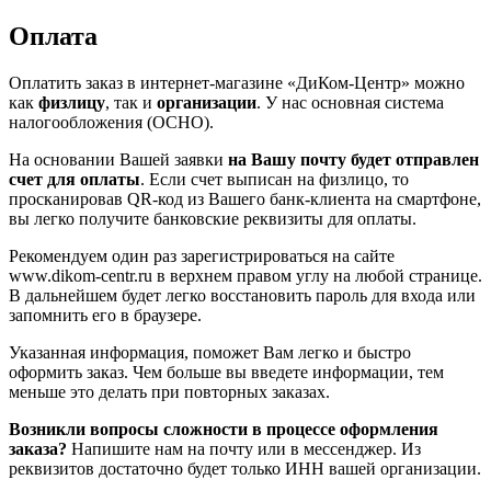
Оплата
Оплатить заказ в интернет-магазине «ДиКом-Центр» можно
как
физлицу
, так и
организации
. У нас основная система
налогообложения (ОСНО).
На основании Вашей заявки
на Вашу почту будет отправлен
счет для оплаты
. Если счет выписан на физлицо, то
просканировав QR-код из Вашего банк-клиента на смартфоне,
вы легко получите банковские реквизиты для оплаты.
Рекомендуем один раз зарегистрироваться на сайте
www.dikom-centr.ru в верхнем правом углу на любой странице.
В дальнейшем будет легко восстановить пароль для входа или
запомнить его в браузере.
Указанная информация, поможет Вам легко и быстро
оформить заказ. Чем больше вы введете информации, тем
меньше это делать при повторных заказах.
Возникли вопросы сложности в процессе оформления
заказа?
Напишите нам на почту или в мессенджер. Из
реквизитов достаточно будет только ИНН вашей организации.