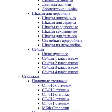
Дверьми жалюзи
Абонентские шкафы
Шкафы для персонала
Шкафы локеры уно
Шкафы для сервиса
Шкафы гардеробные
Шкафы секционные
Шкафы для фитнеса
Скамейки гардеробные
Шкафы из нержавейки
Сейфы
Ниже нулевого
Сейфы 1 класс взлом
Сейфы 2 класс взлом
Сейфы 3 класс взлом
Сейфы 4 класс взлом
Стеллажи
Полочные стеллажи
СТ-010к стеллаж
СТ-010 стеллаж
СТ-011 стеллаж
СТ-012 стеллаж
СТ-031 стеллаж
МКФ Стеллажи