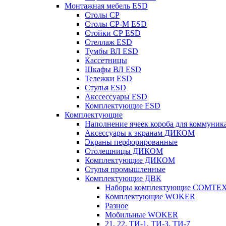
Монтажная мебель ESD
Столы СР
Столы СР-М ESD
Стойки СР ESD
Стеллаж ESD
Тумбы ВЛ ESD
Кассетницы
Шкафы ВЛ ESD
Тележки ESD
Стулья ESD
Акссессуары ESD
Комплектующие ESD
Комплектующие
Наполнение ячеек короба для коммуник
Аксессуары к экранам ДИКОМ
Экраны перфорированные
Cтолешницы ДИКОМ
Комплектующие ДИКОМ
Стулья промышленные
Комплектующие ДВК
Наборы комплектующие COMTE
Комплектующие WOKER
Разное
Мобильные WOKER
21, 22, ТИ-1, ТИ-3, ТИ-7