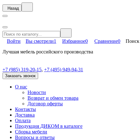
Назад
Войти
Вы смотрели
1
Избранное
0
Сравнение
0
Поиск
Лучшая мебель российского производства
+7 (985) 319-20-15
,
+7 (495) 949-94-31
Заказать звонок
О нас
Новости
Возврат и обмен товара
Договор оферты
Контакты
Доставка
Оплата
Продукция ДИКОМ в каталоге
Сборка мебели
Вопросы и ответы