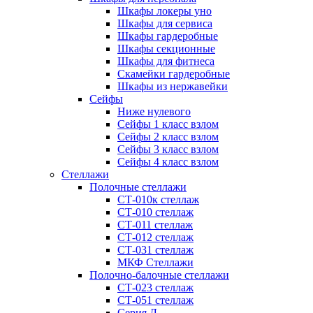
Шкафы локеры уно
Шкафы для сервиса
Шкафы гардеробные
Шкафы секционные
Шкафы для фитнеса
Скамейки гардеробные
Шкафы из нержавейки
Сейфы
Ниже нулевого
Сейфы 1 класс взлом
Сейфы 2 класс взлом
Сейфы 3 класс взлом
Сейфы 4 класс взлом
Стеллажи
Полочные стеллажи
СТ-010к стеллаж
СТ-010 стеллаж
СТ-011 стеллаж
СТ-012 стеллаж
СТ-031 стеллаж
МКФ Стеллажи
Полочно-балочные стеллажи
СТ-023 стеллаж
СТ-051 стеллаж
Серия Л