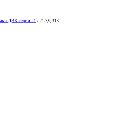
аки ДВК серии 21
/
21.3Д.313