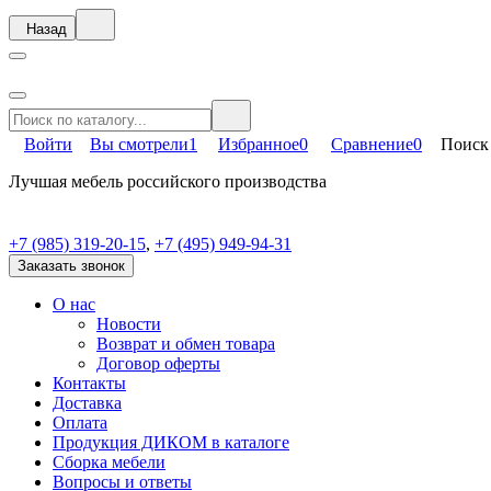
Назад
Войти
Вы смотрели
1
Избранное
0
Сравнение
0
Поиск
Лучшая мебель российского производства
+7 (985) 319-20-15
,
+7 (495) 949-94-31
Заказать звонок
О нас
Новости
Возврат и обмен товара
Договор оферты
Контакты
Доставка
Оплата
Продукция ДИКОМ в каталоге
Сборка мебели
Вопросы и ответы