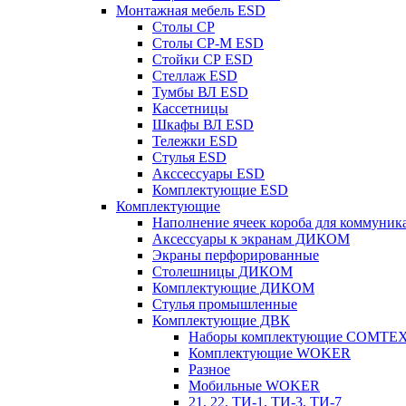
Монтажная мебель ESD
Столы СР
Столы СР-М ESD
Стойки СР ESD
Стеллаж ESD
Тумбы ВЛ ESD
Кассетницы
Шкафы ВЛ ESD
Тележки ESD
Стулья ESD
Акссессуары ESD
Комплектующие ESD
Комплектующие
Наполнение ячеек короба для коммуник
Аксессуары к экранам ДИКОМ
Экраны перфорированные
Cтолешницы ДИКОМ
Комплектующие ДИКОМ
Стулья промышленные
Комплектующие ДВК
Наборы комплектующие COMTE
Комплектующие WOKER
Разное
Мобильные WOKER
21, 22, ТИ-1, ТИ-3, ТИ-7