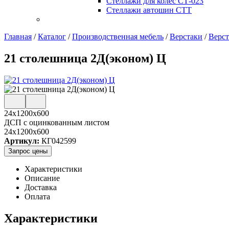
Стеллажи для колес СТ-023
Стеллажи автошин СТТ
Главная
/
Каталог
/
Производственная мебель
/
Верстаки
/
Верст
21 столешница 2Д(эконом) Ц
24х1200х600
ДСП с оцинкованным листом
24x1200x600
Артикул:
КГ042599
Запрос цены
Характеристики
Описание
Доставка
Оплата
Характеристики