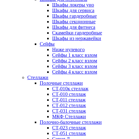
Шкафы локеры уно
Шкафы для сервиса
Шкафы гардеробные
Шкафы секционные
Шкафы для фитнеса
Скамейки гардеробные
Шкафы из нержавейки
Сейфы
Ниже нулевого
Сейфы 1 класс взлом
Сейфы 2 класс взлом
Сейфы 3 класс взлом
Сейфы 4 класс взлом
Стеллажи
Полочные стеллажи
СТ-010к стеллаж
СТ-010 стеллаж
СТ-011 стеллаж
СТ-012 стеллаж
СТ-031 стеллаж
МКФ Стеллажи
Полочно-балочные стеллажи
СТ-023 стеллаж
СТ-051 стеллаж
Серия Л