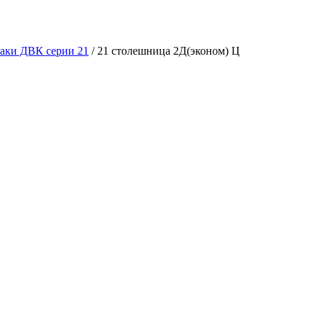
аки ДВК серии 21
/
21 столешница 2Д(эконом) Ц