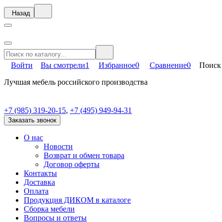
Назад
Войти
Вы смотрели
1
Избранное
0
Сравнение
0
Поиск
Лучшая мебель российского производства
+7 (985) 319-20-15
,
+7 (495) 949-94-31
Заказать звонок
О нас
Новости
Возврат и обмен товара
Договор оферты
Контакты
Доставка
Оплата
Продукция ДИКОМ в каталоге
Сборка мебели
Вопросы и ответы