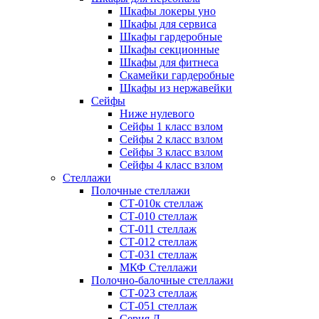
Шкафы локеры уно
Шкафы для сервиса
Шкафы гардеробные
Шкафы секционные
Шкафы для фитнеса
Скамейки гардеробные
Шкафы из нержавейки
Сейфы
Ниже нулевого
Сейфы 1 класс взлом
Сейфы 2 класс взлом
Сейфы 3 класс взлом
Сейфы 4 класс взлом
Стеллажи
Полочные стеллажи
СТ-010к стеллаж
СТ-010 стеллаж
СТ-011 стеллаж
СТ-012 стеллаж
СТ-031 стеллаж
МКФ Стеллажи
Полочно-балочные стеллажи
СТ-023 стеллаж
СТ-051 стеллаж
Серия Л