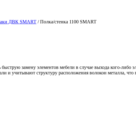
таки ДВК SMART
/
Полка/стенка 1100 SMART
 быструю замену элементов мебели в случае выхода кого-либо эл
али и учитывают структуру расположения волокон металла, что