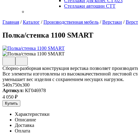
Стеллажи для колес СТ-023
Стеллажи автошин СТТ
Главная
/
Каталог
/
Производственная мебель
/
Верстаки
/
Верс
Полка/стенка 1100 SMART
Сборно-разборная конструкция верстака позволяет производить
Все элементы изготовлены из высококачественной листовой ст
уменьшает вес изделия с сохранением несущих нагрузок.
540x750x300
Артикул:
КГ046978
4 050
₽
Купить
Характеристики
Описание
Доставка
Оплата