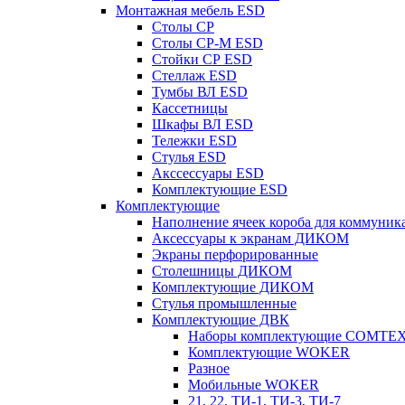
Монтажная мебель ESD
Столы СР
Столы СР-М ESD
Стойки СР ESD
Стеллаж ESD
Тумбы ВЛ ESD
Кассетницы
Шкафы ВЛ ESD
Тележки ESD
Стулья ESD
Акссессуары ESD
Комплектующие ESD
Комплектующие
Наполнение ячеек короба для коммуник
Аксессуары к экранам ДИКОМ
Экраны перфорированные
Cтолешницы ДИКОМ
Комплектующие ДИКОМ
Стулья промышленные
Комплектующие ДВК
Наборы комплектующие COMTE
Комплектующие WOKER
Разное
Мобильные WOKER
21, 22, ТИ-1, ТИ-3, ТИ-7