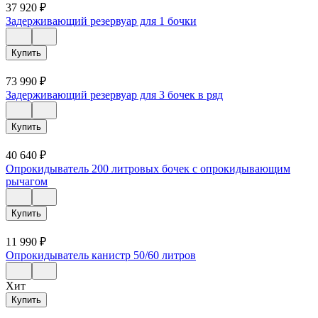
37 920
₽
Задерживающий резервуар для 1 бочки
Купить
73 990
₽
Задерживающий резервуар для 3 бочек в ряд
Купить
40 640
₽
Опрокидыватель 200 литровых бочек с опрокидывающим
рычагом
Купить
11 990
₽
Опрокидыватель канистр 50/60 литров
Хит
Купить