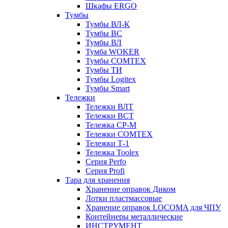
Шкафы ERGO
Тумбы
Тумбы ВЛ-К
Тумбы ВС
Тумбы ВЛ
Тумба WOKER
Тумбы COMTEX
Тумбы ТИ
Тумбы Logitex
Тумбы Smart
Тележки
Тележки ВЛТ
Тележки ВСТ
Тележка СР-М
Тележки COMTEX
Тележки Т-1
Тележка Toolex
Серия Perfo
Серия Profi
Тара для хранения
Хранение оправок Диком
Лотки пластмассовые
Хранение оправок LOCOMA для ЧПУ
Контейнеры металлические
ИНСТРУМЕНТ