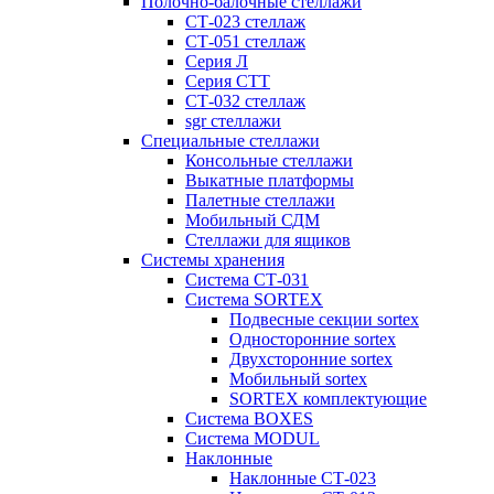
Полочно-балочные стеллажи
СТ-023 стеллаж
СТ-051 стеллаж
Серия Л
Серия СТТ
СТ-032 стеллаж
sgr стеллажи
Специальные стеллажи
Консольные стеллажи
Выкатные платформы
Палетные стеллажи
Мобильный СДМ
Стеллажи для ящиков
Системы хранения
Система СТ-031
Система SORTEX
Подвесные секции sortex
Односторонние sortex
Двухсторонние sortex
Мобильный sortex
SORTEX комплектующие
Система BOXES
Система MODUL
Наклонные
Наклонные СТ-023