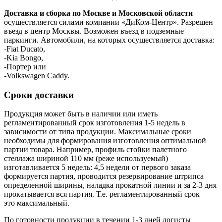
Доставка и сборка по Москве и Московской области
осуществляется силами компании «ДиКом-Центр». Разрешен
въезд в центр Москвы. Возможен въезд в подземные
паркинги. Автомобили, на которых осуществляется доставка:
-Fiat Ducato,
-Kia Bongo,
-Портер или
-Volkswagen Caddy.
Сроки доставки
Продукция может быть в наличии или иметь
регламентированный срок изготовления 1-5 недель в
зависимости от типа продукции. Максимальные сроки
необходимы для формирования изготовления оптимальной
партии товара. Например, профиль стойки палетного
стеллажа шириной 110 мм (реже используемый)
изготавливается 5 недель: 4,5 недели от первого заказа
формируется партия, проводится резервирование штрипса
определенной ширины, наладка прокатной линии и за 2-3 дня
прокатывается вся партия. Т.е. регламентированный срок —
это максимальный.
По готовности продукции в течении 1-3 дней логисты