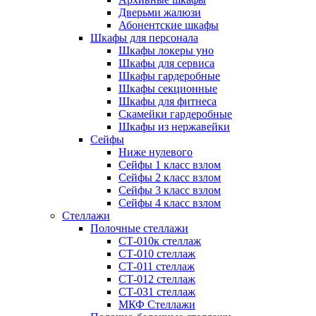
Дверьми жалюзи
Абонентские шкафы
Шкафы для персонала
Шкафы локеры уно
Шкафы для сервиса
Шкафы гардеробные
Шкафы секционные
Шкафы для фитнеса
Скамейки гардеробные
Шкафы из нержавейки
Сейфы
Ниже нулевого
Сейфы 1 класс взлом
Сейфы 2 класс взлом
Сейфы 3 класс взлом
Сейфы 4 класс взлом
Стеллажи
Полочные стеллажи
СТ-010к стеллаж
СТ-010 стеллаж
СТ-011 стеллаж
СТ-012 стеллаж
СТ-031 стеллаж
МКФ Стеллажи